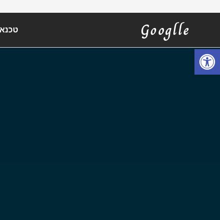
Googlle
טכנאי
פתח סרגל נגישות