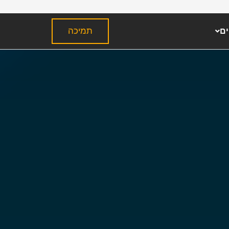
תמיכה
ים