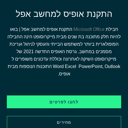
התקנת אופיס למחשב אפל
חבילת
Microsoft Office
התקנת אופיס למחשב אפל | בואו
להיות חלק מתוכנה בת שנים מבית מייקרוסופט הינה החבילה
הפופולארית ביותר למשתמש הבייתי והעסקי לניהול ועריכת
מסמכים במחשב. גרסת האופיס החדשה 2021 של
מייקרוסופט השיקה לאחרונה וכוללת עדכונים משופרים ל
Word Excel PowerPoint, Outlook התוכנות הנוספות מבית
אופיס.
לחצו לפרטים
מחירים