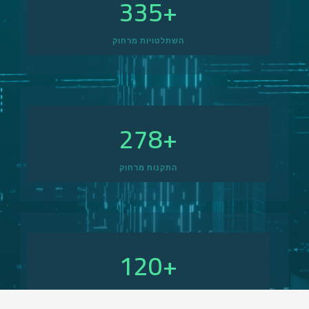
335
+
השתלטויות מרחוק
278
+
התקנות מרחוק
120
+
מוצרים חדשים