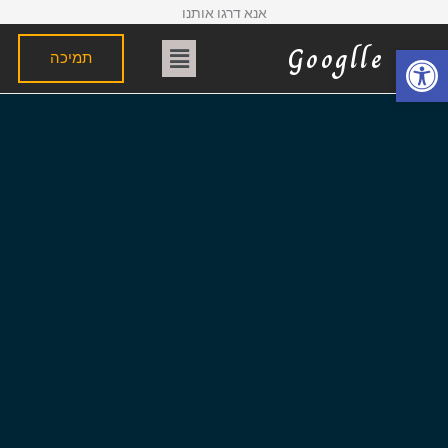
אנא דרגו אותנו
תפריט
Googlle
פתח סרגל נגישות
תמיכה