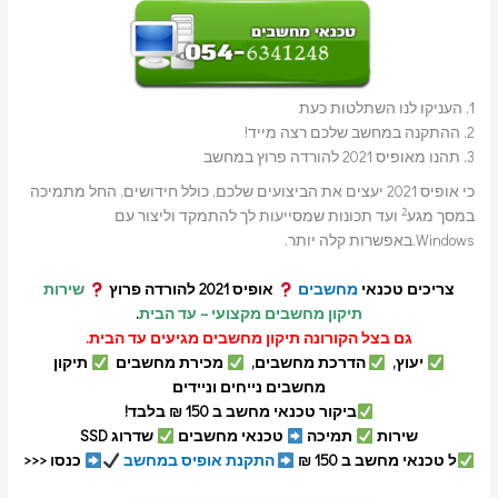
1. העניקו לנו השתלטות כעת
2. ההתקנה במחשב שלכם רצה מייד!
3. תהנו מאופיס 2021 להורדה פרוץ במחשב
כי אופיס 2021 יעצים את הביצועים שלכם, כולל חידושים, החל מתמיכה
2
במסך מגע
ועד תכונות שמסייעות לך להתמקד וליצור עם
Windows.באפשרות קלה יותר.
צריכים טכנאי
מחשבים
אופיס 2021 להורדה פרוץ
שירות
תיקון מחשבים מקצועי – עד הבית
.
גם בצל הקורונה תיקון מחשבים מגיעים עד הבית.
יעוץ,
הדרכת מחשבים,
מכירת מחשבים
תיקון
מחשבים נייחים וניידים
ביקור טכנאי מחשב ב 150 ₪ בלבד!
שירות
תמיכה
טכנאי מחשבים
שדרוג SSD
ל טכנאי מחשב ב 150 ₪
התקנת אופיס במחשב
כנסו <<<