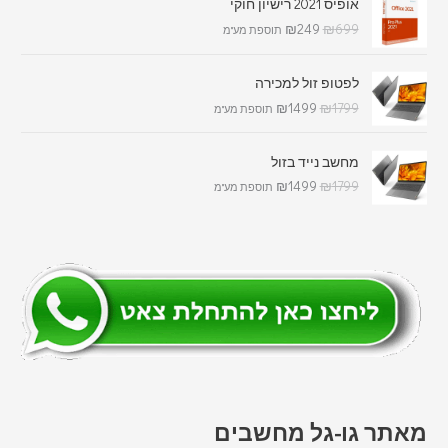
אופיס 2021 רישיון חוקי
₪
249
₪
699
תוספת מע"מ
לפטופ זול למכירה
₪
1499
₪
1799
תוספת מע"מ
מחשב נייד בזול
₪
1499
₪
1799
תוספת מע"מ
מאתר גו-גל מחשבים