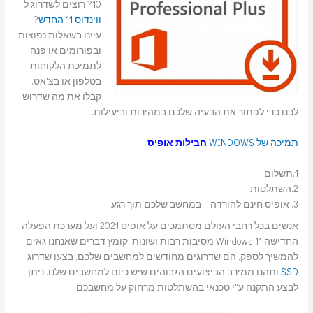
10? רוצים לשדרוג ל
ווינדוס 11 החדש
?
עיינו בשאלות נפוצות
ובפורומים או פנה
לתמיכת הלקוחות
בטלפון או בצ'אט.
קבלו את מה שדרוש
לכם כדי לפתור את הבעיה שלכם במהירות וביעילות.
תמיכה של WINDOWS
חבילות אופיס
1.תשלום
2.השתלטות
3. אופיס חינם להורדה – במחשב שלכם תוך רגע
אנשים בכל רחבי העולם מסתמכים על אופיס 2021 ועל מערכת הפעלה
החדישה Windows 11 מסיבות רבות ושונות. קומץ דברים שאנחנו גאים
להמשיך לספק, הם שדרוגים מחודשים למחשבים שלכם, בצעו שדרוג
SSD
ותהנו ממירב הביצועים הגבוהים שיש כיום למחשבים שלנו. ניתן
לבצע התקנה ע"י טכנאי בהשתלטות מרחוק על מחשבכם