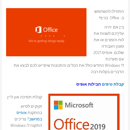
התחילו להשתמש
ב- Office בכיף!
בין אם יהיה
עליךכם לשנות את
לוח הזמנים או את
סגנון העבודה
שלכם, אופיס 2021
עם מערכת
Windows 11 החדש כולל את הכלים והתכונות שיסייעו לכם לבצע את
הדברים בקלות רבה.
קבלת טיפים
חבילות אופיס
קבלת תמיכה און-ליין
זקוקים לסיוע
בהתקנת
אופיס
במחשב?
צריכים
התקנה ל-Windows