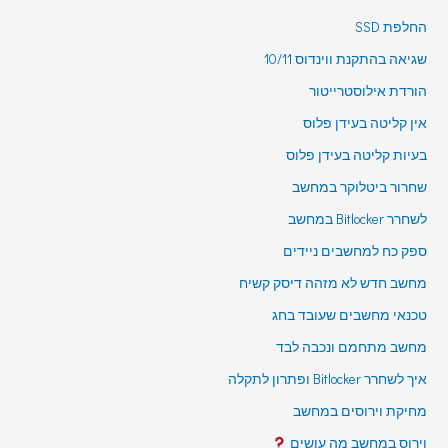
החלפת SSD
שגיאה בהתקנת ווינדוס 10/11
הורדת אילוסטרייטור
אין קליטה בעידן פלוס
בעיות קליטה בעידן פלוס
שחרור ביטלוקר במחשב
לשחרר Bitlocker במחשב
ספק כח למחשבים ניידים
מחשב חדש לא מזהה דיסק קשיח
טכנאי מחשבים שעובד בחג
מחשב מתחמם ונכבה לבד
איך לשחרר Bitlocker ופתרון לתקלה
מחיקת וירוסים במחשב
וירוס במחשב מה עושים