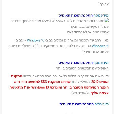
1
עבורך.
מידע נוסף
התקנת תוכנת האופיס
עכשיו המחשב לא יעבוד לאט
מגוון רחב של תוכנות ומשחקים זמינים גם ב-
Windows 10
– וגם ב
Windows 11
החדש, עם פלטפורמת המשחקים ב-PC הפופולרית ביותר
3
על פני כדור הארץ.
מידע נוסף
התקנת תוכנת האופיס
האופיס עם הביצועים הטובים ביותר
לא משנה אם יש לך מוגבלות כלשהי בחומרה במחשב, ביצוע
התקנת
אופיס 2019
, מומלץ לאחר
שדרוג והתקנת SSD למחשב נייד, היא
העצה המועדפת הטובה ביותר ומערכת Windows 10 או 11 מתאימה
עצמה אליך
. ולאופיס שלך
ראה כלים
התקנת תוכנת האופיס