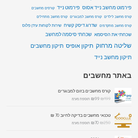
פירמוט מחשב נייד אסוס
פירמוט נייד
קורסים מחשבים
קורס מחשב לילדים
קורס מחשב למבוגרים
קורס מחשב מתחילים
שדרוג דיסק קשיח
שירות לקוחות עידן פלוס
קורס מחשב מתקדמים
שכחתי סיסמה למחשב
שכחתי את הסיסמא
שליטה מרחוק
תיקון אופיס
תיקון מחשבים
תיקון מחשב נייד
באתר מחשבים
קורס מחשבים בזום למבוגרים
₪
99
₪
199
תוספת מע"מ
טכנאי מחשבים בדיקה לחיוב 70 ₪
₪
70
₪
250
תוספת מע"מ