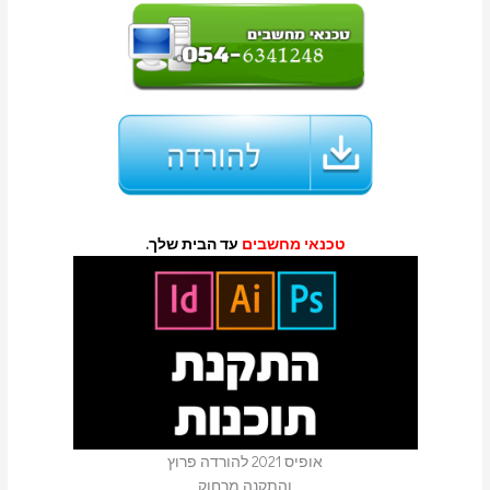
טכנאי מחשבים
עד הבית שלך.
אופיס 2021 להורדה פרוץ
והתקנה מרחוק