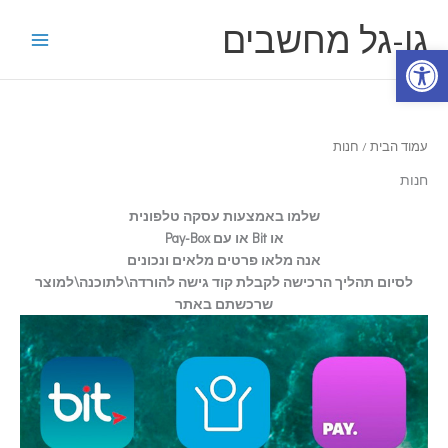
ילוג
גו-גל מחשבים
תוכן
פתח סרגל נגישות
עמוד הבית
/ חנות
חנות
שלמו באמצעות עסקה טלפונית
או Bit או עם Pay-Box
אנה מלאו פרטים מלאים ונכונים
לסיום תהליך הרכישה לקבלת קוד גישה להורדה\לתוכנה\למוצר
שרכשתם באתר