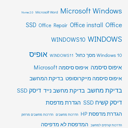
Microsoft Windows
Microsoft Word
Nvme 2.0
Office
SSD
Office install
Office Repair
WINDOWS
WINDOWS10
אופיס
Windows 10 מסך כחול
WINDOWS11
איפוס סיסמה
איפוס סיסמה Microsoft
איפוס סיסמה מייקרוסופט
בדיקת המחשב
בדיקת מחשב
דיסק SSD
בדיקת מחשב נייד
דיסק קשיח SSD
הגדרת מדפסת
הגדרת מדפסת HP
הדרכות מחשבים
הדרכות מחשבים מרחוק
המדפסת לא מדפיסה
הדרכות קורסים למחשב