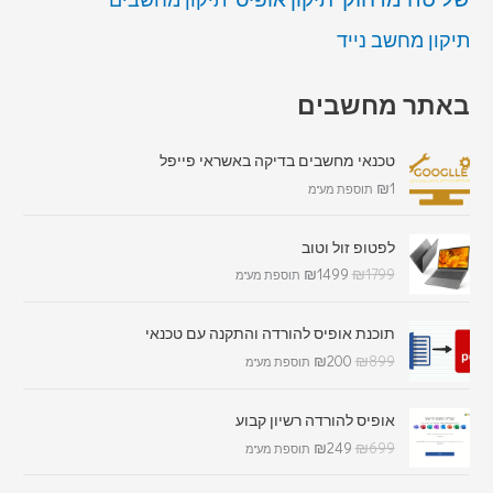
תיקון מחשב נייד
באתר מחשבים
טכנאי מחשבים בדיקה באשראי פייפל
₪
1
תוספת מע"מ
לפטופ זול וטוב
₪
1499
₪
1799
תוספת מע"מ
תוכנת אופיס להורדה והתקנה עם טכנאי
₪
200
₪
899
תוספת מע"מ
אופיס להורדה רשיון קבוע
₪
249
₪
699
תוספת מע"מ