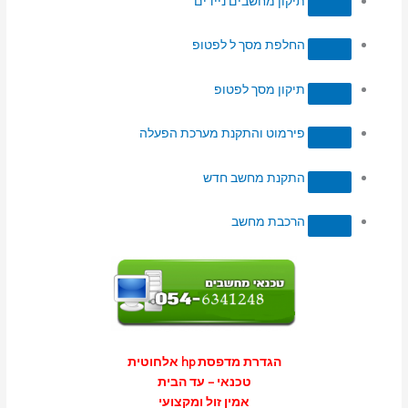
תיקון מחשבים ניידים
החלפת מסך ל לפטופ
תיקון מסך לפטופ
פירמוט והתקנת מערכת הפעלה
התקנת מחשב חדש
הרכבת מחשב
הגדרת מדפסת hp אלחוטית
טכנאי – עד הבית
אמין זול ומקצועי