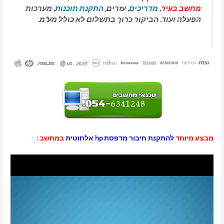
מחשב בעיר
,
מדריכים
, עזרים,
התקנת תוכנות
, מערכות
הפעלה ועוד. הביקור כרוך בתשלום לא כולל מע"מ.
מבצע מיוחד
להתקנת חיבור מדפסת hp אלחוטית
במחשב :