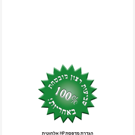
הגדרת מדפסת HP אלחוטית