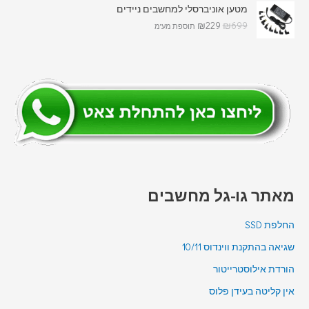
מטען אוניברסלי למחשבים ניידים
₪
229
₪
699
תוספת מע"מ
מאתר גו-גל מחשבים
החלפת SSD
שגיאה בהתקנת ווינדוס 10/11
הורדת אילוסטרייטור
אין קליטה בעידן פלוס