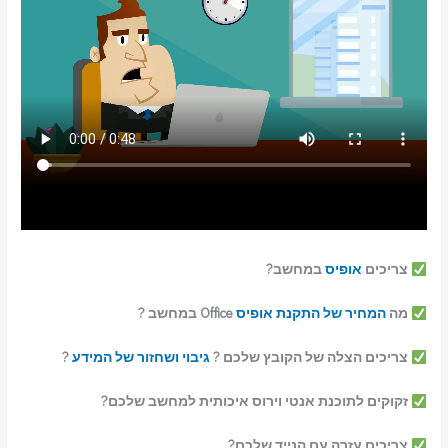
צריכים
אופיס
במחשב?
מה
המחיר של התקנת אופיס
Office במחשב ?
צריכים הצלה של הקובץ שלכם ?
גיבוי ושחזור של המידע
?
זקוקים לתוכנת אנטי וירוס איכותית למחשב שלכם?
צריכים עזרה עם הנייד שלכם?