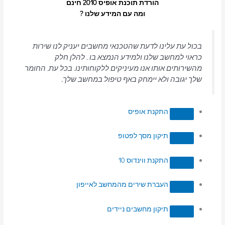
הורדת תוכנת אופיס 2010 חינם
ומה עם המידע שלנו ?
בכול עת עלינו לדעת שהטכנאי מחשבים יעניק לנו שירות
כראוי למחשב שלנו ולמידע הנמצא בו . להלן חלק
מהשירותים אותו אנו מעיניקים ללקוחותינו. בכל עת. החומר
שלך יגובה ולא יימחק באף טיפול במחשב שלך.
התקנת אופיס
תיקון מסך לפטופ
התקנת ווינדוס 10
העברת שירים מהמחשב לאייפון
תיקון מחשבים ניידים