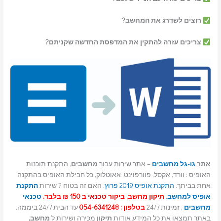
רוצים לשדרג את המחשב?
צריכים עזרה להתקין את המדפסת החדשה שקניתם?
אתר
גו-גל מחשבים
– אתר שירות עבור
מחשבים
, התקנת תוכנות
האופיס : וורד, אקסל, פוורפוינט, אאוטלוק, כל חבילת האופיס בהתקנה
אחת בביתך.
התקנת אופיס 2019 פרוץ
. האם זה בטוח ? שירות
התקנת
אופיס למחשב
.
תיקון מחשב, ביקור טכנאי ב 150 ₪ בלבד.
טכנאי
מחשבים
, זמינות 24/7
בטלפון : 054-6341248
עד הבית 24/7 ביממה.
באתר תמצאו את כל המידע אודות
תיקון
מכירה ושירות ל
מחשב,