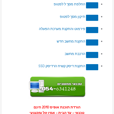
החלפת מסך ל לפטופ
תיקון מסך לפטופ
פירמוט והתקנת מערכת הפעלה
התקנת מחשב חדש
הרכבת מחשב
התקנת דיסק קשיח הרדיסק SSD
הורדת תוכנת אופיס 2010 חינם
טכנאי – עד הבית – אמין זול ומקצועי