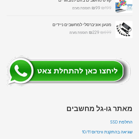
קורס מחשבים בזום למבוגרים
₪
99
₪
199
תוספת מע"מ
מטען אוניברסלי למחשבים ניידים
₪
229
₪
699
תוספת מע"מ
מאתר גו-גל מחשבים
החלפת SSD
שגיאה בהתקנת ווינדוס 10/11