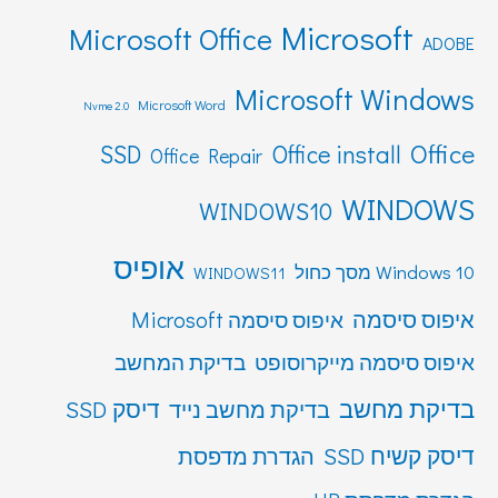
Microsoft
Microsoft Office
ADOBE
Microsoft Windows
Microsoft Word
Nvme 2.0
Office
SSD
Office install
Office Repair
WINDOWS
WINDOWS10
אופיס
Windows 10 מסך כחול
WINDOWS11
איפוס סיסמה
איפוס סיסמה Microsoft
איפוס סיסמה מייקרוסופט
בדיקת המחשב
בדיקת מחשב
דיסק SSD
בדיקת מחשב נייד
דיסק קשיח SSD
הגדרת מדפסת