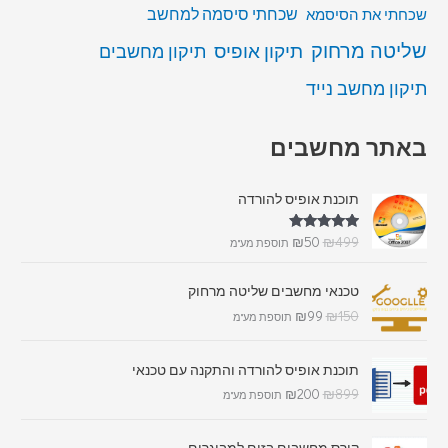
שכחתי סיסמה למחשב
שכחתי את הסיסמא
שליטה מרחוק
תיקון אופיס
תיקון מחשבים
תיקון מחשב נייד
באתר מחשבים
תוכנת אופיס להורדה
דורג
5.00
₪
50
₪
499
תוספת מע"מ
מתוך 5
טכנאי מחשבים שליטה מרחוק
₪
99
₪
150
תוספת מע"מ
תוכנת אופיס להורדה והתקנה עם טכנאי
₪
200
₪
899
תוספת מע"מ