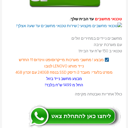
טכנאי מחשבים
עד הבית שלך.
מחשבים ניידים במחירים זולים
עם מערכת יציבה
טכנאי ב 150 ש"ח עד הבית!
מבצע ! מחשבי מערכות
מייקרוסופט
ווינדוס 11 החדש
נייד מותג LENOVO לנובו
מפרט בלעדי: מעבד i3 דיסק SSD בנפח 240GB עם זכרון 4GB
מבצע מחשב נייד בזול
החל מ 1499 ש"ח בלבד!
כולל אחריות ואבטחה מקיפה