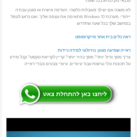
טכנאי מק לסיוע בכל שעה!
לא משנה אם יש לך מוגבלות כלשהי, העדפה אישית או סגנון עבודה
ייחודי, מערכת Windows 10 מתאימה את עצמה אליך. ואנו נדאג לטפל
במחשב שלך בכל שעה שתדרש.
ראה כלים בית אתר מייקרוסופט
ראייה
שמיעה
מגוון נוירולוגי
למידה
ניידות
צריך מסך גדול יותר? מסך בהיר יותר? קריין לקריאת טקסט? קבל מידע
על תכונות וכלי נגישות עבור עיוורים, עיוורי צבעים וכבדי ראייה.