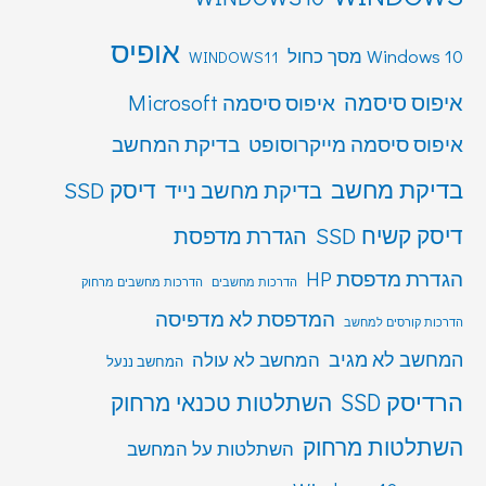
אופיס
Windows 10 מסך כחול
WINDOWS11
איפוס סיסמה
איפוס סיסמה Microsoft
איפוס סיסמה מייקרוסופט
בדיקת המחשב
בדיקת מחשב
דיסק SSD
בדיקת מחשב נייד
דיסק קשיח SSD
הגדרת מדפסת
הגדרת מדפסת HP
הדרכות מחשבים
הדרכות מחשבים מרחוק
המדפסת לא מדפיסה
הדרכות קורסים למחשב
המחשב לא מגיב
המחשב לא עולה
המחשב ננעל
הרדיסק SSD
השתלטות טכנאי מרחוק
השתלטות מרחוק
השתלטות על המחשב