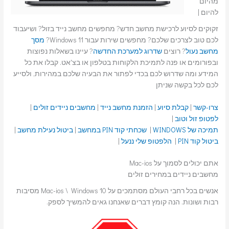
מהיום
להיום |
זקוקים לסיוע לרכישת מחשב חדש? מחפשים מחשב נייד בזול? ושיעבוד
לכם טוב לצרכים שלכם? מחפשים שירות עבור Windows 11?
מסך
מחשב נעול
? רוצים
שדרוג למערכת החדשה
? עיינו בשאלות נפוצות
ובפורומים או פנה לתמיכת הלקוחות בטלפון או בצ'אט. קבלו את כל
המידע ומה שדרוש לכם בכדי לפתור את הבעיה שלכם במהירות, ולסייע
לכם לכל בקשה שניתן
צרו-קשר
|
קבלת סיוע
|
הזמנת מחשב נייד
|
מחשבים ניידים זולים
|
לפטופ זול וטוב
|
תמיכה של WINDOWS
|
שכחתי קוד PIN במחשב
|
ביטול נעילת מחשב
|
ביטול קוד PIN
|
הלפטופ שלי ננעל
|
אתם יכולים לסמוך על Mac-ios
מחשבים ניידים במחירים זולים
אנשים בכל רחבי העולם מסתמכים על Mac-ios \ Windows 10 מסיבות
רבות ושונות. הנה קומץ דברים שאנחנו גאים להמשיך לספק.