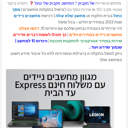
מחפשים שירות
של מקבוק ? המחשב מקבוק שלי ננעל
הזמינו ביקור
טכנאי מק ב 150 ₪ שירות נוסף גם ל
טיפול בתקלות מחשבים |
מסך
כחול
בבית הלקוח או
מחשב שלא עולה
| רכישת
מחשבים ניידים
שנת 2023 במחירים זולים – בכל שעה!
היו יצירתיים בעבודה ובחזון שלכם עם ווינדוס 10,
רכשו אצלנו
מחשבים ניידים במחירים זולים
|
כך תוכלו לעשות דברים אדירים
.
שירות במחיר אטרקטיבי להתקנות תוכנות
|
ווינדוס 10 למחשב |
שנמוך שדרוג ועוד…
ניתן לטפל בתקלה זו ביעילות ובמהירות ללא כל איבוד מידע חשוב
במחשב שלך