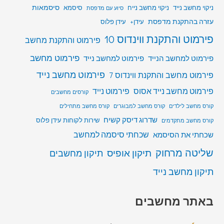
סיסמאות
ניקוי מחשב נייד
ניקוי מחשב נייח
סיסמא
סיוע עם מדפסת
עזרה בהתקנת מדפסת
עידן+
עידן פלוס
פירמוט והתקנת ווינדוס 10
פירמוט והתקנת מחשב
פירמוט מחשב
פירמוט למחשב הנייד
פירמוט למחשב נייד
פירמוט מחשב נייד
פירמוט מחשב והתקנת ווינדוס 7
פירמוט מחשב נייד אסוס
פירמוט נייד
קורסים מחשבים
קורס מחשב לילדים
קורס מחשב למבוגרים
קורס מחשב מתחילים
שדרוג דיסק קשיח
שירות לקוחות עידן פלוס
קורס מחשב מתקדמים
שכחתי סיסמה למחשב
שכחתי את הסיסמא
שליטה מרחוק
תיקון אופיס
תיקון מחשבים
תיקון מחשב נייד
באתר מחשבים