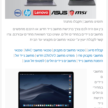
תזמינו מחשב | תקבלו מתנה!
בין אם היה לכם צורך ברכישת מחשב נייד חדש, או הינכם מחפשים
מחשבים ניידים במחרים זולים, עשינו כבר השוואת מחרים עבורכם, צרו
קשר לקבלת יעוץ ע"י טכנאי מחשבים מקצועי עד הבית
קבלת סיוע
| |
טכנאי מחשבים מקבוק
|
טכנאי מחשבי MAC
|
טכנאי
מחשבי מקבוק פרו
|
מפרט מחשב LENOVO חדש
|
מחשב נייד זול
|
הזמנת מחשב נייד
|
מחשבים ניידים זולים
|
לפטופ זול וטוב
|
מחשבי
ם
ניידים
במחירי
ם זולים
רכישת
נייד