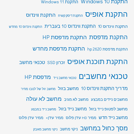
התקנת Windows 10
התקנת Windows 11
התקנת אופיס
התקנת ווינדוס
התקנת דיסק קשיח
התקנת ווינדוס 10 בעברית
התקנת ווינדוס 10
התקנת ווינדוס 10 מחדש
התקנת מדפסת
התקנת מדפסת HP
התקנת מדפסת מחדש
התקנת מדפסת hp 2620
התקנת תוכנת אופיס
טכנאי מחשב
זכרון SSD
טכנאי מחשבים
מדפסת HP
טכנאי מחשב נייד
מדריך התקנת ווינדוס 10
מחשב בזול
מחשב זול של לנובו מחיר
מחשב לא עולה
מחשבים ניידים במבצע
מחשב לא מגיב
מחשב לפטופ נייד בזול
מחשב נייד בזול
מחשב נייד במבצע
מחשב נייד חדש
ממיר HD עידן פלוס
ממיר עידן+
ממיר עידן פלוס
מסך כחול במחשב
ניקוי מחשב
ניקוי מחשב מאבק