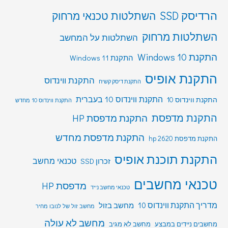
הרדיסק SSD
השתלטות טכנאי מרחוק
השתלטות מרחוק
השתלטות על המחשב
התקנת Windows 10
התקנת Windows 11
התקנת אופיס
התקנת ווינדוס
התקנת דיסק קשיח
התקנת ווינדוס 10 בעברית
התקנת ווינדוס 10
התקנת ווינדוס 10 מחדש
התקנת מדפסת
התקנת מדפסת HP
התקנת מדפסת מחדש
התקנת מדפסת hp 2620
התקנת תוכנת אופיס
טכנאי מחשב
זכרון SSD
טכנאי מחשבים
מדפסת HP
טכנאי מחשב נייד
מדריך התקנת ווינדוס 10
מחשב בזול
מחשב זול של לנובו מחיר
מחשב לא עולה
מחשבים ניידים במבצע
מחשב לא מגיב