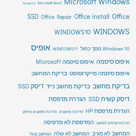
Microsoft Windows
Microsoft Word
Nvme 2.0
Office
SSD
Office install
Office Repair
WINDOWS
WINDOWS10
אופיס
Windows 10 מסך כחול
WINDOWS11
איפוס סיסמה
איפוס סיסמה Microsoft
איפוס סיסמה מייקרוסופט
בדיקת המחשב
בדיקת מחשב
דיסק SSD
בדיקת מחשב נייד
דיסק קשיח SSD
הגדרת מדפסת
הגדרת מדפסת HP
הדרכות מחשבים
הדרכות מחשבים מרחוק
המדפסת לא מדפיסה
הדרכות קורסים למחשב
המחשב לא מגיב
המחשב לא עולה
המחשב ננעל