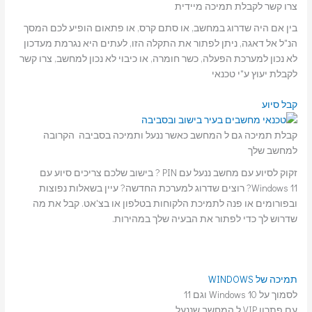
צרו קשר לקבלת תמיכה מיידית
בין אם היה שדרוג במחשב, או סתם קרס, או פתאום הופיע לכם המסך
הנ"ל אל דאגה, ניתן לפתור את התקלה הזו, לעתים היא נגרמת מעדכון
לא נכון למערכת הפעלה, כשר חומרה, או כיבוי לא נכון למחשב, צרו קשר
לקבלת יעוץ ע"י טכנאי
קבל סיוע
קבלת תמיכה גם ל המחשב כאשר ננעל ותמיכה בסביבה הקרובה
למחשב שלך
זקוק לסיוע עם מחשב ננעל עם PIN ? בישוב שלכם צריכים סיוע עם
Windows 11? רוצים שדרוג למערכת החדשה? עיין בשאלות נפוצות
ובפורומים או פנה לתמיכת הלקוחות בטלפון או בצ'אט. קבל את מה
שדרוש לך כדי לפתור את הבעיה שלך במהירות.
תמיכה של WINDOWS
לסמוך על Windows 10 וגם 11
עם פתרון VIP ל המחשב שננעל