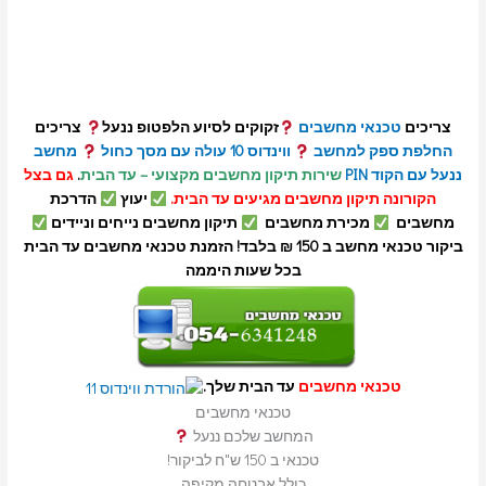
צריכים
טכנאי
מחשבים
זקוקים לסיוע הלפטופ ננעל
צריכים
החלפת ספק למחשב
ווינדוס 10 עולה עם מסך כחול
מחשב
ננעל עם הקוד PIN
שירות תיקון מחשבים מקצועי – עד הבית
.
גם בצל
הקורונה תיקון מחשבים מגיעים עד הבית.
יעוץ
הדרכת
מחשבים
מכירת מחשבים
תיקון מחשבים נייחים וניידים
ביקור טכנאי מחשב ב 150 ₪ בלבד! הזמנת טכנאי מחשבים עד הבית
בכל שעות היממה
טכנאי מחשבים
עד הבית שלך.
טכנאי מחשבים
המחשב שלכם ננעל
טכנאי ב 150 ש"ח לביקור!
כולל אבטחה מקיפה