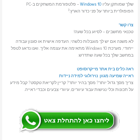
שלך שמותקן עליו
Windows 10
– פלטפורמת המשחקים ב-PC
3
הפופולרית ביותר על פני כדור הארץ.
צרו קשר
טכנאי מחשבים – לסיוע בכל שעה!
לא משנה אם יש לך מוגבלות כלשהי, העדפה אישית או סגנון עבודה
ייחודי, מערכת Windows 10 מתאימה את עצמה אליך. ואנו נדאג לטפל
במחשב שלך בכל שעה שתדרש.
ראה כלים בית אתר מייקרוסופט
ראייה
שמיעה
מגוון נוירולוגי
למידה
ניידות
צריך מסך גדול יותר? מסך בהיר יותר? קריין לקריאת טקסט? קבל מידע
על תכונות וכלי נגישות עבור עיוורים, עיוורי צבעים וכבדי ראייה.