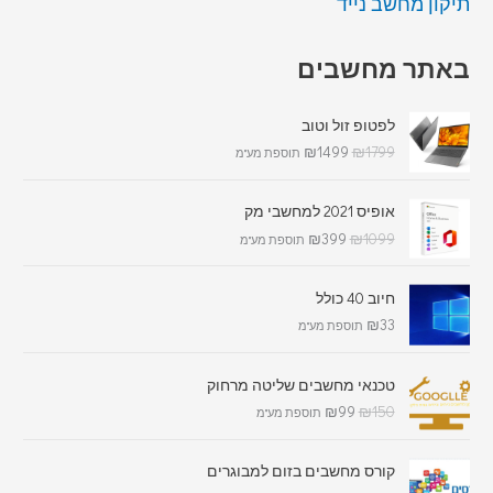
תיקון מחשב נייד
באתר מחשבים
לפטופ זול וטוב
₪
1499
₪
1799
תוספת מע"מ
אופיס 2021 למחשבי מק
₪
399
₪
1099
תוספת מע"מ
חיוב 40 כולל
₪
33
תוספת מע"מ
טכנאי מחשבים שליטה מרחוק
₪
99
₪
150
תוספת מע"מ
קורס מחשבים בזום למבוגרים