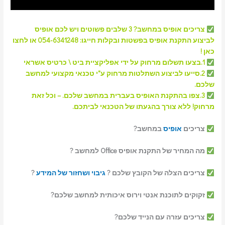
צריכים
אופיס
במחשב? 3 שלבים פשוטים ויש לכם אופיס
לביצוע התקנת אופיס בפשטות ובקלות חייגו:
054-6341248 או לחצו
כאן !
1.בצעו תשלום מרחוק על ידי אפליקציית ביט \ כרטיס אשראי
2.סייעו לביצוע השתלטות מרחוק ע"י טכנאי מקצועי למחשב
שלכם.
3.צפו בהתקנת האופיס בעברית במחשב שלכם. – וכל זאת
מרחוק! ללא צורך בהגעתו של הטכנאי לביתכם.
צריכים
אופיס
במחשב?
מה המחיר של התקנת אופיס Office למחשב ?
צריכים הצלה של הקובץ שלכם ?
גיבוי ושחזור של המידע
?
זקוקים לתוכנת אנטי וירוס איכותית למחשב שלכם?
צריכים עזרה עם הנייד שלכם?