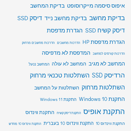
איפוס סיסמה מייקרוסופט
בדיקת המחשב
בדיקת מחשב
דיסק SSD
בדיקת מחשב נייד
דיסק קשיח SSD
הגדרת מדפסת
הגדרת מדפסת HP
הדרכות מחשבים
הדרכות מחשבים מרחוק
המדפסת לא מדפיסה
הדרכות קורסים למחשב
המחשב לא מגיב
המחשב לא עולה
המחשב ננעל
הרדיסק SSD
השתלטות טכנאי מרחוק
השתלטות מרחוק
השתלטות על המחשב
התקנת Windows 10
התקנת Windows 11
התקנת אופיס
התקנת ווינדוס
התקנת דיסק קשיח
התקנת ווינדוס 10 בעברית
התקנת ווינדוס 10
התקנת ווינדוס 10 מחדש