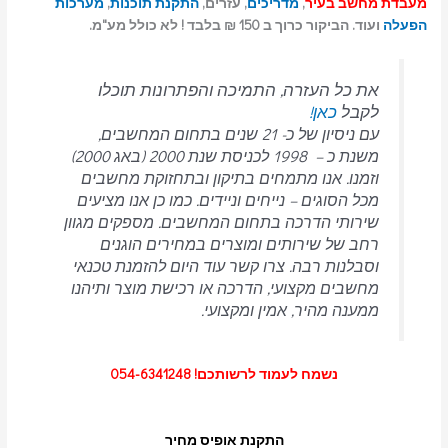
מעבדת מחשב בעיר
,
מדריכים
, עזרים,
התקנת תוכנות
,
מערכות
הפעלה
ועוד. הביקור כרוך ב 150 ₪ בלבד ! לא כולל מע"מ.
את כל העזרה, התמיכה והפתרונות תוכלו
לקבל
כאן!
עם ניסיון של כ- 21 שנים בתחום המחשבים,
משנת כ – 1998 לכניסת שנת 2000 (באג 2000)
וזמנו. אנו מתמחים בתיקון ובתחזוקת מחשבים
מכל הסוגים – נייחים וניידים.
כמו כן אנו מציעים
שירותי הדרכה בתחום המחשבים.
מספקים מגוון
רחב של שירותים ומוצרים במחירים הוגנים
וסבלנות רבה.
צרו קשר עוד היום להזמנת טכנאי
מחשבים מקצועי, הדרכה או רכישת מוצר ותיהנו
ממענה מהיר, אמין ומקצועי.
נשמח לעמוד לרשותכם! 054-6341248
התקנת אופיס מחיר