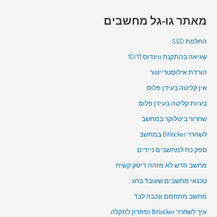
מאתר גו-גל מחשבים
החלפת SSD
שגיאה בהתקנת ווינדוס 10/11
הורדת אילוסטרייטור
אין קליטה בעידן פלוס
בעיות קליטה בעידן פלוס
שחרור ביטלוקר במחשב
לשחרר Bitlocker במחשב
ספק כח למחשבים ניידים
מחשב חדש לא מזהה דיסק קשיח
טכנאי מחשבים שעובד בחג
מחשב מתחמם ונכבה לבד
איך לשחרר Bitlocker ופתרון לתקלה