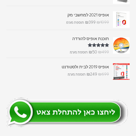
אופיס 2021 למחשבי מק
₪
399
₪
1099
תוספת מע"מ
תוכנת אופיס להורדה
דורג
5.00
₪
50
₪
499
תוספת מע"מ
מתוך 5
אופיס 2019 לבית ולסטודנט
₪
249
₪
699
תוספת מע"מ