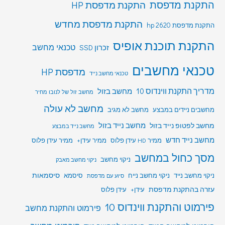
התקנת מדפסת
התקנת מדפסת HP
התקנת מדפסת מחדש
התקנת מדפסת hp 2620
התקנת תוכנת אופיס
טכנאי מחשב
זכרון SSD
טכנאי מחשבים
מדפסת HP
טכנאי מחשב נייד
מדריך התקנת ווינדוס 10
מחשב בזול
מחשב זול של לנובו מחיר
מחשב לא עולה
מחשבים ניידים במבצע
מחשב לא מגיב
מחשב לפטופ נייד בזול
מחשב נייד בזול
מחשב נייד במבצע
מחשב נייד חדש
ממיר HD עידן פלוס
ממיר עידן+
ממיר עידן פלוס
מסך כחול במחשב
ניקוי מחשב
ניקוי מחשב מאבק
סיסמאות
ניקוי מחשב נייד
ניקוי מחשב נייח
סיסמא
סיוע עם מדפסת
עזרה בהתקנת מדפסת
עידן+
עידן פלוס
פירמוט והתקנת ווינדוס 10
פירמוט והתקנת מחשב