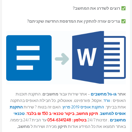
רוצים לשדרג את המחשב?
צריכים עזרה להתקין את המדפסת החדשה שקניתם?
אתר
גו-גל מחשבים
– אתר שירות עבור
מחשבים
, התקנת תוכנות
האופיס :
וורד
, אקסל, פוורפוינט, אאוטלוק, כל חבילת האופיס בהתקנה
אחת בביתך.
התקנת אופיס 2019 פרוץ
. האם זה בטוח ? שירות
התקנת
אופיס למחשב
.
תיקון מחשב, ביקור טכנאי ב 150 ₪ בלבד.
טכנאי
מחשבים
, זמינות 24/7
בטלפון : 054-6341248
עד הבית 24/7 ביממה.
באתר תמצאו את כל המידע אודות
תיקון
מכירה ושירות ל
מחשב,