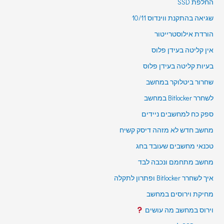
החלפת SSD
שגיאה בהתקנת ווינדוס 10/11
הורדת אילוסטרייטור
אין קליטה בעידן פלוס
בעיות קליטה בעידן פלוס
שחרור ביטלוקר במחשב
לשחרר Bitlocker במחשב
ספק כח למחשבים ניידים
מחשב חדש לא מזהה דיסק קשיח
טכנאי מחשבים שעובד בחג
מחשב מתחמם ונכבה לבד
איך לשחרר Bitlocker ופתרון לתקלה
מחיקת וירוסים במחשב
וירוס במחשב מה עושים