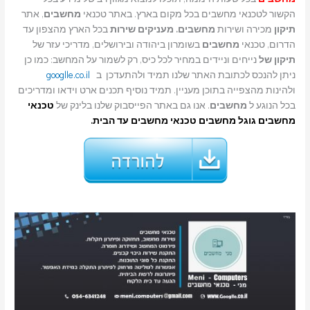
הקשור לטכנאי מחשבים בכל מקום בארץ. באתר טכנאי
מחשבים
, אתר
תיקון
מכירה ושירות
מחשבים. מעניקים שירות
בכל הארץ מהצפון עד
הדרום, טכנאי
מחשבים
בשומרון ביהודה ובירושלים, מדריכי עזר של
תיקון של
נייחים וניידים במחיר לכל כיס, רק לשמור על המחשב: כמו כן
ניתן להנכס לכתובת האתר שלנו תמיד ולהתעדכן ב
googlle.co.il
ולהינות מהצפייה בתוכן מעניין. תמיד נוסיף תכנים ארט וידאו ומדריכים
בכל הנוגע ל
מחשבים
. אנו גם באתר הפייסבוק שלנו בלינק של
טכנאי
מחשבים
גוגל מחשבים טכנאי מחשבים עד הבית.