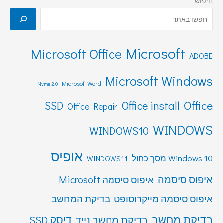
חיפוש
Microsoft
Microsoft Office
ADOBE
Microsoft Windows
Microsoft Word
Nvme 2.0
Office
SSD
Office install
Office Repair
WINDOWS
WINDOWS10
אופיס
Windows 10 מסך כחול
WINDOWS11
איפוס סיסמה
איפוס סיסמה Microsoft
איפוס סיסמה מייקרוסופט
בדיקת המחשב
בדיקת מחשב
דיסק SSD
בדיקת מחשב נייד