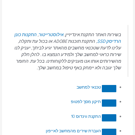
בשירות האתר התקנת אינדיזיין,
אילוסטרייטור
,
התקנות כונן
הרדיסק SSD
, התקנת תוכנות ADOBE או בכול עת ותקלה,
עלינו לדעת שטכנאי מחשבים מהאתר יגיע לביתך, יעניק לנו
שירות כראוי למחשב שלך ולמידע הנמצא בו . להלן חלק
מהשירותים אותו אנו מעניקים ללקוחותינו. בכל עת. החומר
שלך יגובה ולא יימחק באף טיפול במחשב שלך.
טכנאי למחשב
תיקון מסך לפטופ
התקנת ווינדוס 10
העברת שירים מהמחשב לאייפון