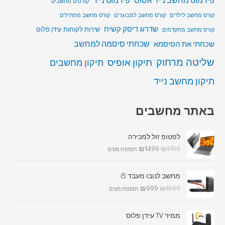
פירמוט מחשב נייד אסוס
פירמוט נייד
קורסים מחשבים
קורס מחשב לילדים
קורס מחשב למבוגרים
קורס מחשב מתחילים
שדרוג דיסק קשיח
שירות לקוחות עידן פלוס
קורס מחשב מתקדמים
שכחתי סיסמה למחשב
שכחתי את הסיסמא
שליטה מרחוק
תיקון אופיס
תיקון מחשבים
תיקון מחשב נייד
באתר מחשבים
לפטופ זול למכירה
₪
1499
₪
1799
תוספת מע"מ
מחשב לנובו מעבד i5
₪
999
₪
1599
תוספת מע"מ
ממיר TV עידן פלוס