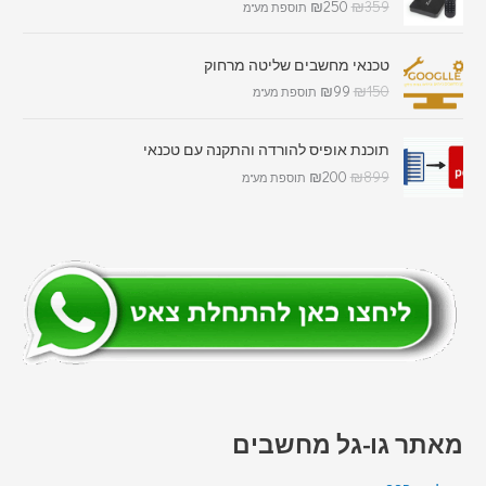
₪
250
₪
359
תוספת מע"מ
טכנאי מחשבים שליטה מרחוק
₪
99
₪
150
תוספת מע"מ
תוכנת אופיס להורדה והתקנה עם טכנאי
₪
200
₪
899
תוספת מע"מ
מאתר גו-גל מחשבים