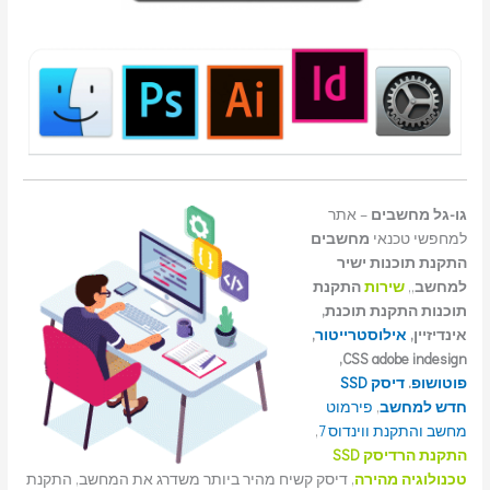
גו-גל מחשבים
– אתר
למחפשי טכנאי
מחשבים
התקנת תוכנות ישיר
למחשב
,,
שירות
התקנת
תוכנות התקנת תוכנת,
אינדיזיין,
אילוסטרייטור
,
CSS adobe indesign,
פוטושופ
.
דיסק SSD
חדש למחשב
,
פירמוט
מחשב והתקנת ווינדוס 7
,
התקנת הרדיסק SSD
טכנולוגיה מהירה
, דיסק קשיח מהיר ביותר משדרג את המחשב, התקנת