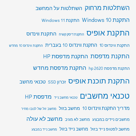
השתלטות מרחוק
השתלטות על המחשב
התקנת Windows 10
התקנת Windows 11
התקנת אופיס
התקנת ווינדוס
התקנת דיסק קשיח
התקנת ווינדוס 10 בעברית
התקנת ווינדוס 10
התקנת ווינדוס 10 מחדש
התקנת מדפסת
התקנת מדפסת HP
התקנת מדפסת מחדש
התקנת מדפסת hp 2620
התקנת תוכנת אופיס
טכנאי מחשב
זכרון SSD
טכנאי מחשבים
מדפסת HP
טכנאי מחשב נייד
מדריך התקנת ווינדוס 10
מחשב בזול
מחשב זול של לנובו מחיר
מחשב לא עולה
מחשבים ניידים במבצע
מחשב לא מגיב
מחשב לפטופ נייד בזול
מחשב נייד בזול
מחשב נייד במבצע