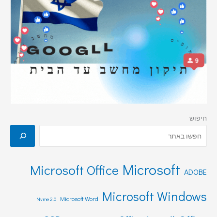
חיפוש
Microsoft
Microsoft Office
ADOBE
Microsoft Windows
Microsoft Word
Nvme 2.0