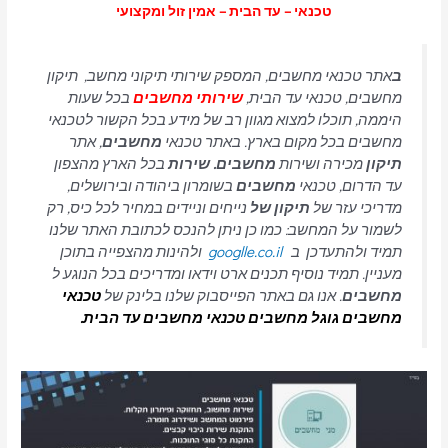
טכנאי – עד הבית – אמין זול ומקצועי
ב
אתר טכנאי מחשבים, המספק שירותי תיקוני מחשב, תיקון
מחשבים, טכנאי עד הבית,
שירותי מחשבים
בכל שעות
היממה, תוכלו למצוא מגוון רב של מידע בכל הקשור לטכנאי
מחשבים בכל מקום בארץ. באתר טכנאי
מחשבים
, אתר
תיקון
מכירה ושירות
מחשבים. שירות
בכל הארץ מהצפון
עד הדרום, טכנאי
מחשבים
בשומרון ביהודה ובירושלים,
מדריכי עזר של
תיקון של
נייחים וניידים במחיר לכל כיס, רק
לשמור על המחשב: כמו כן ניתן להנכס לכתובת האתר שלנו
תמיד ולהתעדכן ב
googlle.co.il
ולהינות מהצפייה בתוכן
מעניין. תמיד נוסיף תכנים ארט וידאו ומדריכים בכל הנוגע ל
מחשבים
. אנו גם באתר הפייסבוק שלנו בלינק של
טכנאי
מחשבים
גוגל מחשבים טכנאי מחשבים עד הבית.