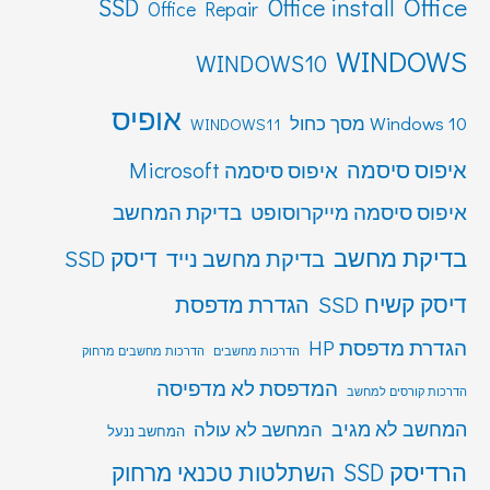
Office
SSD
Office install
Office Repair
WINDOWS
WINDOWS10
אופיס
Windows 10 מסך כחול
WINDOWS11
איפוס סיסמה
איפוס סיסמה Microsoft
איפוס סיסמה מייקרוסופט
בדיקת המחשב
בדיקת מחשב
דיסק SSD
בדיקת מחשב נייד
דיסק קשיח SSD
הגדרת מדפסת
הגדרת מדפסת HP
הדרכות מחשבים
הדרכות מחשבים מרחוק
המדפסת לא מדפיסה
הדרכות קורסים למחשב
המחשב לא מגיב
המחשב לא עולה
המחשב ננעל
הרדיסק SSD
השתלטות טכנאי מרחוק