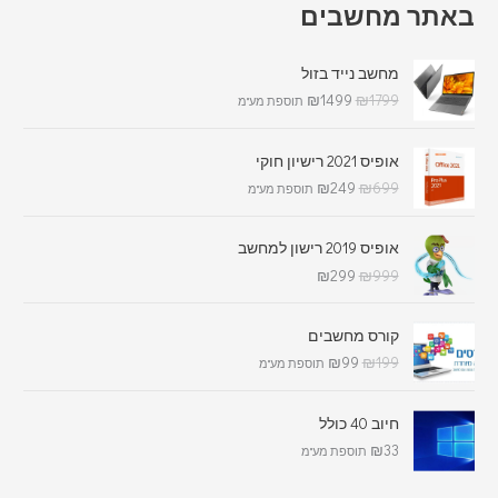
באתר מחשבים
מחשב נייד בזול
₪
1499
₪
1799
תוספת מע"מ
אופיס 2021 רישיון חוקי
₪
249
₪
699
תוספת מע"מ
אופיס 2019 רישון למחשב
₪
299
₪
999
קורס מחשבים
₪
99
₪
199
תוספת מע"מ
חיוב 40 כולל
₪
33
תוספת מע"מ