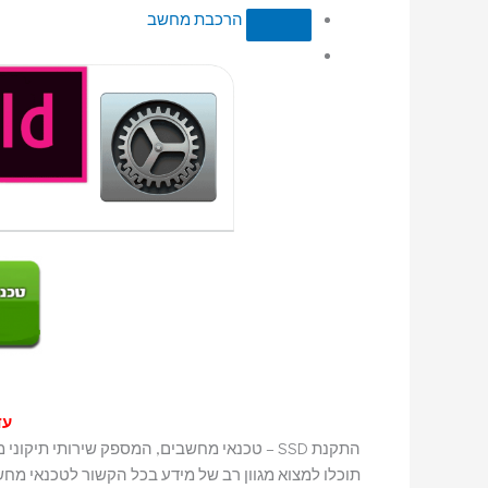
הרכבת מחשב
עד
התקנת SSD – טכנאי מחשבים, המספק שירותי תיקוני מחשב, תיקון מחשבים, טכנאי עד הבית,
תוכלו למצוא מגוון רב של מידע בכל הקשור לטכנאי מח