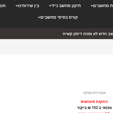
 מחשבים
תיקון מחשב נייד
בין שירותינו
חנו
קורס בסיסי מחשבים
ב חדש לא מזהה דיסק קשיח
אנא דרגו אותנו
התקנת פוטושופ
טכנאי ב 150 ₪ ביקור