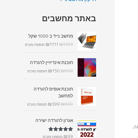
באתר מחשבים
מחשב נייד ב 1000 שקל
₪
1111
₪
1799
תוספת מע"מ
תוכנת אינדיזיין להורדה
₪
150
₪
899
תוספת מע"מ
תוכנת אופיס להורדה
למחשב
₪
399
₪
899
תוספת מע"מ
אגרון להורדה ישירה
ה,
₪
99
דורג
5.00
תוספת מע"מ