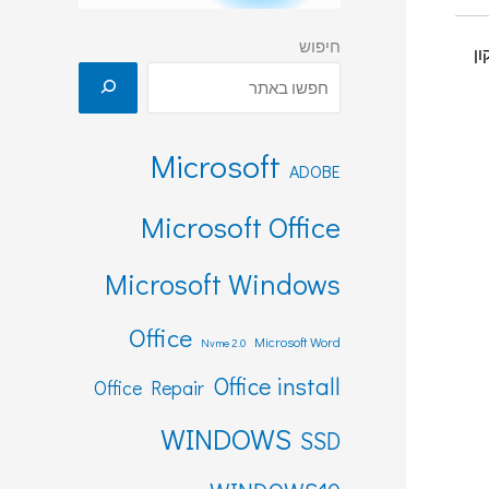
חיפוש
ון
Microsoft
ADOBE
Microsoft Office
Microsoft Windows
Office
Microsoft Word
Nvme 2.0
Office install
Office Repair
WINDOWS
SSD