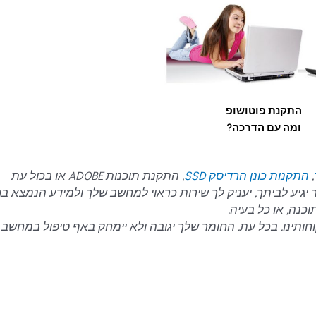
התקנת פוטושופ
ומה עם הדרכה?
,
התקנות כונן הרדיסק SSD
, התקנת תוכנות ADOBE או בכול עת
יע לביתך, יעניק לך שירות כראוי למחשב שלך ולמידע הנמצא בו 
כנה, או כל בעיה.
חותינו. בכל עת. החומר שלך יגובה ולא יימחק באף טיפול במחשב