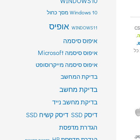
WINDOWS10
Windows 10 מסך כחול
אופיס
WINDOWS11
, C
,
איפוס סיסמה
,
ת כל
איפוס סיסמה Microsoft
איפוס סיסמה מייקרוסופט
בדיקת המחשב
בדיקת מחשב
בדיקת מחשב נייד
דיסק SSD
דיסק קשיח SSD
הגדרת מדפסת
הגדרת מדפסת HP