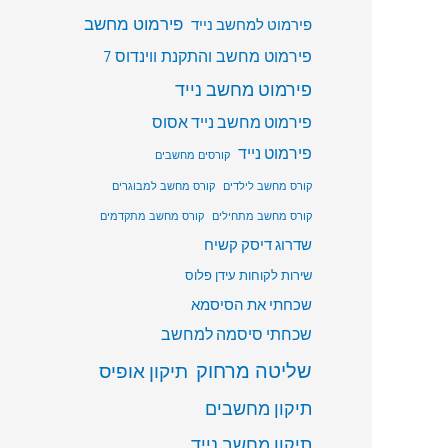
פירמוט מחשב
פירמוט למחשב נייד
פירמוט מחשב והתקנת ווינדוס 7
פירמוט מחשב נייד
פירמוט מחשב נייד אסוס
פירמוט נייד
קורסים מחשבים
קורס מחשב לילדים
קורס מחשב למבוגרים
קורס מחשב מתחילים
קורס מחשב מתקדמים
שדרוג דיסק קשיח
שירות לקוחות עידן פלוס
שכחתי את הסיסמא
שכחתי סיסמה למחשב
שליטה מרחוק
תיקון אופיס
תיקון מחשבים
תיקון מחשב נייד