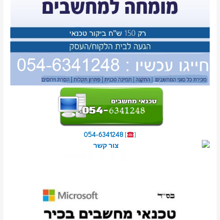
054-6341248
]
[