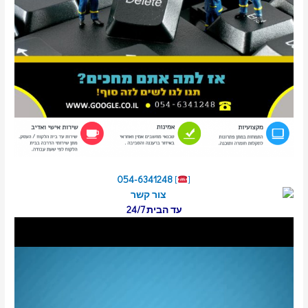
054-6341248
]
[
עד הבית 24/7