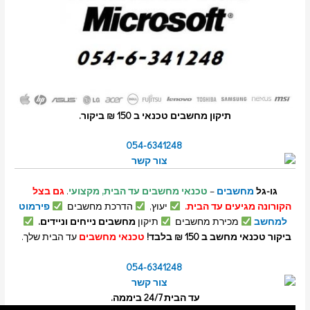
תיקון מחשבים טכנאי ב 150 ₪ ביקור.
054-6341248
חשבים
–
טכנאי מחשבים עד הבית, מקצועי
.
גם בצל
גיעים עד הבית.
יעוץ,
הדרכת מחשבים
פירמוט
מכירת מחשבים
תיקון
מחשבים נייחים וניידים.
חשב ב 150 ₪ בלבד!
טכנאי מחשבים
עד הבית שלך.
054-6341248
עד הבית 24/7 ביממה.