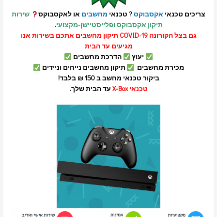
נאי
אקסבוקס
? טכנאי
מחשבים
או לאקסבוקס
שירות
תיקון אקסבוקס ופלייסטיישן-מקצועי
.
גם בצל הקורונה COVID-19 תיקון מחשבים אתכם בשירות אנו
מגיעים עד הבית
יעוץ
הדרכת מחשבים
ירת מחשבים
תיקון מחשבים נייחים וניידים
ביקור טכנאי מחשב ב 150 ₪ בלבד!
טכנאי X-Box
עד הבית שלך.