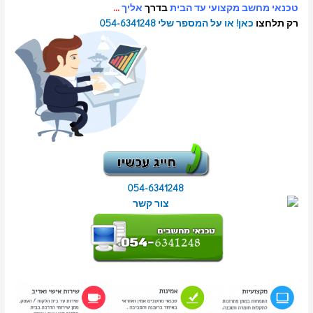
ב מקצועי עד הבית
בדרך
אליך
…
כאן! או על המספר שלי 054-6341248
054-6341248