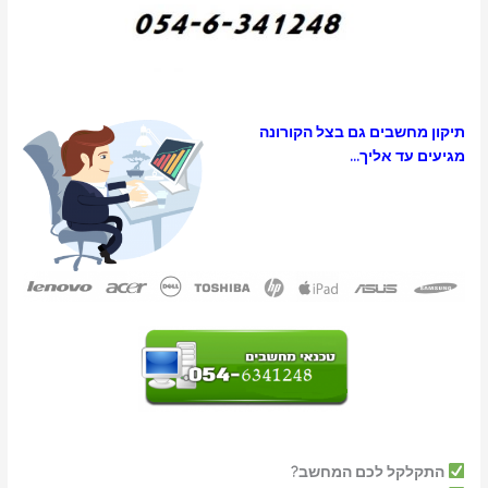
בים גם בצל הקורונה
 אליך…
 לכם המחשב?