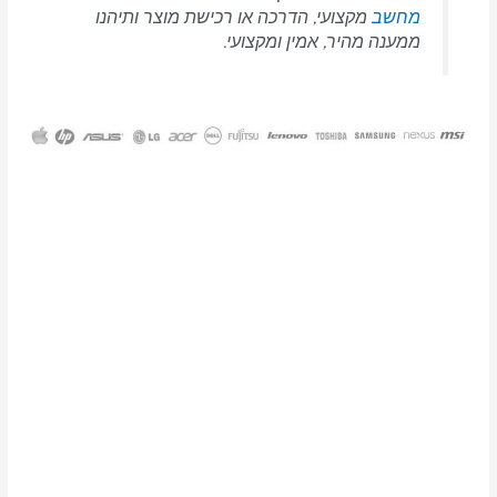
שב
מקצועי, הדרכה או רכישת מוצר ותיהנו
נה מהיר, אמין ומקצועי.