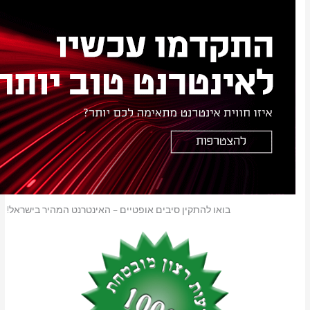
בואו להתקין סיבים אופטיים – האינטרנט המהיר בישראל!