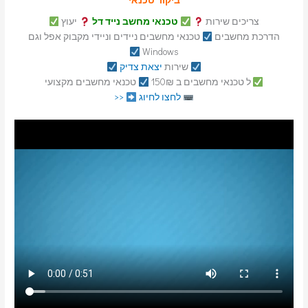
צריכים שירות
טכנאי מחשב נייד דל
יעוץ
הדרכת מחשבים
טכנאי מחשבים ניידים וניידי מקבוק אפל וגם
Windows
שירות
יצאת צדיק
ל טכנאי מחשבים ב 150₪
טכנאי מחשבים מקצועי
לחצו לחיוג
<<