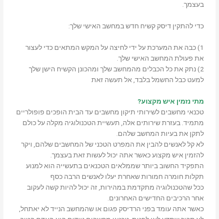
בעצמך.
כדי להתקין דיסק קשיח חדש במחשב האישי שלך:
1) כבה את המערכת על ידי לחיצה על המקש המתאים כדי לעצור
את פעולת המחשב האישי שלך.
2) נתק את כל הכבלים מהמחשב שלך ומהכונן הקשיח הישן שלך
למעט כבל החשמל בלבד, אל תעשה זאת
מתי נזמין איש מקצוע?
טכנאי מחשבים לשירותי תיקון מחשבים עד הבית הופכים פופולריים
מתמיד. בעזרת שירותים אלה, תעשיית הטכנולוגיה מקלה על כולם
לתקן את בעיות המחשב שלהם.
לא קל לאנשים להבין את המפרט הטכני של המחשבים שלהם, ויקר
להזמין איש מקצוע כאשר אתה יכול לעשות זאת בעצמך.
התפקיד החשוב ביותר שממלאים הטכנאים בתעשייה הוא למנוע
תקלות חומרה חמורות שאחרת יעלו לאנשים הרבה כסף
ככל שהטכנולוגיה מתקדמת במהירות, זה יכול להיות קשה לעקוב
אחר הרכיבים החדישים האחרונים.
כאשר אתה עומד בפני הרדיסק פגום או שהמחשב הנייד לא יאתחל,