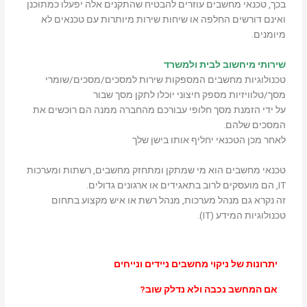
בכך, טכנאי מחשבים עוזרים להבטיח שהתקנים אלה יפעלו כמתוכנן
ואינם דורשים החלפה או שיחות שירות מיותרות עם טכנאים לא
מיומנים.
שירותי מיחשוב לבית ולמשרד
טכנולוגיות מחשבים המספקות שירות למסכים/מסכים/שומרי
מסך/טלוויזיות מספק חיצוני יוכלו לתקן מסך שבור
על ידי הזמנת מסך חלופי עבורכם מהחברה ממנה הם רוכשים את
המסכים שלהם.
לאחר מכן הטכנאי יחליף אותו בישן שלך
טכנאי מחשבים הוא מי שמתקן ומתחזק מחשבים, רשתות ומערכות
IT, הם מועסקים לרוב בתאגידים או ארגונים גדולים.
זה נקרא גם מנהל מערכות, מנהל רשת או איש מקצוע בתחום
טכנולוגיות המידע (IT).
ונייחים
יתרונות של ניקוי מחשבים ניידים
אם המחשב נכבה ולא נדלק שוב?