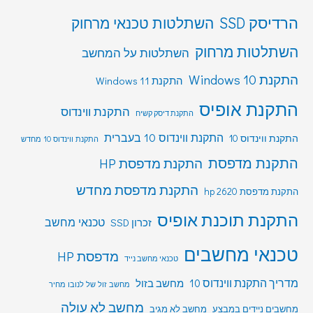
הרדיסק SSD
השתלטות טכנאי מרחוק
השתלטות מרחוק
השתלטות על המחשב
התקנת Windows 10
התקנת Windows 11
התקנת אופיס
התקנת ווינדוס
התקנת דיסק קשיח
התקנת ווינדוס 10 בעברית
התקנת ווינדוס 10
התקנת ווינדוס 10 מחדש
התקנת מדפסת
התקנת מדפסת HP
התקנת מדפסת מחדש
התקנת מדפסת hp 2620
התקנת תוכנת אופיס
טכנאי מחשב
זכרון SSD
טכנאי מחשבים
מדפסת HP
טכנאי מחשב נייד
מדריך התקנת ווינדוס 10
מחשב בזול
מחשב זול של לנובו מחיר
מחשב לא עולה
מחשבים ניידים במבצע
מחשב לא מגיב