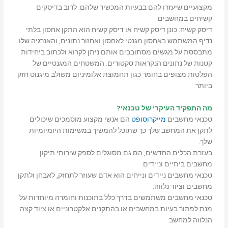
מקצועיים שיעזרו להם בבעיות המכשיר שלהם. לרוב בדיסקים
קשיחים במחשבים
דיסק קשיח: כונן דיסק קשיח או דיסק קשיח הוא התקן אחסון בלתי
נדיף המשתמש באחסון מגנטי לאחסון ואחזור נתונים, והאנרגיה שלו
מתבססת על מגשים מסתובבים אותם ניתן לקרוא ולכתוב ביחידות
קטנות של נתונים הנקראות סקטורים. המשטחים המגנטיים של
הפלטות מצופים בחומר כגון תחמוצת אלומיניום משולב מיגנוט חזק
ביותר
מה התפקיד העיקרי של טכנאי?
טכנאי מחשבים
מייקרוסופט
הם אנשי מקצוע מוסמכים שיכולים
לתקן את המחשב שלך כך שתוכל להמשיך במשימות היומיומיות
שלך.
בעזרת הכלים החדשים, הם גם מסוגלים לספק שירותי תיקון
מחשבים ביתיים וניידים.
טכנאי מחשבים ניידים ונייחים הוא אדם שעוזר לתחזק, לאבחן ולתקן
מחשבים וציוד נלווה.
טכנאי מחשבים משתמשים בדרך כלל בתוכנות וחומרה מיוחדות על
מנת לפתור בעיות במחשבים או בהתקנים אלקטרוניים או ציוד קצה
הנלווה למחשב.