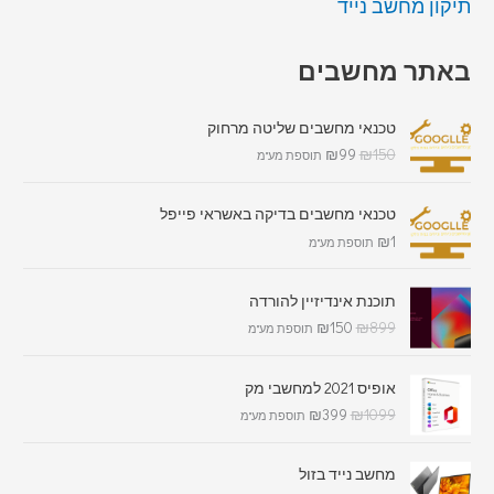
תיקון מחשב נייד
באתר מחשבים
טכנאי מחשבים שליטה מרחוק
₪
99
₪
150
תוספת מע"מ
טכנאי מחשבים בדיקה באשראי פייפל
₪
1
תוספת מע"מ
תוכנת אינדיזיין להורדה
₪
150
₪
899
תוספת מע"מ
אופיס 2021 למחשבי מק
₪
399
₪
1099
תוספת מע"מ
מחשב נייד בזול