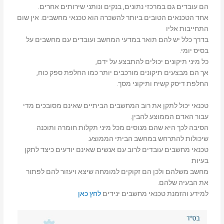
הם עובדים גם במרכזי נתונים, בנקים ונותני שירותים אחרים.
אחד הטכנאים הטובים ביותר להשכרה הוא טכנאי מחשבים. אין שום
התחייבות אליו
בדרך כלל יש להם תואר במדעי המחשב ועובדים עם מחשבים על
בסיס יומי.
כל מיני תיקונים יכולים להתבצע על ידם,
אך הם מבצעים תיקונים מורכבים יותר כמו החלפת ספק כוח,
החלפת דיסק קשיח ותיקוני מסך.
טכנאי יכול לתקן את רוב המחשבים הביתיים שאינם מסובכים מדי
עבור האדם הממוצע להבין.
הסיבה לכך היא שהם מנוסים מכל מיני תקלות חומרה ותוכנה
שיכולות להתרחש במחשב הביתי הממוצע.
טכנאי מחשבים עובדים לרוב עם אנשים שאינם יודעים כיצד לתקן
בעיות
מחשב משלהם ולכן הם זקוקים למומחה שיצא ויעזור להם לפתור
את הבעיה שלהם.
למידע והזמנת טכנאי מחשבים ינידים
לחץ כאן