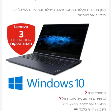
מתן פתרונות תקלות במחשב שלכם ביעילות ובמהירות ללא כל איבוד
מידע חשוב במחשב.
המחשב קרס
מחפשים מחשב נייד מומלץ זול
מחשב Lenovo AMD מבצע בזול
רק ב 1499 ₪ בלבד!