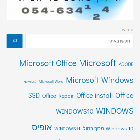
חיפוש
Microsoft
Microsoft Office
ADOBE
Microsoft Windows
Microsoft Word
Nvme 2.0
Office
SSD
Office install
Office Repair
WINDOWS
WINDOWS10
אופיס
Windows 10 מסך כחול
WINDOWS11