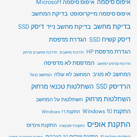
איפוס סיסמה
איפוס סיסמה Microsoft
איפוס סיסמה מייקרוסופט
בדיקת המחשב
בדיקת מחשב
דיסק SSD
בדיקת מחשב נייד
דיסק קשיח SSD
הגדרת מדפסת
הגדרת מדפסת HP
הדרכות מחשבים
הדרכות מחשבים מרחוק
המדפסת לא מדפיסה
הדרכות קורסים למחשב
המחשב לא מגיב
המחשב לא עולה
המחשב ננעל
הרדיסק SSD
השתלטות טכנאי מרחוק
השתלטות מרחוק
השתלטות על המחשב
התקנת Windows 10
התקנת Windows 11
התקנת אופיס
התקנת ווינדוס
התקנת דיסק קשיח
התקנת ווינדוס 10 בעברית
התקנת ווינדוס 10
התקנת ווינדוס 10 מחדש