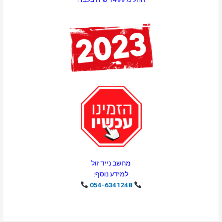
מחשב נייד זול
למידע נוסף:
054-6341248