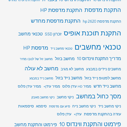
התקנת מדפסת
התקנת מדפסת HP
התקנת מדפסת מחדש
התקנת מדפסת hp 2620
התקנת תוכנת אופיס
טכנאי מחשב
זכרון SSD
טכנאי מחשבים
מדפסת HP
טכנאי מחשב נייד
מדריך התקנת ווינדוס 10
מחשב בזול
מחשב זול של לנובו מחיר
מחשב לא עולה
מחשבים ניידים במבצע
מחשב לא מגיב
מחשב לפטופ נייד בזול
מחשב נייד בזול
מחשב נייד במבצע
מחשב נייד חדש
ממיר HD עידן פלוס
ממיר עידן+
ממיר עידן פלוס
מסך כחול במחשב
ניקוי מחשב
ניקוי מחשב מאבק
סיסמאות
ניקוי מחשב נייד
ניקוי מחשב נייח
סיסמא
סיוע עם מדפסת
עזרה בהתקנת מדפסת
עידן+
עידן פלוס
פירמוט והתקנת ווינדוס 10
פירמוט והתקנת מחשב