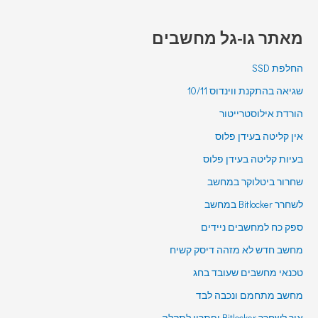
מאתר גו-גל מחשבים
החלפת SSD
שגיאה בהתקנת ווינדוס 10/11
הורדת אילוסטרייטור
אין קליטה בעידן פלוס
בעיות קליטה בעידן פלוס
שחרור ביטלוקר במחשב
לשחרר Bitlocker במחשב
ספק כח למחשבים ניידים
מחשב חדש לא מזהה דיסק קשיח
טכנאי מחשבים שעובד בחג
מחשב מתחמם ונכבה לבד