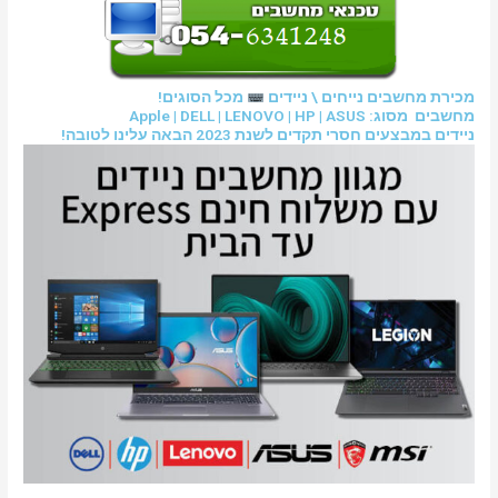
מכירת מחשבים נייחים \ ניידים
מכל הסוגים!
מחשבים מסוג: Apple | DELL | LENOVO | HP | ASUS
ניידים במבצעים חסרי תקדים לשנת 2023 הבאה עלינו לטובה!