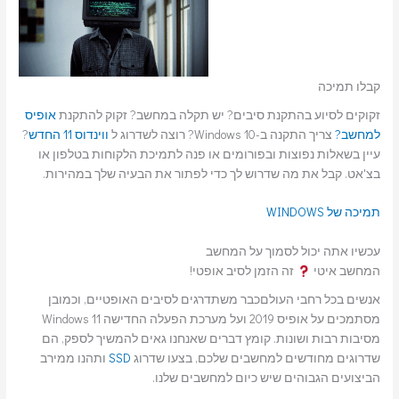
קבלו תמיכה
זקוקים לסיוע בהתקנת סיבים? יש תקלה במחשב? זקוק להתקנת
אופיס
למחשב?
צריך התקנה ב-Windows 10? רוצה לשדרוג ל
ווינדוס 11 החדש
?
עיין בשאלות נפוצות ובפורומים או פנה לתמיכת הלקוחות בטלפון או
בצ'אט. קבל את מה שדרוש לך כדי לפתור את הבעיה שלך במהירות.
תמיכה של WINDOWS
עכשיו אתה יכול לסמוך על המחשב
המחשב איטי
זה הזמן לסיב אופטי!
אנשים בכל רחבי העולםכבר משתדרגים לסיבים האופטיים, וכמובן
מסתמכים על אופיס 2019 ועל מערכת הפעלה החדישה Windows 11
מסיבות רבות ושונות. קומץ דברים שאנחנו גאים להמשיך לספק, הם
שדרוגים מחודשים למחשבים שלכם, בצעו שדרוג
SSD
ותהנו ממירב
הביצועים הגבוהים שיש כיום למחשבים שלנו.