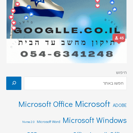
חיפוש
Microsoft
Microsoft Office
ADOBE
Microsoft Windows
Microsoft Word
Nvme 2.0