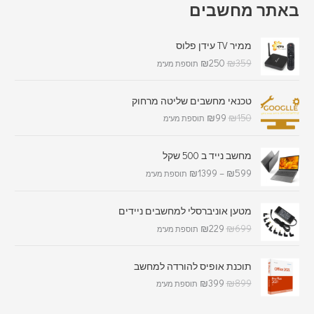
באתר מחשבים
ממיר TV עידן פלוס
₪
250
₪
359
תוספת מע"מ
טכנאי מחשבים שליטה מרחוק
₪
99
₪
150
תוספת מע"מ
מחשב נייד ב 500 שקל
₪
1399
–
₪
599
תוספת מע"מ
מטען אוניברסלי למחשבים ניידים
₪
229
₪
699
תוספת מע"מ
תוכנת אופיס להורדה למחשב
₪
399
₪
899
תוספת מע"מ