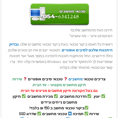
תיהנו כעת מהמחשב שלכם!
האינטרנט איטי – מה עושים?
ראשית כל תאמו ביקור טכנאי, בעת ביקור טכנאי מחשבים שלנו,
נבדוק
היתכנות שלכם לסיבים אופטיים
, הטכנאי יעצים את הביצועים שלכם,
2
כולל חידושים, החל מהתקנת תוכנות לתמיכה במסך מגע
ועד תכונות
שמסייעות לך להתמקד וליצור עם Windows.באפשרות קלה יותר. צרו
קשר עם טכנאי מהאתר שלנו בקלות.
צריכים טכנאי
מחשבים
טכנאי סיבים אופטיים
שירות
תיקון מחשבים מקצועי – עד הבית
.
גם בצל הקורונה תיקון מחשבים מגיעים עד הבית.
יעוץ,
הדרכת מחשבים,
מכירת מחשבים
תיקון
מחשבים נייחים וניידים
ביקור טכנאי מחשב ב 150 ₪ בלבד!
שירות
תמיכה
טכנאי מחשבים
שדרוג SSD