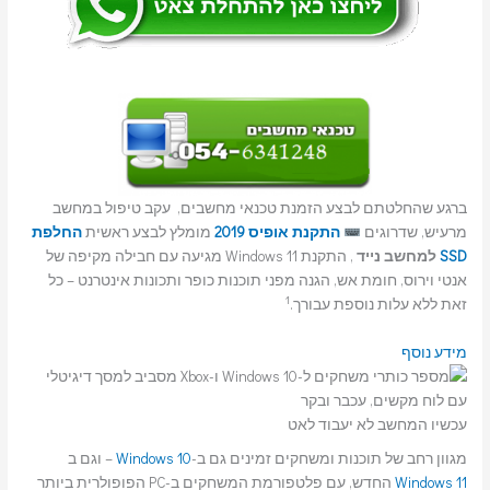
ברגע שהחלטתם לבצע הזמנת טכנאי מחשבים, עקב טיפול במחשב
מרעיש, שדרוגים
התקנת אופיס 2019
מומלץ לבצע ראשית
החלפת
SSD
למחשב נייד
, התקנת Windows 11 מגיעה עם חבילה מקיפה של
אנטי וירוס, חומת אש, הגנה מפני תוכנות כופר ותכונות אינטרנט – כל
1
זאת ללא עלות נוספת עבורך.
מידע נוסף
עכשיו המחשב לא יעבוד לאט
מגוון רחב של תוכנות ומשחקים זמינים גם ב-
Windows 10
– וגם ב
Windows 11
החדש, עם פלטפורמת המשחקים ב-PC הפופולרית ביותר