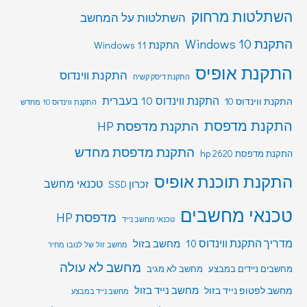
השתלטות מרחוק
השתלטות על המחשב
התקנת Windows 10
התקנת Windows 11
התקנת אופיס
התקנת ווינדוס
התקנת דיסק קשיח
התקנת ווינדוס 10 בעברית
התקנת ווינדוס 10
התקנת ווינדוס 10 מחדש
התקנת מדפסת
התקנת מדפסת HP
התקנת מדפסת מחדש
התקנת מדפסת hp 2620
התקנת תוכנת אופיס
טכנאי מחשב
זכרון SSD
טכנאי מחשבים
מדפסת HP
טכנאי מחשב נייד
מדריך התקנת ווינדוס 10
מחשב בזול
מחשב זול של לנובו מחיר
מחשב לא עולה
מחשבים ניידים במבצע
מחשב לא מגיב
מחשב לפטופ נייד בזול
מחשב נייד בזול
מחשב נייד במבצע