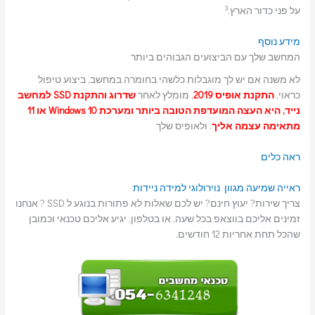
3
על פני כדור הארץ.
מידע נוסף
המחשב שלך עם הביצועים הגבוהים ביותר
לא משנה אם יש לך מוגבלות כלשהי בחומרה במחשב, ביצוע טיפול
כראוי,
התקנת אופיס 2019
, מומלץ לאחר
שדרוג והתקנת SSD למחשב
נייד, היא העצה המועדפת הטובה ביותר ומערכת Windows 10 או 11
מתאימה עצמה אליך
. ולאופיס שלך
ראה כלים
ראייה
שמיעה
מגוון נוירולוגי
למידה
ניידות
צריך שירות? יעוץ חינם? יש לכם שאלות לא פתורות בנוגע ל SSD ? אנחנו
זמינים אליכם בווצאפ בכל שעה, או בטלפון, יגיע אליכם טכנאי וכמובן
שהכל תחת אחריות 12 חודשים.