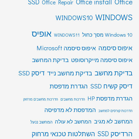
Office
SSD
Office install
Office Repair
WINDOWS
WINDOWS10
אופיס
Windows 10 מסך כחול
WINDOWS11
איפוס סיסמה
איפוס סיסמה Microsoft
איפוס סיסמה מייקרוסופט
בדיקת המחשב
בדיקת מחשב
דיסק SSD
בדיקת מחשב נייד
דיסק קשיח SSD
הגדרת מדפסת
הגדרת מדפסת HP
הדרכות מחשבים
הדרכות מחשבים מרחוק
המדפסת לא מדפיסה
הדרכות קורסים למחשב
המחשב לא מגיב
המחשב לא עולה
המחשב ננעל
הרדיסק SSD
השתלטות טכנאי מרחוק