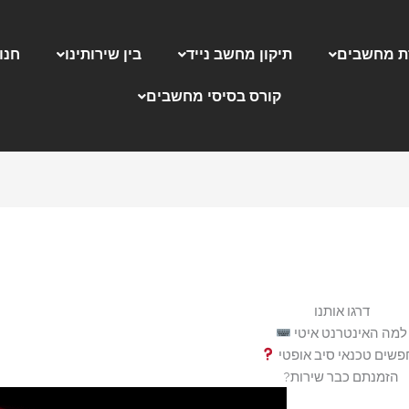
 מחשבים
תיקון מחשב נייד
בין שירותינו
חנו
קורס בסיסי מחשבים
דרגו אותנו
למה האינטרנט איטי
שים טכנאי סיב אופטי
הזמנתם כבר שירות?