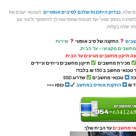
ם שלנו,
נבדוק היתכנות שלכם לסיבים אופטיים
, הטכנאי יעצים את
2
לתמיכה במסך מגע
ועד תכונות שמסייעות לך להתמקד וליצור עם
בים
התקנה של סיב אופטי
שירות
מחשבים מקצועי – עד הבית
.
נה תיקון מחשבים מגיעים עד הבית.
מכירת מחשבים
תיקון מחשבים נייחים וניידים
כנאי מחשב ב 150 ₪ בלבד!
כה
טכנאי מחשבים
שדרוג SSD
התקנת אופיס במחשב
כנסו <<<
אי מחשבים
עד הבית שלך.