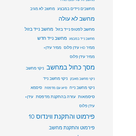
מחשבים ניידים במבצע
מחשב לא מגיב
מחשב לא עולה
מחשב לפטופ נייד בזול
מחשב נייד בזול
מחשב נייד חדש
מחשב נייד במבצע
ממיר HD עידן פלוס
ממיר עידן+
ממיר עידן פלוס
מסך כחול במחשב
ניקוי מחשב
ניקוי מחשב נייד
ניקוי מחשב מאבק
ניקוי מחשב נייח
סיסמא
סיוע עם מדפסת
סיסמאות
עזרה בהתקנת מדפסת
עידן+
עידן פלוס
פירמוט והתקנת ווינדוס 10
פירמוט והתקנת מחשב