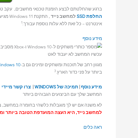
ברגע שהחלטתם לבצע הזמנת טכנאי מחשבים, עקב טי
החלפת SSD
למחשב נייד
, התקנ
1
אינטרנט – כל זאת ללא עלות נוספת עבורך.
מידע נוסף
עכשיו המחשב לא יעבוד לאט
מגוון רחב של תוכנות ומשחקים זמינים גם ב-
indows 10
3
ביותר על פני כדור הארץ.
מידע נוסף
|
תמיכה של WINDOWS
|
צרו קשר מיידי
המחשב שלך עם הביצועים הגבוהים ביותר
לא משנה אם יש לך מוגבלות כלשהי בחומרה במחשב, ביצ
למחשב נייד, היא העצה המועדפת הטובה ביותר ומערכת Windows 10 או 11 מתאימה ע
ראה כלים