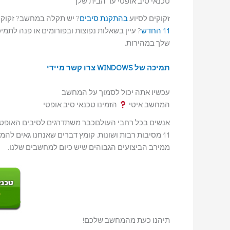
טכנאי סיב אופטי עד הבית שלך
זקוקים לסיוע
בהתקנת סיבים
? יש תקלה במחשב? זקוק
11 החדש
? עיין בשאלות נפוצות ובפורומים או פנה לתמ
שלך במהירות.
תמיכה של WINDOWS
צרו קשר מיידי
עכשיו אתה יכול לסמוך על המחשב
המחשב איטי
הזמינו טכנאי סיב אופטי
11 מסיבות רבות ושונות. קומץ דברים שאנחנו גאים להמשיך לספק, הם שדרוגים מחודשים למחשבים שלכם, בצעו שדרוג
ממירב הביצועים הגבוהים שיש כיום למחשבים שלנו.
תיהנו כעת מהמחשב שלכם!