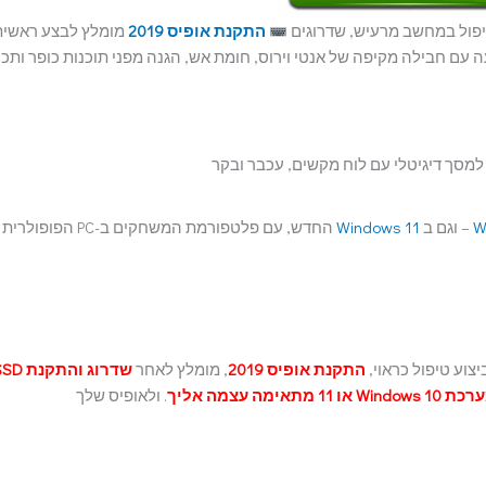
פול במחשב מרעיש, שדרוגים
התקנת אופיס 2019
מומלץ לבצע ראשית
ת Windows 11 מגיעה עם חבילה מקיפה של אנטי וירוס, חומת אש, הגנה מפני תוכנות כופר ותכ
W
– וגם ב
Windows 11
החדש, עם פלטפורמת המשחקים ב-PC הפופולרית
וע טיפול כראוי,
התקנת אופיס 2019
, מומלץ לאחר
שדרוג והתקנת
צמה אליך
. ולאופיס שלך