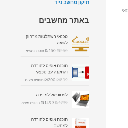
תיקון מחשב נייד
 טכנאי
באתר מחשבים
טכנאי השתלטות מרחוק
לשעה
₪
150
₪
250
תוספת מע"מ
תוכנת אופיס להורדה
והתקנה עם טכנאי
₪
200
₪
899
תוספת מע"מ
לפטופ זול למכירה
₪
1499
₪
1799
תוספת מע"מ
תוכנת אופיס להורדה
למחשב