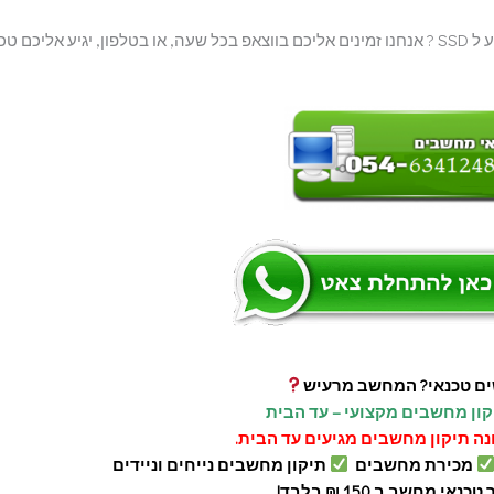
צריך שירות? יעוץ חינם? יש לכם שאלות לא פתורות בנוגע ל SSD ? אנחנו זמינים אליכם בווצאפ בכל שעה, או בטלפון, יגיע אליכם
ם טכנאי? המחשב מרעיש
קון מחשבים מקצועי – עד הבית
נה תיקון מחשבים מגיעים עד הבית.
מכירת מחשבים
תיקון מחשבים נייחים וניידים
כנאי מחשב ב 150 ₪ בלבד!