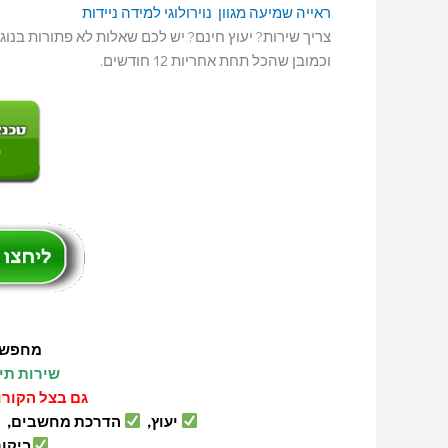
ראייה
שמיעה
מגוון נוירולוגי
למידה
ניידות
וכמובן שהכל תחת אחריות 12 חודשים.
מחפשי
שירות תי
גם בצל הקורו
יעוץ,
הדרכת מחשבים,
ביקור ט