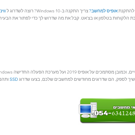
 להתקנת
אופיס למחשב?
צריך התקנה ב-Windows 10? רוצה לשדרוג ל
ווינ
יכת הלקוחות בטלפון או בצ'אט. קבל את מה שדרוש לך כדי לפתור את הבעיה
אנשים בכל רחבי העולםכבר משתדרגים לסיבים האופטיים, וכמובן מסתמכים על אופיס 019
SSD
ותהנו