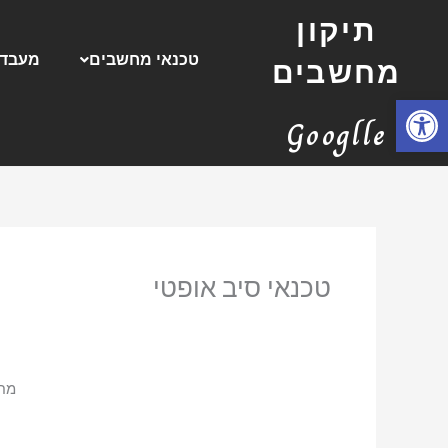
ילוג
תיקון
תוכן
טכנאי מחשבים
מעבדת
מחשבים
פתח סרגל נגישות
Googlle
טכנאי סיב אופטי
מחפ