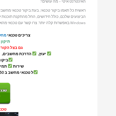
האינטרנט איטי – מה עושים?
ראשית כל תאמו ביקור טכנאי, בעת ביקור טכנאי מחשבי
הביצועים שלכם, כולל חידושים, החל מהתקנת תוכנות 
Windows.באפשרות קלה יותר. צרו קשר עם טכנאי מהאתר שלנו בקלות.
צריכים טכנאי
מחש
תיקון 
גם בצל הקורו
יעוץ,
הדרכת מחשבים,
ביקור ט
שירות
תמי
ל טכנאי מחשב ב 150 ₪
טכנ