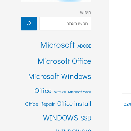
חיפוש
Microsoft
ADOBE
Microsoft Office
Microsoft Windows
Office
Microsoft Word
Nvme 2.0
Office install
Office Repair
שב
WINDOWS
SSD