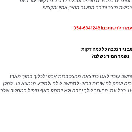
ומוצרים במחירים הוגנים וסבלנות רבה.
צרו קשר עוד היום
ישת מוצר ותיהנו ממענה מהיר, אמין ומקצועי.
 לרשותכם! 054-6341248
 נייד נכבה כל כמה דקות
נשמר המידע שלנו?
המחשב עובד לאט כתוצאה מהצטברות אבק ולכלוך בתוך מארז
יעניק לנו שירות כראוי למחשב שלנו ולמידע הנמצא בו . להלן
נו. בכל עת. החומר שלך יגובה ולא יימחק באף טיפול במחשב שלך.