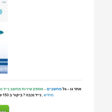
אתר גו – גל
מחשבים
–
מספק שירות מחשב נייד נכ
מחדש
,
נייד נכבה ? ביקור ב 150 ₪