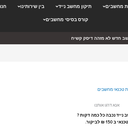
 מחשבים
תיקון מחשב נייד
בין שירותינו
חנו
קורס בסיסי מחשבים
ב חדש לא מזהה דיסק קשיח
ת
טכנאי מחשבים
אנא דרגו אותנו
נייד נכבה כל כמה דקות ?
כנאי ב 150 ₪ לביקור.