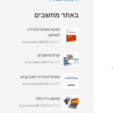
באתר מחשבים
תוכנת אופיס להורדה
למחשב
₪
399
₪
899
תוספת מע"מ
קורס מחשבים
₪
99
₪
199
תוספת מע"מ
אופיס להורדה רשיון קבוע
₪
249
₪
699
תוספת מע"מ
מחשב נייד בזול
₪
1499
₪
1799
תוספת מע"מ