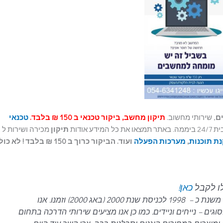
ם
, שירותי מחשוב.
תיקון מחשב, ביקור טכנאי ב 150 ₪ בלבד.
טכנאי
את כל המידע אודות
תיקון
מכירה ושירות ל
ת תוכנות
,
מערכות הפעלה
ועוד. הביקור כרוך ב 150 ₪ בלבד ! לא כ
לו לקבל
כאן!
עם ניסיון של כ- 21 שנים בתחום המחשבים, משנת כ – 1998 לכניסת שנת 2000 (באג 2000) וזמנו. אנו
ם – נייחים וניידים.
כמו כן אנו מציעים שירותי הדרכה בתחום