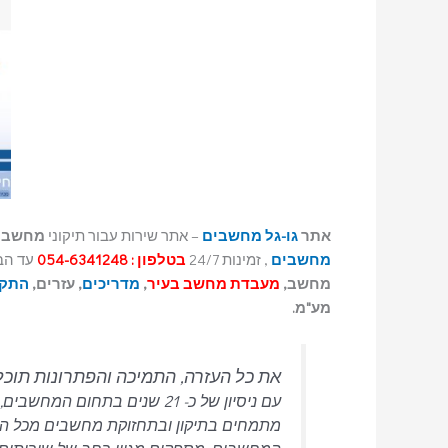
אתר
גו-גל מחשבים
– אתר שירות עבור תיקוני
מחשבי
מחשבים
, זמינות 24/7
בטלפון : 054-6341248
עד הבית 24/7 ביממה. באתר תמצאו 
מחשב,
מעבדת מחשב בעיר
,
מדריכים
, עזרים,
התקנ
מע"מ.
את כל העזרה, התמיכה והפתרונות תוכ
מתמחים בתיקון ובתחזוקת מחשבים מכל הסוגי