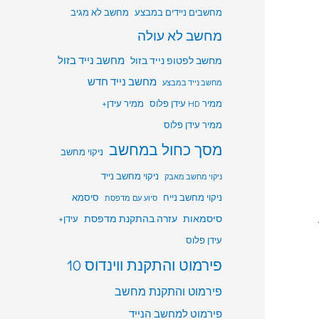
מחשבים ניידים במבצע
מחשב לא מגיב
מחשב לא עולה
מחשב לפטופ נייד בזול
מחשב נייד בזול
מחשב נייד חדש
מחשב נייד במבצע
ממיר HD עידן פלוס
ממיר עידן+
ממיר עידן פלוס
מסך כחול במחשב
ניקוי מחשב
ניקוי מחשב נייד
ניקוי מחשב מאבק
ניקוי מחשב נייח
סיסמא
סיוע עם מדפסת
סיסמאות
עזרה בהתקנת מדפסת
עידן+
עידן פלוס
פירמוט והתקנת ווינדוס 10
פירמוט והתקנת מחשב
פירמוט למחשב הנייד