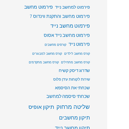
פירמוט מחשב
פירמוט למחשב נייד
פירמוט מחשב והתקנת ווינדוס 7
פירמוט מחשב נייד
פירמוט מחשב נייד אסוס
פירמוט נייד
קורסים מחשבים
קורס מחשב לילדים
קורס מחשב למבוגרים
קורס מחשב מתחילים
קורס מחשב מתקדמים
שדרוג דיסק קשיח
שירות לקוחות עידן פלוס
שכחתי את הסיסמא
שכחתי סיסמה למחשב
שליטה מרחוק
תיקון אופיס
תיקון מחשבים
תיקון מחשב נייד