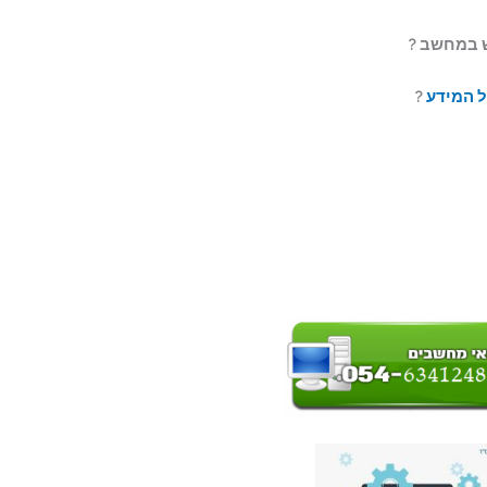
ל המידע
?