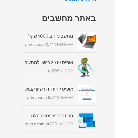
באתר מחשבים
מחשב נייד ב 1000 שקל
₪
1111
₪
1799
תוספת מע"מ
אופיס 2019 רישון למחשב
₪
299
₪
999
אופיס להורדה רשיון קבוע
₪
249
₪
699
תוספת מע"מ
תוכנת פריוריטי טבולה
₪
200
₪
2999
תוספת מע"מ