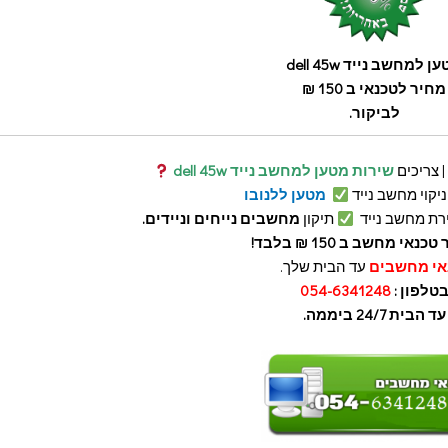
ן למחשב נייד dell 45w
מחיר לטכנאי ב 150 ₪
לביקור.
| צריכים
שירות מטען למחשב נייד dell 45w
 ניקוי מחשב נייד
מטען ללנובו
רת מחשב נייד
תיקון
מחשבים נייחים וניידים.
כנאי מחשב ב 150 ₪ בלבד!
אי מחשבים
עד הבית שלך.
טלפון :
054-6341248
עד הבית 24/7 ביממה.