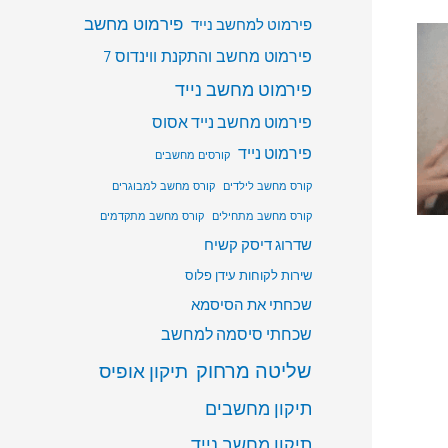
פירמוט מחשב
פירמוט למחשב נייד
פירמוט מחשב והתקנת ווינדוס 7
פירמוט מחשב נייד
פירמוט מחשב נייד אסוס
פירמוט נייד
קורסים מחשבים
קורס מחשב לילדים
קורס מחשב למבוגרים
קורס מחשב מתחילים
קורס מחשב מתקדמים
שדרוג דיסק קשיח
שירות לקוחות עידן פלוס
שכחתי את הסיסמא
שכחתי סיסמה למחשב
שליטה מרחוק
תיקון אופיס
תיקון מחשבים
תיקון מחשב נייד