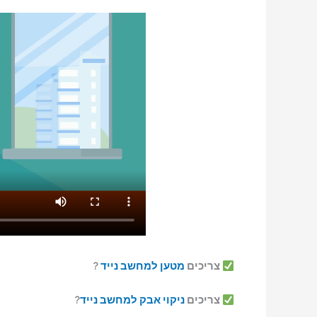
צריכים
מטען למחשב נייד
?
צריכים
ניקוי אבק למחשב נייד
?