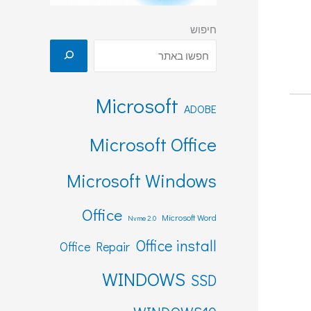
חיפוש
Microsoft
ADOBE
Microsoft Office
Microsoft Windows
Office
Microsoft Word
Nvme 2.0
Office install
Office Repair
WINDOWS
SSD