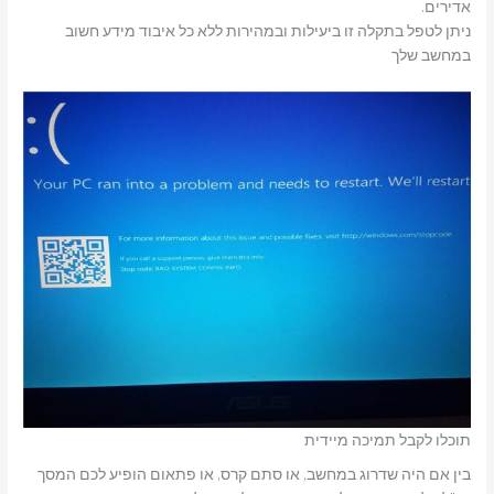
אדירים.
ניתן לטפל בתקלה זו ביעילות ובמהירות ללא כל איבוד מידע חשוב
במחשב שלך
תוכלו לקבל תמיכה מיידית
בין אם היה שדרוג במחשב, או סתם קרס, או פתאום הופיע לכם המסך