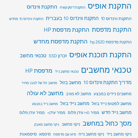
התקנת אופיס
התקנת ווינדוס
התקנת דיסק קשיח
התקנת ווינדוס 10 בעברית
התקנת ווינדוס 10
התקנת ווינדוס 10 מחדש
התקנת מדפסת
התקנת מדפסת HP
התקנת מדפסת מחדש
התקנת מדפסת hp 2620
התקנת תוכנת אופיס
טכנאי מחשב
זכרון SSD
טכנאי מחשבים
מדפסת HP
טכנאי מחשב נייד
מדריך התקנת ווינדוס 10
מחשב בזול
מחשב זול של לנובו מחיר
מחשב לא עולה
מחשבים ניידים במבצע
מחשב לא מגיב
מחשב לפטופ נייד בזול
מחשב נייד בזול
מחשב נייד במבצע
מחשב נייד חדש
ממיר HD עידן פלוס
ממיר עידן+
ממיר עידן פלוס
מסך כחול במחשב
ניקוי מחשב
ניקוי מחשב מאבק
סיסמאות
ניקוי מחשב נייד
ניקוי מחשב נייח
סיסמא
סיוע עם מדפסת