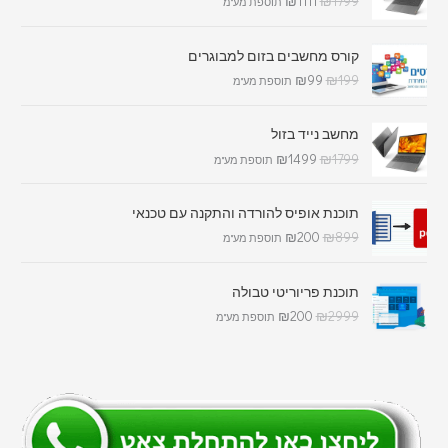
₪
1111
₪
1799
תוספת מע"מ
קורס מחשבים בזום למבוגרים
₪
99
₪
199
תוספת מע"מ
מחשב נייד בזול
₪
1499
₪
1799
תוספת מע"מ
תוכנת אופיס להורדה והתקנה עם טכנאי
₪
200
₪
899
תוספת מע"מ
תוכנת פריוריטי טבולה
₪
200
₪
2999
תוספת מע"מ