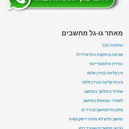
מאתר גו-גל מחשבים
החלפת SSD
שגיאה בהתקנת ווינדוס 10/11
הורדת אילוסטרייטור
אין קליטה בעידן פלוס
בעיות קליטה בעידן פלוס
שחרור ביטלוקר במחשב
לשחרר Bitlocker במחשב
ספק כח למחשבים ניידים
מחשב חדש לא מזהה דיסק קשיח
טכנאי מחשבים שעובד בחג