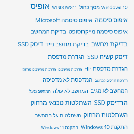
אופיס
Windows 10 מסך כחול
WINDOWS11
איפוס סיסמה
איפוס סיסמה Microsoft
איפוס סיסמה מייקרוסופט
בדיקת המחשב
בדיקת מחשב
דיסק SSD
בדיקת מחשב נייד
דיסק קשיח SSD
הגדרת מדפסת
הגדרת מדפסת HP
הדרכות מחשבים
הדרכות מחשבים מרחוק
המדפסת לא מדפיסה
הדרכות קורסים למחשב
המחשב לא מגיב
המחשב לא עולה
המחשב ננעל
הרדיסק SSD
השתלטות טכנאי מרחוק
השתלטות מרחוק
השתלטות על המחשב
התקנת Windows 10
התקנת Windows 11