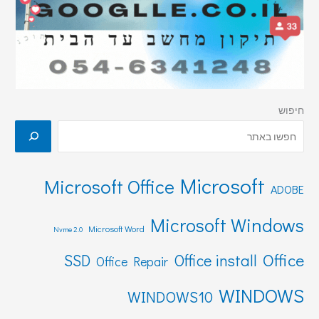
חיפוש
Microsoft
Microsoft Office
ADOBE
Microsoft Windows
Microsoft Word
Nvme 2.0
Office
SSD
Office install
Office Repair
WINDOWS
WINDOWS10