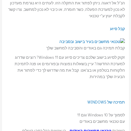
הנ"ל אל דאגה, ניתן לפתור את התקלה הזו, לעתים היא נגרמת מעדכון
לא נכון למערכת הפעלה, כשר חומרה, או כיבוי לא נכון למחשב, צרו קשר
לקבלת יעוץ ע"י טכנאי
קבל סיוע
קבלת תמיכה גם באודים והסביבה למחשב שלך
זקוק לסיוע בישוב שלכם צריכים סיוע עם Windows 11? רוצים שדרוג
למערכת החדשה? עיין בשאלות נפוצות ובפורומים או פנה לתמיכת
הלקוחות בטלפון או בצ'אט. קבל את מה שדרוש לך כדי לפתור את
הבעיה שלך במהירות.
תמיכה של WINDOWS
לסמוך על Windows 10 וגם 11
עם טכנאי מחשבים באודים
בשירות
טכנאי מחשבים באודים
– כי אנשים בכל רחבי העולם