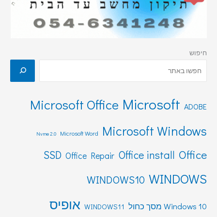
חיפוש
Microsoft
Microsoft Office
ADOBE
Microsoft Windows
Microsoft Word
Nvme 2.0
Office
SSD
Office install
Office Repair
WINDOWS
WINDOWS10
אופיס
Windows 10 מסך כחול
WINDOWS11