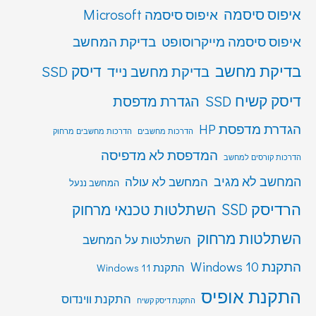
איפוס סיסמה
איפוס סיסמה Microsoft
איפוס סיסמה מייקרוסופט
בדיקת המחשב
בדיקת מחשב
דיסק SSD
בדיקת מחשב נייד
דיסק קשיח SSD
הגדרת מדפסת
הגדרת מדפסת HP
הדרכות מחשבים
הדרכות מחשבים מרחוק
המדפסת לא מדפיסה
הדרכות קורסים למחשב
המחשב לא מגיב
המחשב לא עולה
המחשב ננעל
הרדיסק SSD
השתלטות טכנאי מרחוק
השתלטות מרחוק
השתלטות על המחשב
התקנת Windows 10
התקנת Windows 11
התקנת אופיס
התקנת ווינדוס
התקנת דיסק קשיח