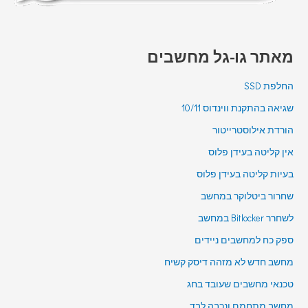
מאתר גו-גל מחשבים
החלפת SSD
שגיאה בהתקנת ווינדוס 10/11
הורדת אילוסטרייטור
אין קליטה בעידן פלוס
בעיות קליטה בעידן פלוס
שחרור ביטלוקר במחשב
לשחרר Bitlocker במחשב
ספק כח למחשבים ניידים
מחשב חדש לא מזהה דיסק קשיח
טכנאי מחשבים שעובד בחג
מחשב מתחמם ונכבה לבד