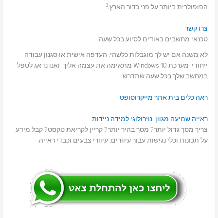
3
הפופולרית ביותר על פני כדור הארץ.
צרו קשר
טכנאי מחשבים באודים לסיוע בכל שעה!
לא משנה אם יש לך מוגבלות כלשהי, העדפה אישית או סגנון עבודה
ייחודי, מערכת Windows 10 מתאימה את עצמה אליך. ואנו נדאג לטפל
במחשב שלך בכל שעה שתדרש.
ראה כלים בית אתר מייקרוסופט
ראייה
שמיעה
מגוון נוירולוגי
למידה
ניידות
צריך מסך גדול יותר? מסך בהיר יותר? קריין לקריאת טקסט? קבל מידע
על תכונות וכלי נגישות עבור עיוורים, עיוורי צבעים וכבדי ראייה.