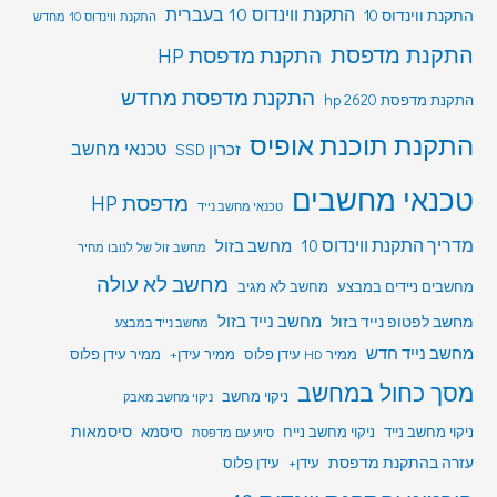
התקנת ווינדוס 10 בעברית
התקנת ווינדוס 10
התקנת ווינדוס 10 מחדש
התקנת מדפסת
התקנת מדפסת HP
התקנת מדפסת מחדש
התקנת מדפסת hp 2620
התקנת תוכנת אופיס
טכנאי מחשב
זכרון SSD
טכנאי מחשבים
מדפסת HP
טכנאי מחשב נייד
מדריך התקנת ווינדוס 10
מחשב בזול
מחשב זול של לנובו מחיר
מחשב לא עולה
מחשבים ניידים במבצע
מחשב לא מגיב
מחשב לפטופ נייד בזול
מחשב נייד בזול
מחשב נייד במבצע
מחשב נייד חדש
ממיר HD עידן פלוס
ממיר עידן+
ממיר עידן פלוס
מסך כחול במחשב
ניקוי מחשב
ניקוי מחשב מאבק
סיסמאות
ניקוי מחשב נייד
ניקוי מחשב נייח
סיסמא
סיוע עם מדפסת
עזרה בהתקנת מדפסת
עידן+
עידן פלוס