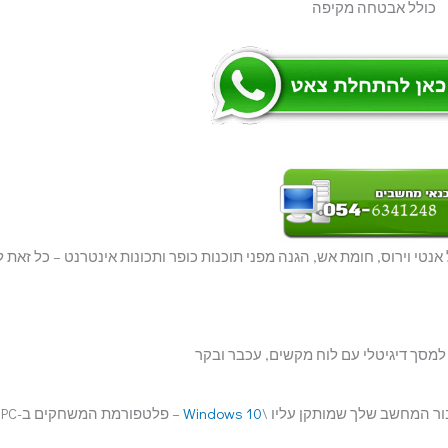
כולל אבטחה מקיפה
מקיפה של אנטי וירוס, חומת אש, הגנה מפני תוכנות כופר ותכונות אינטרנט – כל זאת 
בור המחשב שלך שמותקן עליו \
Windows 10
– פלטפורמת המשחקים ב-PC