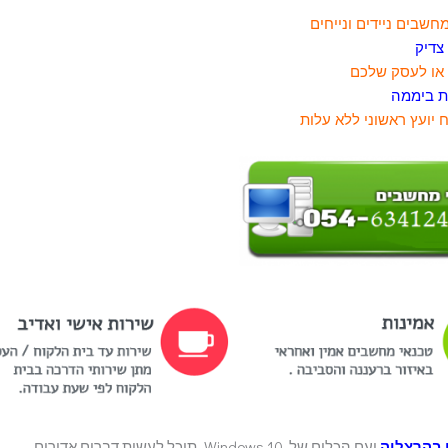
צדיק
או לעסק שלכם
יועץ ראשוני ללא עלות
 בהרצליה
ועם הכלים של Windows 10, תוכל לעשות דברים אדירים.