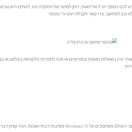
יע לכם המסך הנ"ל אל דאגה, ניתן לפתור את התקלה הזו, לעתים היא נגרמ
א נכון למחשב, צרו קשר לקבלת יעוץ ע"י טכנאי
דרוג למערכת החדשה? עיין בשאלות נפוצות ובפורומים או פנה לתמיכת הלקוחות בטלפון או ב
ות.
– כי אנשים בכל רחבי העולם מסתמכים על Windows 10 מסיבות רבות ושונות. הנה קומץ ד