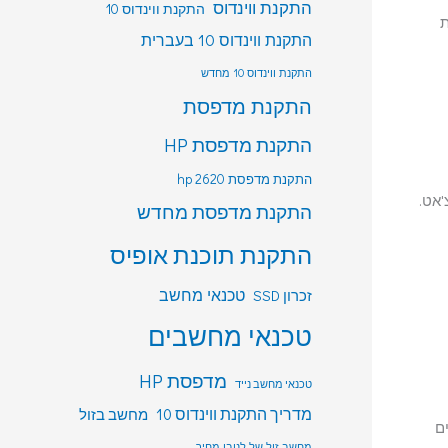
התקנת ווינדוס
התקנת ווינדוס 10
ת
התקנת ווינדוס 10 בעברית
התקנת ווינדוס 10 מחדש
התקנת מדפסת
התקנת מדפסת HP
התקנת מדפסת hp 2620
צ'אט.
התקנת מדפסת מחדש
התקנת תוכנת אופיס
טכנאי מחשב
זכרון SSD
טכנאי מחשבים
מדפסת HP
טכנאי מחשב נייד
מדריך התקנת ווינדוס 10
מחשב בזול
ברים
מחשב זול של לנובו מחיר