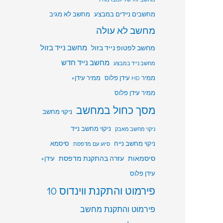
מחשבים ניידים במבצע
מחשב לא מגיב
מחשב לא עולה
מחשב לפטופ נייד בזול
מחשב נייד בזול
מחשב נייד חדש
מחשב נייד במבצע
ממיר HD עידן פלוס
ממיר עידן+
ממיר עידן פלוס
מסך כחול במחשב
ניקוי מחשב
ניקוי מחשב נייד
ניקוי מחשב מאבק
ניקוי מחשב נייח
סיסמא
סיוע עם מדפסת
סיסמאות
עזרה בהתקנת מדפסת
עידן+
עידן פלוס
פירמוט והתקנת ווינדוס 10
פירמוט והתקנת מחשב