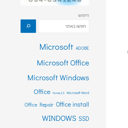
חיפוש
Microsoft
ADOBE
Microsoft Office
Microsoft Windows
Office
Microsoft Word
Nvme 2.0
Office install
Office Repair
WINDOWS
SSD