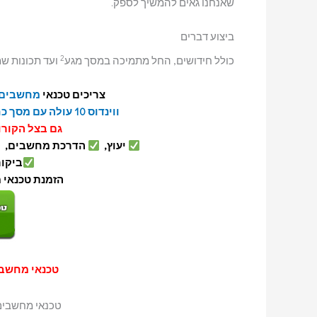
שאנחנו גאים להמשיך לספק.
ביצוע דברים
2
כולל חידושים, החל מתמיכה במסך מגע
ועד תכונות שמסיי
צריכים טכנאי
מחשבים
ווינדוס 10 עולה עם מסך כחול
גם בצל הקורו
יעוץ,
הדרכת מחשבים,
ביקור ט
הזמנת טכנאי 
טכנאי מחשב
טכנאי מחשבים בהרצלי