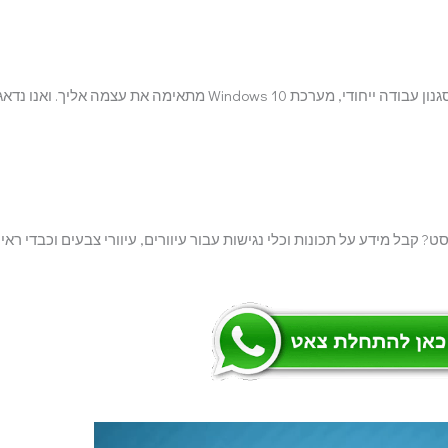
לא משנה אם יש לך מוגבלות כלשהי, העדפה אישית או סגנון עבודה ייחודי, מערכת Windows 10 מתאימה את עצמה אליך. ואנו נדא
? קבל מידע על תכונות וכלי נגישות עבור עיוורים, עיוורי צבעים וכבדי ראיי