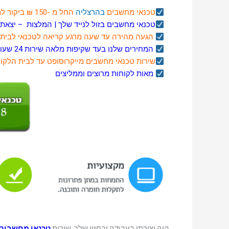
טכנאי מחשבים
בהרצליה
החל מ -150 ₪ ביקור למחשבים ניידים ונייחים
טכנאי מחשבים בזול לנייד שלך |
המלצות
–
יצאת 
הגעה מהירה עד שעה מרגע קריאה לטכנאי לבית 
המחירים שלנו בעד שקיפות מלאה שירות 24 שעות ביממה
שירות טכנאי מחשבים
מייקרוסופט
עד לבית הלקוח 
מאות לקוחות מרוצים וממליצים
היה יצירתי בעבודה ובחזון שלך. שירות
טכנאי מחשבים