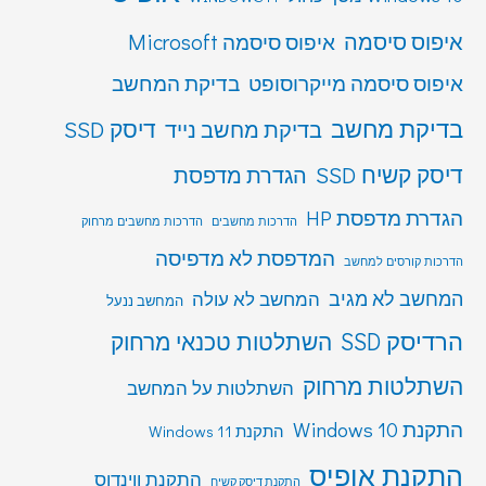
איפוס סיסמה
איפוס סיסמה Microsoft
איפוס סיסמה מייקרוסופט
בדיקת המחשב
בדיקת מחשב
דיסק SSD
בדיקת מחשב נייד
דיסק קשיח SSD
הגדרת מדפסת
הגדרת מדפסת HP
הדרכות מחשבים
הדרכות מחשבים מרחוק
המדפסת לא מדפיסה
הדרכות קורסים למחשב
המחשב לא מגיב
המחשב לא עולה
המחשב ננעל
הרדיסק SSD
השתלטות טכנאי מרחוק
השתלטות מרחוק
השתלטות על המחשב
התקנת Windows 10
התקנת Windows 11
התקנת אופיס
התקנת ווינדוס
התקנת דיסק קשיח