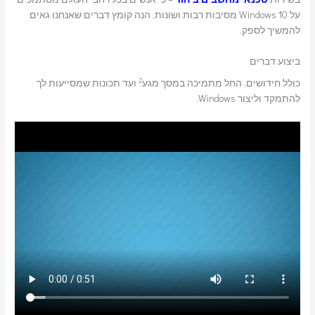
על Windows 10 מסיבות רבות ושונות. הנה קומץ דברים שאנחנו גאים
להמשיך לספק.
ביצוע דברים
2
כולל חידושים, החל מתמיכה במסך מגע
ועד תכונות שמסייעות לך
להתמקד וליצור Windows.