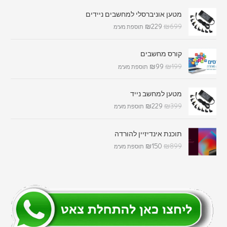
מטען אוניברסלי למחשבים ניידים
₪
229
₪
699
תוספת מע"מ
קורס מחשבים
₪
99
₪
199
תוספת מע"מ
מטען למחשב נייד
₪
229
₪
399
תוספת מע"מ
תוכנת אינדיזיין להורדה
₪
150
₪
899
תוספת מע"מ