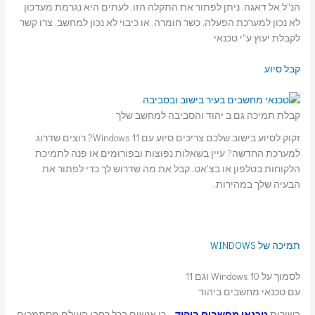
הנ"ל אל דאגה, ניתן לפתור את התקלה הזו, לעתים היא נגרמת מעדכון
לא נכון למערכת הפעלה, כשר חומרה, או כיבוי לא נכון למחשב, צרו קשר
לקבלת יעוץ ע"י טכנאי
קבל סיוע
קבלת תמיכה גם ב יהוד והסביבה למחשב שלך
זקוק לסיוע בישוב שלכם צריכים סיוע עם Windows 11? רוצים שדרוג
למערכת החדשה? עיין בשאלות נפוצות ובפורומים או פנה לתמיכת
הלקוחות בטלפון או בצ'אט. קבל את מה שדרוש לך כדי לפתור את
הבעיה שלך במהירות.
תמיכה של WINDOWS
לסמוך על Windows 10 וגם 11
עם טכנאי מחשבים ביהוד
בשירות
טכנאי מחשבים ביהוד
– כי אנשים בכל רחבי העולם מסתמכים