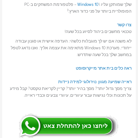
שלך שמותקן עליו \
Windows 10
– פלטפורמת המשחקים ב-PC
3
הפופולרית ביותר על פני כדור הארץ.
צרו קשר
טכנאי מחשבים ביהוד לסיוע בכל שעה!
לא משנה אם יש לך מוגבלות כלשהי, העדפה אישית או סגנון עבודה
ייחודי, מערכת Windows 10 מתאימה את עצמה אליך. ואנו נדאג לטפל
במחשב שלך בכל שעה שתדרש.
ראה כלים בית אתר מייקרוסופט
ראייה
שמיעה
מגוון נוירולוגי
למידה
ניידות
צריך מסך גדול יותר? מסך בהיר יותר? קריין לקריאת טקסט? קבל מידע
על תכונות וכלי נגישות עבור עיוורים, עיוורי צבעים וכבדי ראייה.