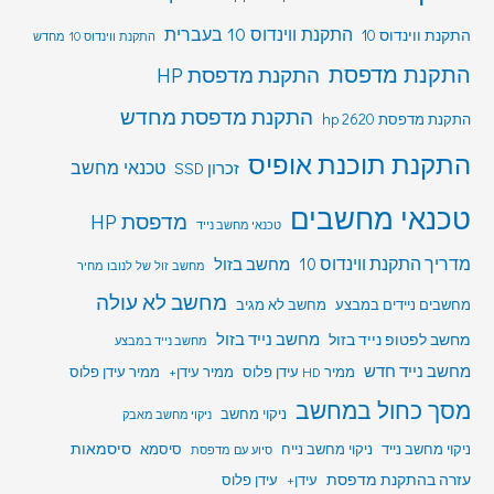
התקנת ווינדוס 10 בעברית
התקנת ווינדוס 10
התקנת ווינדוס 10 מחדש
התקנת מדפסת
התקנת מדפסת HP
התקנת מדפסת מחדש
התקנת מדפסת hp 2620
התקנת תוכנת אופיס
טכנאי מחשב
זכרון SSD
טכנאי מחשבים
מדפסת HP
טכנאי מחשב נייד
מדריך התקנת ווינדוס 10
מחשב בזול
מחשב זול של לנובו מחיר
מחשב לא עולה
מחשבים ניידים במבצע
מחשב לא מגיב
מחשב לפטופ נייד בזול
מחשב נייד בזול
מחשב נייד במבצע
מחשב נייד חדש
ממיר HD עידן פלוס
ממיר עידן+
ממיר עידן פלוס
מסך כחול במחשב
ניקוי מחשב
ניקוי מחשב מאבק
סיסמאות
ניקוי מחשב נייד
ניקוי מחשב נייח
סיסמא
סיוע עם מדפסת
עזרה בהתקנת מדפסת
עידן+
עידן פלוס