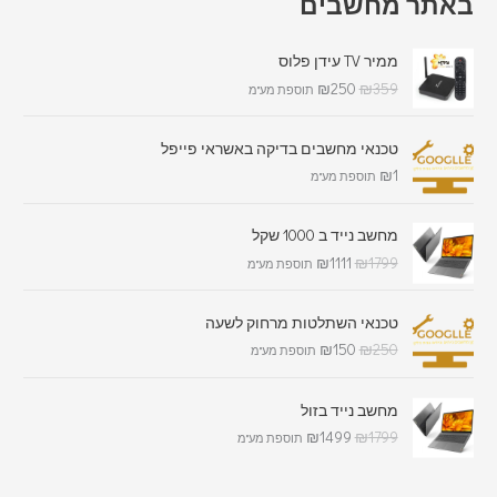
באתר מחשבים
ממיר TV עידן פלוס
₪
250
₪
359
תוספת מע"מ
טכנאי מחשבים בדיקה באשראי פייפל
₪
1
תוספת מע"מ
מחשב נייד ב 1000 שקל
₪
1111
₪
1799
תוספת מע"מ
טכנאי השתלטות מרחוק לשעה
₪
150
₪
250
תוספת מע"מ
מחשב נייד בזול
₪
1499
₪
1799
תוספת מע"מ