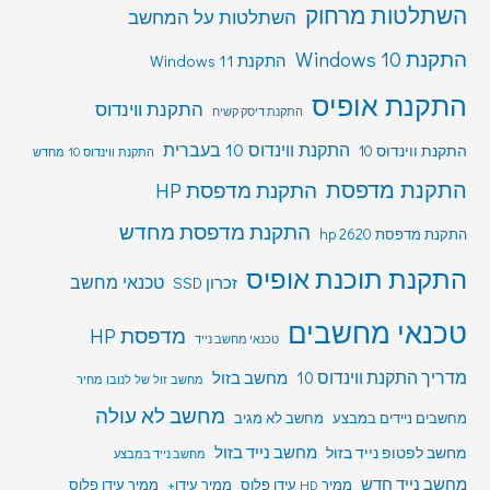
השתלטות מרחוק
השתלטות על המחשב
התקנת Windows 10
התקנת Windows 11
התקנת אופיס
התקנת ווינדוס
התקנת דיסק קשיח
התקנת ווינדוס 10 בעברית
התקנת ווינדוס 10
התקנת ווינדוס 10 מחדש
התקנת מדפסת
התקנת מדפסת HP
התקנת מדפסת מחדש
התקנת מדפסת hp 2620
התקנת תוכנת אופיס
טכנאי מחשב
זכרון SSD
טכנאי מחשבים
מדפסת HP
טכנאי מחשב נייד
מדריך התקנת ווינדוס 10
מחשב בזול
מחשב זול של לנובו מחיר
מחשב לא עולה
מחשבים ניידים במבצע
מחשב לא מגיב
מחשב לפטופ נייד בזול
מחשב נייד בזול
מחשב נייד במבצע
מחשב נייד חדש
ממיר HD עידן פלוס
ממיר עידן+
ממיר עידן פלוס