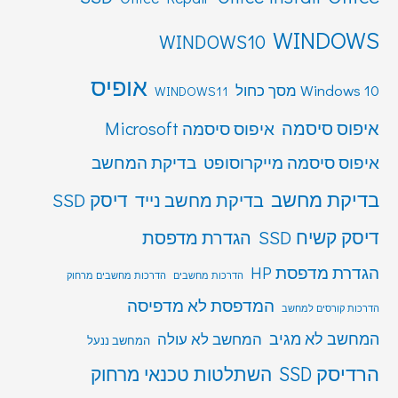
WINDOWS
WINDOWS10
אופיס
Windows 10 מסך כחול
WINDOWS11
איפוס סיסמה
איפוס סיסמה Microsoft
איפוס סיסמה מייקרוסופט
בדיקת המחשב
בדיקת מחשב
דיסק SSD
בדיקת מחשב נייד
דיסק קשיח SSD
הגדרת מדפסת
הגדרת מדפסת HP
הדרכות מחשבים
הדרכות מחשבים מרחוק
המדפסת לא מדפיסה
הדרכות קורסים למחשב
המחשב לא מגיב
המחשב לא עולה
המחשב ננעל
הרדיסק SSD
השתלטות טכנאי מרחוק