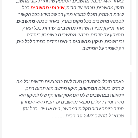
ב
אתר גו-גל טכנאי מחשבים, המספק שירותי תיקוני מחשב,
תיקון מחשבים, טכנאי עד הבית,
שירותי מחשבים
בכל
שעות היממה, תוכלו למצוא מגוון רב של מידע בכל הקשור
לטכנאי מחשבים בכל מקום בארץ. באתר טכנאי
מחשבים
,
אתר
תיקון
מכירה ושירות
מחשבים. שירות
בכל הארץ
מהצפון עד הדרום, טכנאי
מחשבים
בשומרון ביהודה
ובירושלים,
תיקון מחשבים
נייחים וניידים במחיר לכל כיס,
רק לשמור על המחשב:
באתר תוכלו להתעדכן מעת לעת במבצעים חדשות וכל מה
שחדש בעולם
המחשוב
, תיקון מחשב הוא תחום רחב,
ותקלות במחשבים שלנו הם אסון שהדחף שלו לתיקון הוא
מהיר ומיידי, על כן טכנאי מחשבים עד הבית הוא הפתרון
הטוב ביותר עבור תקלות במחשב, נייח או נייד.
בכל זמן
טכנאי ל מחשב 24/7 עד הבית………