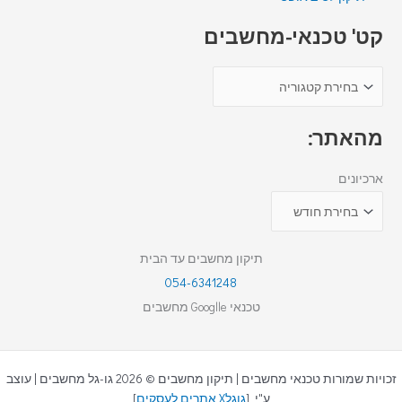
קט' טכנאי-מחשבים
מהאתר:
ארכיונים
תיקון מחשבים עד הבית
054-6341248
טכנאי Googlle מחשבים
זכויות שמורות טכנאי מחשבים | תיקון מחשבים © 2026 גו-גל מחשבים | עוצב
ע"י [
גוגלX אתרים לעסקים
]