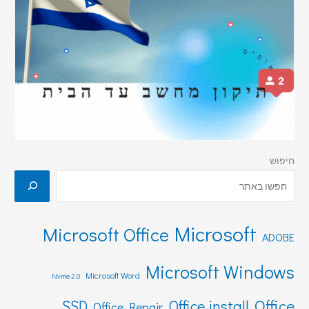
חיפוש
Microsoft
Microsoft Office
ADOBE
Microsoft Windows
Microsoft Word
Nvme 2.0
Office
SSD
Office install
Office Repair