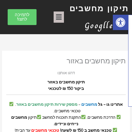
הסר
הסר
הסר
הסר
הסר
הסר
הסר
וג
ק
מונח:
מונח:
מונח:
מונח:
מונח:
מונח:
מונח:
יקון מחשבים
תיקון
תיקון
תיקון
תיקון
תיקון
טכנאי
טכנאי
כן
ט
תפריט
מחשב
מחשב
מחשב
מחשבים
מחשבים
מחשבים
מחשבים
פתח סרגל נגישות
לתמיכה
ב"א
ב"א
בתל
בתל
בתל
בת"א
בת"א
לחצו!
ג
אביב
אביב
אביב
Googlle
ו
ר
י
ו
תיקון מחשבים באזור
ת
דרגו אותנו
תיקון מחשבים באזור
ביקור 150 ₪ לטכנאי
אתרינו גו – גל
מחשבים
–
מספק שירות תיקון מחשבים באזור
.
טכנאי מחשבים,
הדרכת מחשבים,
התקנת תוכנות למחשב
תיקון
מחשבים
נייחים וניידים.
טכנאי מחשב ב 150 ₪ לשעה!
טכנאי מחשבים
עד הבית!