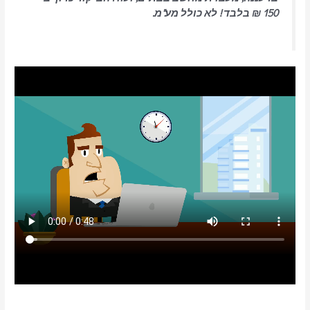
150 ₪ בלבד ! לא כולל מע"מ.