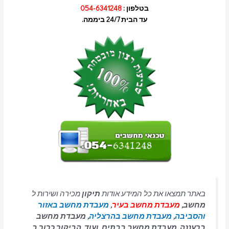
בטלפון :
054-6341248
עד הבית 24/7 ביממה.
באתר תמצאו את כל המידע אודות
תיקון
מכירה ושירות ל
מחשב,
מעבדת מחשב בעיר
,
מעבדת מחשב באזור
והסביבה
,
מעבדת מחשב בהרצליה
, מעבדת מחשב
ברעננה, מעבדת מחשב בבתים, ועוד. הביקור כרוך ב