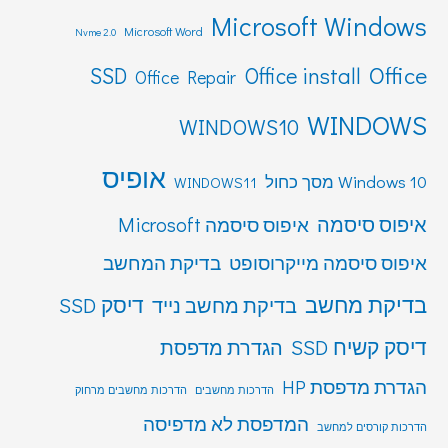
Microsoft Windows
Microsoft Word
Nvme 2.0
Office
SSD
Office install
Office Repair
WINDOWS
WINDOWS10
אופיס
Windows 10 מסך כחול
WINDOWS11
איפוס סיסמה
איפוס סיסמה Microsoft
איפוס סיסמה מייקרוסופט
בדיקת המחשב
בדיקת מחשב
דיסק SSD
בדיקת מחשב נייד
דיסק קשיח SSD
הגדרת מדפסת
הגדרת מדפסת HP
הדרכות מחשבים
הדרכות מחשבים מרחוק
המדפסת לא מדפיסה
הדרכות קורסים למחשב