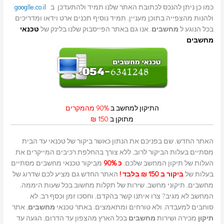
כמו כן ניתן להנכס לכתובת האתר שלנו תמיד ולהתעדכן ב
googlle.co.il
ולהנות מהצפייה בתוכן מעניין. תמיד נוסיף תכנים ארט וידאו ומדריכים
בכל הנוגע ל
מחשבים
. אנו גם באתר הפייסבוק שלנו בלינק של
טכנאי
מחשבים
התיקון למחשב ב
90% מהמקרים
מתוקן ב
150 ₪
האתר החדש, שם בפניכם את הנתון כאשר ביקור של טכנאי עד הבית
מסתיים בעלות הביקור לרוב, ללא צורך בהחלפת רכיבים המייקרים את
העלות של תיקון המחשב שלכם.
כ 90%
מביקור טכנאי מחשבים מסתיים
בעלות של
ביקור ב 150 ₪ בלבד !
האתר החדש גם מציע לכם שדרוג של
מחשבים, תיקוני מחשב, שירות של תקלות מחשוב בכל שעות היממה,
המחשב לא מגיב? צרו איתנו קשר בהקדם, וחסכו זמן וכסף רב, לא
סוחבים למעבדה, ולא טורחים ומתאמצים. באתר טכנאי
מחשבים
, אתר
תיקון
מכירה ושירות
מחשבים
בכל הארץ מהצפון עד הדרום, הגעה עד