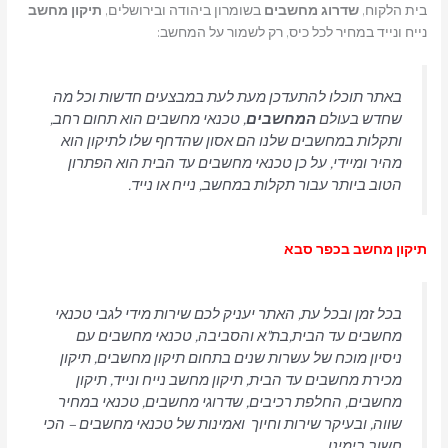
בית הלקוח,
שדרוג
מחשבים
בשומרון ביהודה ובירושלים,
תיקון מחשב
נייח ונייד במחיר לכל כיס, רק לשמור על המחשב:
באתר תוכלו להתעדכן מעת לעת במבצעים חדשות וכל מה
שחדש בעולם
המחשבים
, טכנאי מחשבים הוא תחום רחב,
ותקלות במחשבים שלנו הם אסון שהדחף שלו לתיקון הוא
מהיר ומיידי, על כן טכנאי מחשבים עד הבית הוא הפתרון
הטוב ביותר עבור תקלות במחשב, נייח או נייד.
תיקון מחשב בכפר סבא
בכל זמן ובכל עת, האתר יעניק לכם שירות מידי לגבי טכנאי
מחשבים עד הבית,בת"א והסביבה, טכנאי מחשבים עם
ניסיון מוכח של עשרות שנים בתחום תיקון מחשבים, תיקון
מכירת מחשבים עד הבית, תיקון מחשב נייח ונייד, תיקון
מחשבים, החלפת רכיבים, שדרוגי מחשבים, טכנאי במחיר
שווה, ובעיקר שירות וחיוך ואמינות של טכנאי מחשבים – הכי
חשוב בימינו .