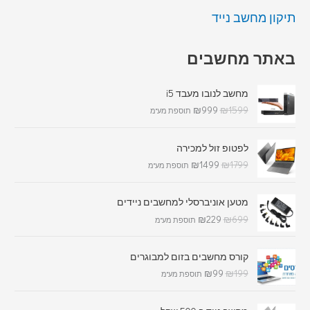
תיקון מחשב נייד
באתר מחשבים
מחשב לנובו מעבד i5
₪
999
₪
1599
תוספת מע"מ
לפטופ זול למכירה
₪
1499
₪
1799
תוספת מע"מ
מטען אוניברסלי למחשבים ניידים
₪
229
₪
699
תוספת מע"מ
קורס מחשבים בזום למבוגרים
₪
99
₪
199
תוספת מע"מ