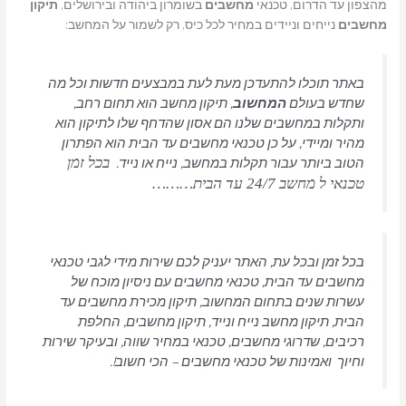
מהצפון עד הדרום, טכנאי
מחשבים
בשומרון ביהודה ובירושלים,
תיקון
מחשבים
נייחים וניידים במחיר לכל כיס, רק לשמור על המחשב:
באתר תוכלו להתעדכן מעת לעת במבצעים חדשות וכל מה
שחדש בעולם
המחשוב
, תיקון מחשב הוא תחום רחב,
ותקלות במחשבים שלנו הם אסון שהדחף שלו לתיקון הוא
מהיר ומיידי, על כן טכנאי מחשבים עד הבית הוא הפתרון
הטוב ביותר עבור תקלות במחשב, נייח או נייד.
בכל זמן
טכנאי ל מחשב 24/7 עד הבית………
בכל זמן ובכל עת, האתר יעניק לכם שירות מידי לגבי טכנאי
מחשבים עד הבית, טכנאי מחשבים עם ניסיון מוכח של
עשרות שנים בתחום המחשוב, תיקון מכירת מחשבים עד
הבית, תיקון מחשב נייח ונייד, תיקון מחשבים, החלפת
רכיבים, שדרוגי מחשבים, טכנאי במחיר שווה, ובעיקר שירות
וחיוך ואמינות של טכנאי מחשבים – הכי חשוב!.