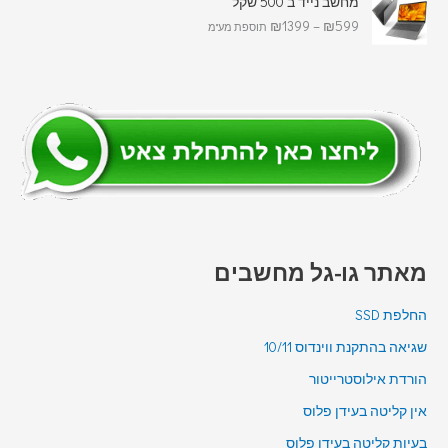
מחשב נייד ב 500 שקל
₪
1399
–
₪
599
תוספת מע"מ
מאתר גו-גל מחשבים
החלפת SSD
שגיאה בהתקנת ווינדוס 10/11
הורדת אילוסטרייטור
אין קליטה בעידן פלוס
בעיות קליטה בעידן פלוס