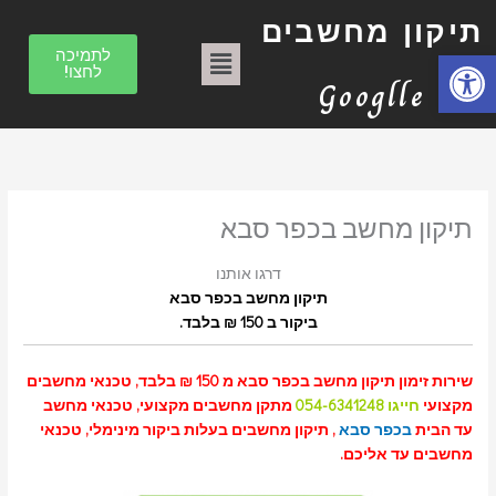
ילוג
ק
תיקון מחשבים
תוכן
ט
תפריט
פתח סרגל נגישות
לתמיכה
לחצו!
ג
Googlle
ו
ר
י
ו
תיקון מחשב בכפר סבא
ת
דרגו אותנו
תיקון מחשב בכפר סבא
ביקור ב 150 ₪ בלבד.
שירות זימון תיקון מחשב בכפר סבא מ 150 ₪ בלבד, טכנאי מחשבים
מקצועי
חייגו 054-6341248
מתקן מחשבים מקצועי, טכנאי מחשב
עד הבית
בכפר סבא
, תיקון מחשבים בעלות ביקור מינימלי, טכנאי
מחשבים עד אליכם.