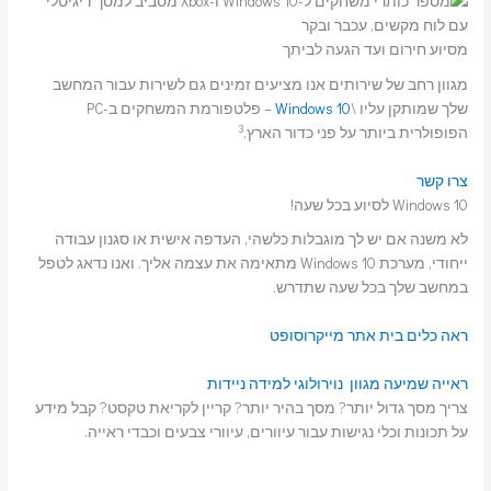
מסיוע חירום ועד הגעה לביתך
מגוון רחב של שירותים אנו מציעים זמינים גם לשירות עבור המחשב
שלך שמותקן עליו \
Windows 10
– פלטפורמת המשחקים ב-PC
3
הפופולרית ביותר על פני כדור הארץ.
צרו קשר
Windows 10 לסיוע בכל שעה!
לא משנה אם יש לך מוגבלות כלשהי, העדפה אישית או סגנון עבודה
ייחודי, מערכת Windows 10 מתאימה את עצמה אליך. ואנו נדאג לטפל
במחשב שלך בכל שעה שתדרש.
ראה כלים בית אתר מייקרוסופט
ראייה
שמיעה
מגוון נוירולוגי
למידה
ניידות
צריך מסך גדול יותר? מסך בהיר יותר? קריין לקריאת טקסט? קבל מידע
על תכונות וכלי נגישות עבור עיוורים, עיוורי צבעים וכבדי ראייה.