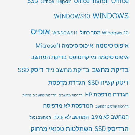
Office
SSD
Office install
Office Repair
WINDOWS
WINDOWS10
אופיס
Windows 10 מסך כחול
WINDOWS11
איפוס סיסמה
איפוס סיסמה Microsoft
איפוס סיסמה מייקרוסופט
בדיקת המחשב
בדיקת מחשב
דיסק SSD
בדיקת מחשב נייד
דיסק קשיח SSD
הגדרת מדפסת
הגדרת מדפסת HP
הדרכות מחשבים
הדרכות מחשבים מרחוק
המדפסת לא מדפיסה
הדרכות קורסים למחשב
המחשב לא מגיב
המחשב לא עולה
המחשב ננעל
הרדיסק SSD
השתלטות טכנאי מרחוק