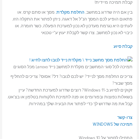
קבלת תמיכה מיידית!
בין אם היה שדרוג במחשב,
החלפת מקלדת
, מסך או סתם קרס, או
פתאום הופיע לכם המסך הנ"ל אל דאגה, ניתן לפתור את התקלה הזו,
לעתים היא נגרמת מעדכון לא נכון למערכת הפעלה, כשר חומרה, או
כיבוי לא נכון למחשב, צרו קשר לקבלת יעוץ ע"י טכנאי
קבלת סיוע
תמיכה לכל סוגי המחשבים מקלדת למחשב נייד Lenovo מכל הסוגים
צריכים החלפת מסך לנייד? יש לכם לנובו? דל? אסוס? צריכים להחליף
מסך שבור?
זקוקים לסיוע ב-Windows 11? רוצים שדרוג למערכת החדשה? עיין
בשאלות נפוצות ובפורומים או פנה לתמיכת הלקוחות בטלפון או בצ'אט.
קבל את מה שדרוש לך כדי לפתור את הבעיה שלך במהירות.
צרו-קשר
תמיכה של WINDOWS
התחילו לסמוך על Windows 10