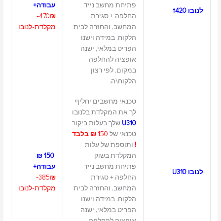
פתיחת מחשב נייד
עבודה+
לנובו t420
החלפה + סגירת
₪-
470
המחשב, והחזרה לבית
מקלדת-לנובו
הלקוח, במידה וישנו
הפריט במלאי, ישנה
אופציה להחלפה
במקום, לפי רצון
הלקוח\ה.
טכנאי מחשבים יחליף
לך את המקלדת בלנובו
U310
שלך בעלות ביקור
טכנאי של
150
₪ בלבד
!
ותוספת של עלות
המקלדת בשוק ;
150 ₪
פתיחת מחשב נייד
עבודה+
לנובו U310
החלפה + סגירת
₪-
385
המחשב, והחזרה לבית
מקלדת-לנובו
הלקוח, במידה וישנו
הפריט במלאי, ישנה
אופציה להחלפה