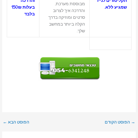
תקליטורים לנייד
והדרכה
מבוססת מערכת,
שמגיע ללא.
בעלות 150₪
והדרכה איך לצרוב
בלבד
סרטים ומוזיקה בדרך
הקלה ביותר במחשב
שלך.
→
הפוסט הקודם
הפוסט הבא
←