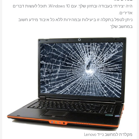
היה יצירתי בעבודה ובחזון שלך. עם Windows 10, תוכל לעשות דברים
אדירים.
ניתן לטפל בתקלה זו ביעילות ובמהירות ללא כל איבוד מידע חשוב
במחשב שלך
מקלדת למחשב נייד Lenovo