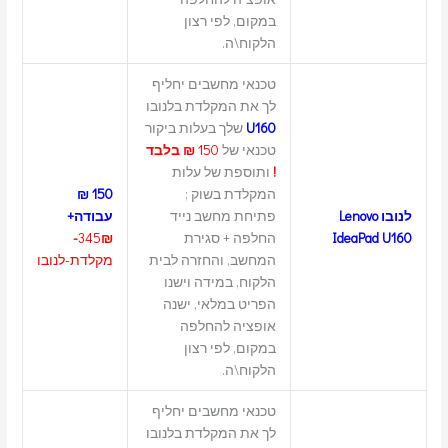
במקום, לפי רצון
הלקוח\ה.
טכנאי מחשבים יחליף
לך את המקלדת בלנובו
U160
שלך בעלות ביקור
טכנאי של
150
₪ בלבד
!
ותוספת של עלות
המקלדת בשוק ;
150 ₪
לנובו Lenovo
פתיחת מחשב נייד
עבודה+
IdeaPad U160
החלפה + סגירת
₪-
345
המחשב, והחזרה לבית
מקלדת-לנובו
הלקוח, במידה וישנו
הפריט במלאי, ישנה
אופציה להחלפה
במקום, לפי רצון
הלקוח\ה.
טכנאי מחשבים יחליף
לך את המקלדת בלנובו