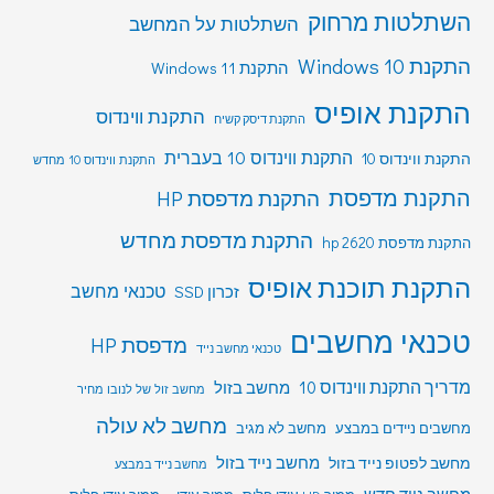
השתלטות מרחוק
השתלטות על המחשב
התקנת Windows 10
התקנת Windows 11
התקנת אופיס
התקנת ווינדוס
התקנת דיסק קשיח
התקנת ווינדוס 10 בעברית
התקנת ווינדוס 10
התקנת ווינדוס 10 מחדש
התקנת מדפסת
התקנת מדפסת HP
התקנת מדפסת מחדש
התקנת מדפסת hp 2620
התקנת תוכנת אופיס
טכנאי מחשב
זכרון SSD
טכנאי מחשבים
מדפסת HP
טכנאי מחשב נייד
מדריך התקנת ווינדוס 10
מחשב בזול
מחשב זול של לנובו מחיר
מחשב לא עולה
מחשבים ניידים במבצע
מחשב לא מגיב
מחשב לפטופ נייד בזול
מחשב נייד בזול
מחשב נייד במבצע