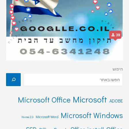
חיפוש
Microsoft
Microsoft Office
ADOBE
Microsoft Windows
Microsoft Word
Nvme 2.0