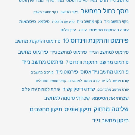
מחשב נייד חדש
ממיר HD עידן פלוס
ממיר עידן+
ממיר עידן פלוס
מסך כחול במחשב
ניקוי מחשב
ניקוי מחשב מאבק
סיסמאות
ניקוי מחשב נייד
ניקוי מחשב נייח
סיסמא
סיוע עם מדפסת
עזרה בהתקנת מדפסת
עידן+
עידן פלוס
פירמוט והתקנת ווינדוס 10
פירמוט והתקנת מחשב
פירמוט מחשב
פירמוט למחשב הנייד
פירמוט למחשב נייד
פירמוט מחשב נייד
פירמוט מחשב והתקנת ווינדוס 7
פירמוט מחשב נייד אסוס
פירמוט נייד
קורסים מחשבים
קורס מחשב לילדים
קורס מחשב למבוגרים
קורס מחשב מתחילים
שדרוג דיסק קשיח
שירות לקוחות עידן פלוס
קורס מחשב מתקדמים
שכחתי סיסמה למחשב
שכחתי את הסיסמא
שליטה מרחוק
תיקון אופיס
תיקון מחשבים
תיקון מחשב נייד