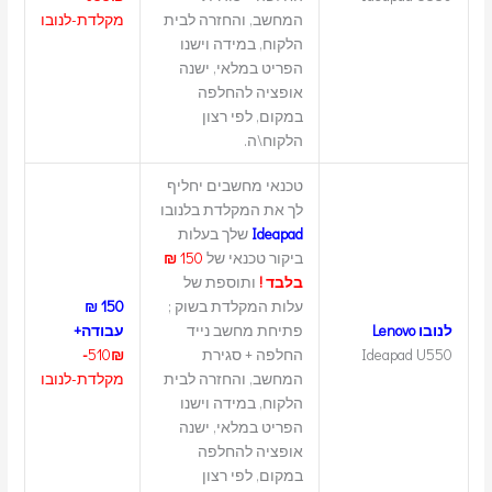
המחשב, והחזרה לבית
מקלדת-לנובו
הלקוח, במידה וישנו
הפריט במלאי, ישנה
אופציה להחלפה
במקום, לפי רצון
הלקוח\ה.
טכנאי מחשבים יחליף
לך את המקלדת בלנובו
Ideapad
שלך בעלות
ביקור טכנאי של
150
₪
בלבד !
ותוספת של
עלות המקלדת בשוק ;
150 ₪
לנובו Lenovo
פתיחת מחשב נייד
עבודה+
Ideapad U550
החלפה + סגירת
₪-
510
המחשב, והחזרה לבית
מקלדת-לנובו
הלקוח, במידה וישנו
הפריט במלאי, ישנה
אופציה להחלפה
במקום, לפי רצון