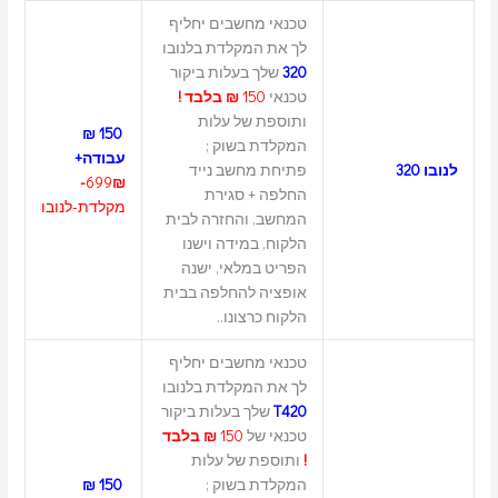
טכנאי מחשבים יחליף
לך את המקלדת בלנובו
320
שלך בעלות ביקור
טכנאי
150
₪ בלבד !
ותוספת של עלות
150 ₪
המקלדת בשוק ;
עבודה+
לנובו 320
פתיחת מחשב נייד
699
₪-
החלפה + סגירת
מקלדת-לנובו
המחשב, והחזרה לבית
הלקוח, במידה וישנו
הפריט במלאי, ישנה
אופציה להחלפה בבית
הלקוח כרצונו..
טכנאי מחשבים יחליף
לך את המקלדת בלנובו
T420
שלך בעלות ביקור
טכנאי של
150
₪ בלבד
!
ותוספת של עלות
המקלדת בשוק ;
150 ₪