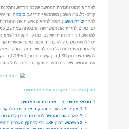
לאחר פירמוט והגדרת המחשב שלכם מחדש, והתקנת כל
קודם-כל, צרו חשבון משתמש ייחודי עם
סיסמה
. זה י
לאחר
יצירת חשבון
, תוכל להתאים אישית את ההגדרות 
גם יכולים להגדיר את אפשרויות האבטחה במחשב, כמו
למחשב הנייד או הנייח שלכם. כמו כן, הקפידו לשמור
יכול להיות משימה לא ברורה עבור כולם ואפשרית אך
את המחשב שלכם במהירות ובקלות. כמובן! לכל פתרון נ
תוכן עניינים – ניקוי וירוסים מהמחשב
1.
טכנאי מחשבים – אנטי וירוס למחשב
1. איך לבצע הורדת והתקנת אנטי וירוס לניקוי וירוס במחשב?
2. לאפס את המחשב להגדרות היצרן לכמו חדש
3.השימוש בכונן USB כדי להתקין מערכת ההפעלה מחדש