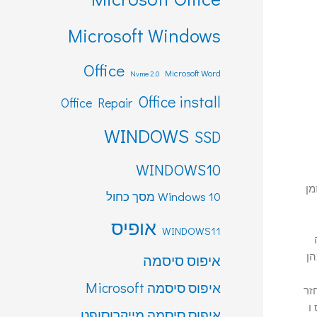
Microsoft Windows
Office
Microsoft Word
Nvme 2.0
Office install
Office Repair
WINDOWS
SSD
WINDOWS10
מן
Windows 10 מסך כחול
אופיס
WINDOWS11
הן
איפוס סיסמה
איפוס סיסמה Microsoft
זר
ו
איפוס סיסמה מייקרוסופט