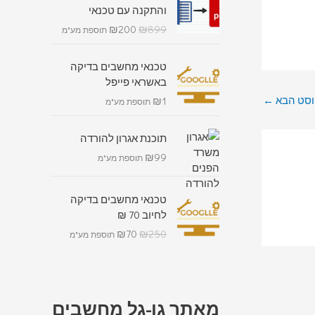
והתקנה עם טכנאי
₪
200
₪
899
תוספת מע"מ
טכנאי מחשבים בדיקה
באשראי פייפל
סט הבא
←
₪
1
תוספת מע"מ
תוכנת אגרון להורדה
₪
99
תוספת מע"מ
טכנאי מחשבים בדיקה
לחיוב 70 ₪
₪
70
₪
250
תוספת מע"מ
מאתר גו-גל מחשבים