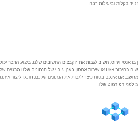
ייד בקלות וביעילות רבה.
 אנטי וירוס, חשוב לגבות את הקבצים החשובים שלנו. ביצוע הדבר יכול
להיות ע”י העתקת החומר שלנו לכונן חיצוני, כגון כונן קשיח בחיבור USB או שירות אחסון בענן. גיבוי של הנתונים שלנו מבטיח 
ב. אם אינכם בטוח כיצד לגבות את הנתונים שלכם, תוכלו ליצור איתנו
ב לפני הפירמוט שלו.