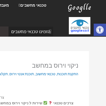
ילוג
Googlle
טכנאי מחשבים
מעבד
תוכן
פתח סרגל נגישות
הזמינו טכנאי מחשבים
ניקוי וירוס במחשב
התקנת תוכנות
,
טכנאי מחשוב
,
תוכנת אנטי וירוס
,
תקלות
צרי
צרכים טכנאי
שירות ל ניקוי וירוס במחש