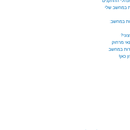
ות במחשב:
אי מרחוק
 כאן!