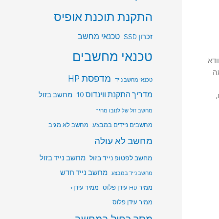
התקנת תוכנת אופיס
טכנאי מחשב
זכרון SSD
טכנאי מחשבים
ודא
, מצלמה
מדפסת HP
טכנאי מחשב נייד
מדריך התקנת ווינדוס 10
מחשב בזול
ים,
מחשב זול של לנובו מחיר
מחשבים ניידים במבצע
מחשב לא מגיב
מחשב לא עולה
מחשב לפטופ נייד בזול
מחשב נייד בזול
מחשב נייד חדש
מחשב נייד במבצע
ממיר HD עידן פלוס
ממיר עידן+
ממיר עידן פלוס
מסך כחול במחשב