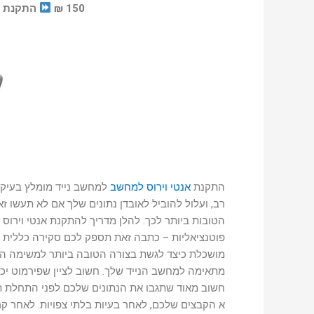
150 ₪
התקנת א
התקנת
אנטי וירוס למחשב
למחשב נייד מומלץ בעיקר ע
רב, ועלול להוביל לאובדן נתונים שלך אם לא תעשו זא
הטובות ביותר לכך. להלן מדריך להתקנת אנטי וירוס 
פוטנציאליות – כתבה זאת תספק לכם סקירה כללית 
מושכלת כיצד לגשת בצורה הטובה ביותר למשימה הזו.
מתאימה למחשב הנייד שלך. חשוב לציין שפירמוט יכו
חשוב מאוד שתגבו את הנתונים שלכם לפני התחלת תה
א הקבצים שלכם, לאחר בעיות בלתי צפויות. לאחר קר