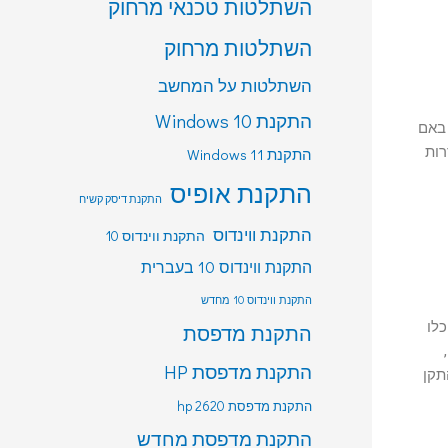
השתלטות טכנאי מרחוק
השתלטות מרחוק
השתלטות על המחשב
התקנת Windows 10
 באם
רות
התקנת Windows 11
התקנת אופיס
התקנת דיסק קשיח
התקנת ווינדוס
התקנת ווינדוס 10
התקנת ווינדוס 10 בעברית
התקנת ווינדוס 10 מחדש
כלו
התקנת מדפסת
מכן,
התקנת מדפסת HP
 המחשב. במהלך תהליך האתחול, תתבקש לבחור את כונן ה-USB כהתקן
התקנת מדפסת hp 2620
התקנת מדפסת מחדש