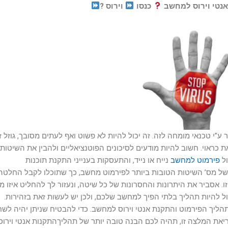
נטי וירוס למחשב
כנסו
וירוס ?
”י טכנאי מומחה לזה. זה יכול להיות לא פשוט ואף לעתים מסובך, גוזל ז
ת כראוי. חשוב להיות מודעים לסיכונים הפוטנציאליים ולהבין את השיטות
ול
פירמוט למחשב
נייח או נייד, והתעסקות בענייני התקנת תוכנות
של מס’ השיטות הטובות ביותר לפירמוט מחשב, כך שתוכלו לקבל החלטה
 אסביר את היתרונות והחסרונות של כל שיטה, ונעזור לך להחליט איזו מ
ל להיות תהליך בלתי הפיך למחשב שלכם, ולכן יש לעשות זאת בזהירות.
ליך הפירמוט והתקנת אנטי וירוס למחשב. כדי להבטיח שניתן יהיה לשח
יאת המלצה זו, תהיה לכם הבנה טובה יותר של תהליךהתקנות אנטי וירוס 