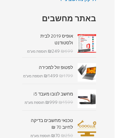
באתר מחשבים
אופיס 2019 לבית
ולסטודנט
₪
249
₪
699
תוספת מע"מ
לפטופ זול למכירה
₪
1499
₪
1799
תוספת מע"מ
מחשב לנובו מעבד i5
₪
999
₪
1599
תוספת מע"מ
טכנאי מחשבים בדיקה
לחיוב 70 ₪
₪
70
₪
250
תוספת מע"מ