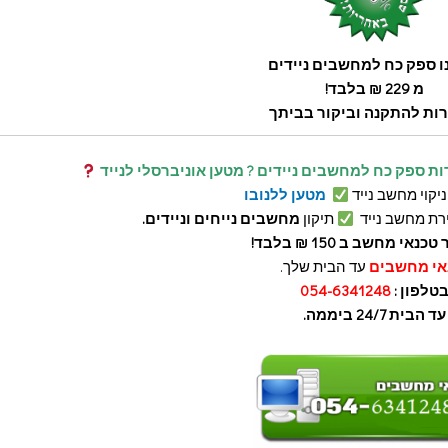
ו ספק כח למחשבים ניידים
מ 229 ₪
בלבד!
ות להתקנה וביקור בביתך
ות ספק כח למחשבים ניידים ? מטען אוניברסלי לנייד
 ניקוי מחשב נייד
מטען ללנובו
רת מחשב נייד
תיקון
מחשבים נייחים וניידים.
כנאי מחשב ב 150 ₪ בלבד!
אי מחשבים
עד הבית שלך.
טלפון :
054-6341248
עד הבית 24/7 ביממה.