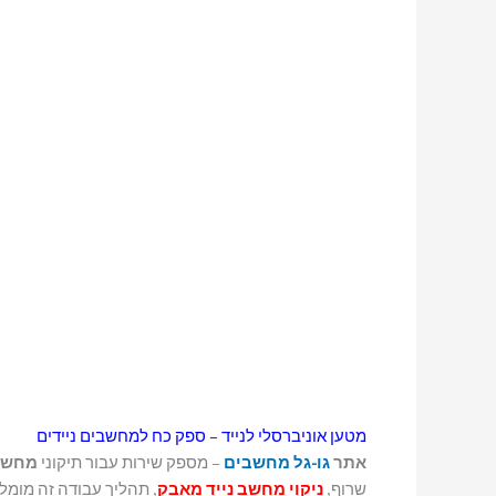
מטען אוניברסלי לנייד – ספק כח למחשבים ניידים
אתר
גו-גל מחשבים
– מספק שירות עבור תיקוני
מחשב
שרוף,
ניקוי מחשב נייד מאבק
, תהליך עבודה זה מומל