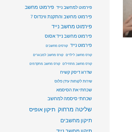
פירמוט מחשב
פירמוט למחשב נייד
פירמוט מחשב והתקנת ווינדוס 7
פירמוט מחשב נייד
פירמוט מחשב נייד אסוס
פירמוט נייד
קורסים מחשבים
קורס מחשב לילדים
קורס מחשב למבוגרים
קורס מחשב מתחילים
קורס מחשב מתקדמים
שדרוג דיסק קשיח
שירות לקוחות עידן פלוס
שכחתי את הסיסמא
שכחתי סיסמה למחשב
שליטה מרחוק
תיקון אופיס
תיקון מחשבים
תיקון מחשב נייד