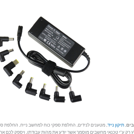
ים
,
תיקון נייד
, מטענים לנידים, החלפת ספקי כוח למחשב נייח, החלפת ס
ץ רק ע"י טכנאי מחשבים מוסמך אשר יודע את מהות עבודתו, ויספק לכם אח