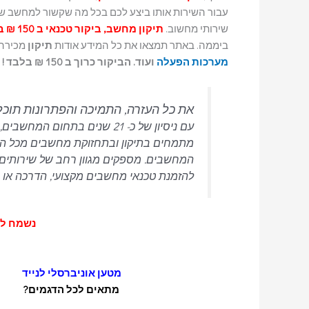
עבור השירות אותו ביצע לכם בכל מה שקשור למחשב ש
שירותי מחשוב.
תיקון מחשב, ביקור טכנאי ב 150 ₪ בלבד.
ביממה. באתר תמצאו את כל המידע אודות
תיקון
מכירה 
מערכות הפעלה
ועוד. הביקור כרוך ב 150 ₪ בלבד ! לא כולל מע"מ.
את כל העזרה, התמיכה והפתרונות תוכ
מתמחים בתיקון ובתחזוקת מחשבים מכל הסוגי
המחשבים.
מספקים מגוון רחב של שירותים 
להזמנת טכנאי מחשבים מקצועי, הדרכה או רכ
נשמח לעמוד
מטען אוניברסלי לנייד
מתאים לכל הדגמים?