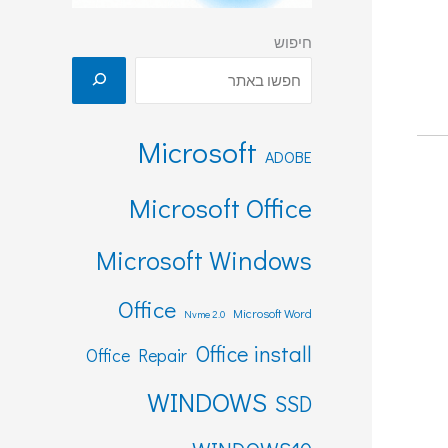
חיפוש
Microsoft
ADOBE
Microsoft Office
Microsoft Windows
Office
Microsoft Word
Nvme 2.0
Office install
Office Repair
WINDOWS
SSD