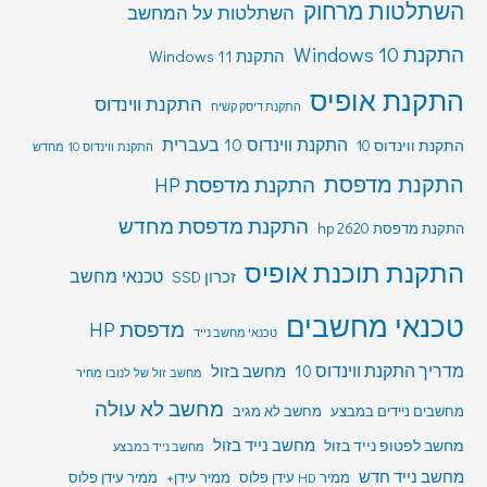
השתלטות מרחוק
השתלטות על המחשב
התקנת Windows 10
התקנת Windows 11
התקנת אופיס
התקנת ווינדוס
התקנת דיסק קשיח
התקנת ווינדוס 10 בעברית
התקנת ווינדוס 10
התקנת ווינדוס 10 מחדש
התקנת מדפסת
התקנת מדפסת HP
התקנת מדפסת מחדש
התקנת מדפסת hp 2620
התקנת תוכנת אופיס
טכנאי מחשב
זכרון SSD
טכנאי מחשבים
מדפסת HP
טכנאי מחשב נייד
מדריך התקנת ווינדוס 10
מחשב בזול
מחשב זול של לנובו מחיר
מחשב לא עולה
מחשבים ניידים במבצע
מחשב לא מגיב
מחשב לפטופ נייד בזול
מחשב נייד בזול
מחשב נייד במבצע
מחשב נייד חדש
ממיר HD עידן פלוס
ממיר עידן+
ממיר עידן פלוס