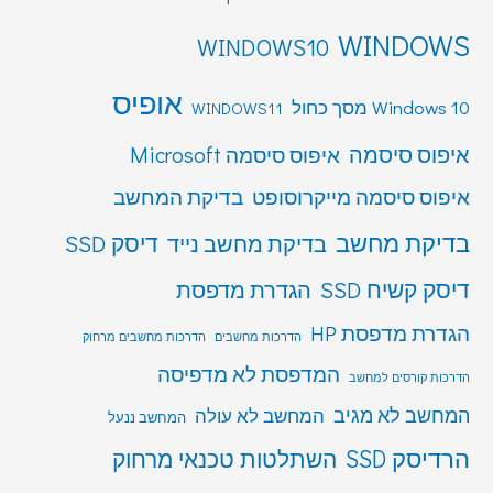
WINDOWS
WINDOWS10
אופיס
Windows 10 מסך כחול
WINDOWS11
איפוס סיסמה
איפוס סיסמה Microsoft
איפוס סיסמה מייקרוסופט
בדיקת המחשב
בדיקת מחשב
דיסק SSD
בדיקת מחשב נייד
דיסק קשיח SSD
הגדרת מדפסת
הגדרת מדפסת HP
הדרכות מחשבים
הדרכות מחשבים מרחוק
המדפסת לא מדפיסה
הדרכות קורסים למחשב
המחשב לא מגיב
המחשב לא עולה
המחשב ננעל
הרדיסק SSD
השתלטות טכנאי מרחוק