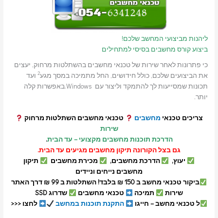
ליהנות מביצועי המחשב שלכם!
ביצוע קורס מחשבים בסיסי למתחילים
כי פתרונות לאחר שירות של טכנאי מחשבים בהשתלטות מרחוק, יעצים
2
את הביצועים שלכם, כולל חידושים, החל מתמיכה במסך מגע
ועד
תכונות שמסייעות לך להתמקד וליצור עם Windows.באפשרות קלה
יותר.
צריכים טכנאי
מחשבים
טכנאי מחשבים השתלטות מרחוק
שירות
הדרכת תוכנות מחשבים מקצועי – עד הבית
.
גם בצל הקורונה תיקון מחשבים מגיעים עד הבית.
יעוץ,
הדרכת מחשבים,
מכירת מחשבים
תיקון
מחשבים נייחים וניידים
ביקור טכנאי מחשב ב 150 ₪ בלבד! השתלטות ב 99 ₪ דרך האתר
שירות
תמיכה
טכנאי מחשבים
שדרוג SSD
ל טכנאי מחשב – חייגו
התקנת תוכנות במחשב
לחצו <<<