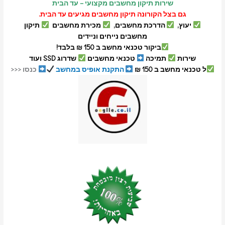
שירות תיקון מחשבים מקצועי – עד הבית
גם בצל הקורונה תיקון מחשבים מגיעים עד הבית.
יעוץ,
הדרכת מחשבים,
מכירת מחשבים
תיקון
מחשבים נייחים וניידים
ביקור טכנאי מחשב ב 150 ₪ בלבד!
שירות
תמיכה
טכנאי מחשבים
שדרוג SSD ועוד
ל טכנאי מחשב ב 150 ₪
התקנת אופיס במחשב
כנסו <<<