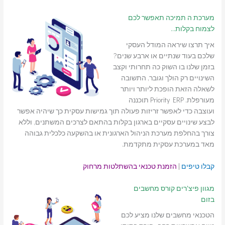
מערכת ה תמיכה תאפשר לכם
לצמוח בקלות…
איך תרצו שיראה המודל העסקי
שלכם בעוד שנתיים או ארבע שנים?
בזמן שלנו בו השוק כה תחרותי וקצב
השינויים רק הולך וגובר, התשובה
לשאלה הזאת הופכת ליותר ויותר
מעורפלת. Priority ERP תוכננה
ועוצבה כדי לאפשר זריזות פעולה תוך גמישות עסקית כך שיהיה אפשר
לבצע שינויים עסקיים בארגון בקלות בהתאם לצרכים המשתנים, וללא
צורך בהחלפת מערכת הניהול הארגונית או בהשקעה כלכלית גבוהה
מאד במערכת עסקית מתקדמת.
קבלו טיפים
|
הזמנת טכנאי בהשתלטות מרחוק
מגוון פיצ'רים קורס מחשבים
בזום
הטכנאי מחשבים שלנו מציע לכם