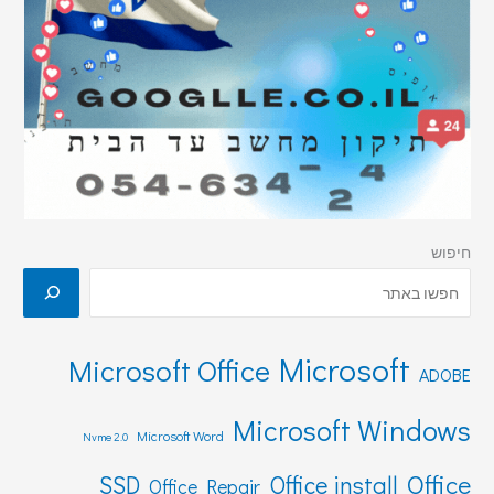
חיפוש
Microsoft
Microsoft Office
ADOBE
Microsoft Windows
Microsoft Word
Nvme 2.0
Office
SSD
Office install
Office Repair