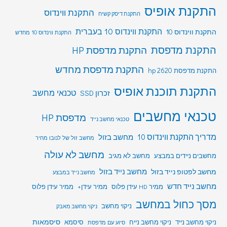
התקנת אופיס
התקנת ווינדוס
התקנת דיסק קשיח
התקנת ווינדוס 10 בעברית
התקנת ווינדוס 10
התקנת ווינדוס 10 מחדש
התקנת מדפסת
התקנת מדפסת HP
התקנת מדפסת מחדש
התקנת מדפסת hp 2620
התקנת תוכנת אופיס
טכנאי מחשב
זכרון SSD
טכנאי מחשבים
מדפסת HP
טכנאי מחשב נייד
מדריך התקנת ווינדוס 10
מחשב בזול
מחשב זול של לנובו מחיר
מחשב לא עולה
מחשבים ניידים במבצע
מחשב לא מגיב
מחשב לפטופ נייד בזול
מחשב נייד בזול
מחשב נייד במבצע
מחשב נייד חדש
ממיר HD עידן פלוס
ממיר עידן+
ממיר עידן פלוס
מסך כחול במחשב
ניקוי מחשב
ניקוי מחשב מאבק
סיסמאות
ניקוי מחשב נייד
ניקוי מחשב נייח
סיסמא
סיוע עם מדפסת