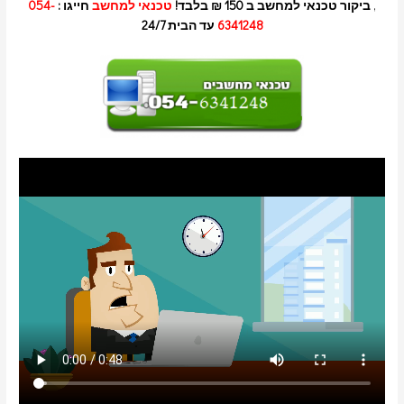
,
ביקור טכנאי למחשב ב 150 ₪ בלבד!
טכנאי למחשב
חייגו :
054-
6341248
עד הבית 24/7