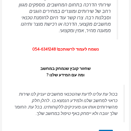
שירותי הדרכה בתחום המחשבים.
מספקים מגוון
רחב של שירותים ומוצרים במחירים הוגנים
וסבלנות רבה.
צרו קשר עוד היום להזמנת טכנאי
מחשבים מקצועי, הדרכה או רכישת מוצר ותיהנו
ממענה מהיר, אמין ומקצועי.
נשמח לעמוד לרשותכם! 054-6341248
שחזור קובץ שנמחק במחשב
ומה עם המידע שלנו ?
בכול עת עלינו לדעת שהטכנאי מחשבים יעניק לנו שירות
כראוי למחשב שלנו ולמידע הנמצא בו . להלן חלק
מהשירותים אותו אנו מעיניקים ללקוחותינו. בכל עת. החומר
שלך יגובה ולא יימחק באף טיפול במחשב שלך.