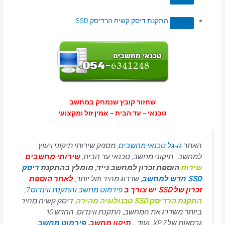
התקנת דיסק קשיח הרדיסק SSD
שחזור קובץ שנמחק במחשב
טכנאי – עד הבית – אמין זול ומקצועי
האתר
גו-גל טכנאי מחשבים
, מספק שירותי תיקוני ויעוץ
למחשב, תיקוני מחשב, טכנאי עד הבית,
שירותי מחשבים
שירות
הוספת זכרון למחשב נייד, מומלץ בהתקנת
דיסק
SSD חדש למחשב
, שדרוג מהיר וזול יותר,
לאחר הוספת
זכרון של SSD יש צורך ב
פירמוט מחשב והתקנת ווינדוס 7
,
התקנת הרדיסק SSD טכנולוגיה מהירה
, דיסק קשיח מהיר
ביותר משדרג את המחשב, התקנת ווינדוס, החדש 10
גרסאות של 7 XP ועוד ..
תיקון מחשב,
פירמוט מחשב