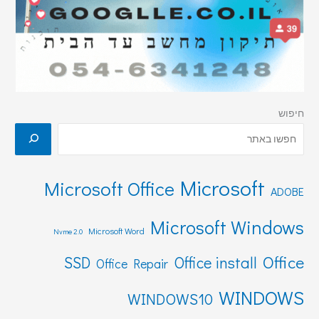
חיפוש
Microsoft
Microsoft Office
ADOBE
Microsoft Windows
Microsoft Word
Nvme 2.0
Office
SSD
Office install
Office Repair
WINDOWS
WINDOWS10