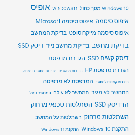
אופיס
Windows 10 מסך כחול
WINDOWS11
איפוס סיסמה
איפוס סיסמה Microsoft
איפוס סיסמה מייקרוסופט
בדיקת המחשב
בדיקת מחשב
דיסק SSD
בדיקת מחשב נייד
דיסק קשיח SSD
הגדרת מדפסת
הגדרת מדפסת HP
הדרכות מחשבים
הדרכות מחשבים מרחוק
המדפסת לא מדפיסה
הדרכות קורסים למחשב
המחשב לא מגיב
המחשב לא עולה
המחשב ננעל
הרדיסק SSD
השתלטות טכנאי מרחוק
השתלטות מרחוק
השתלטות על המחשב
התקנת Windows 10
התקנת Windows 11