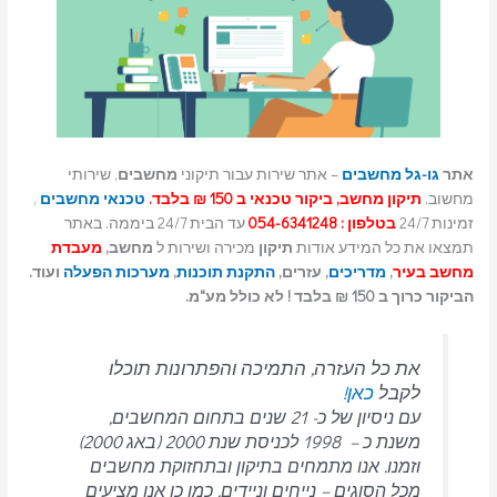
אתר
גו-גל מחשבים
– אתר שירות עבור תיקוני
מחשבים
, שירותי
מחשוב.
תיקון מחשב, ביקור טכנאי ב 150 ₪ בלבד.
טכנאי מחשבים
,
זמינות 24/7
בטלפון : 054-6341248
עד הבית 24/7 ביממה. באתר
תמצאו את כל המידע אודות
תיקון
מכירה ושירות ל
מחשב,
מעבדת
מחשב בעיר
,
מדריכים
, עזרים,
התקנת תוכנות
,
מערכות הפעלה
ועוד.
הביקור כרוך ב 150 ₪ בלבד ! לא כולל מע"מ.
את כל העזרה, התמיכה והפתרונות תוכלו
לקבל
כאן!
עם ניסיון של כ- 21 שנים בתחום המחשבים,
משנת כ – 1998 לכניסת שנת 2000 (באג 2000)
וזמנו. אנו מתמחים בתיקון ובתחזוקת מחשבים
מכל הסוגים – נייחים וניידים.
כמו כן אנו מציעים