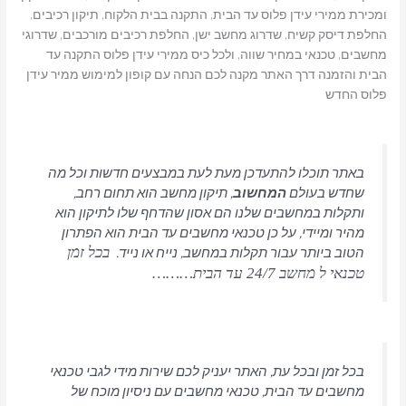
ומכירת ממירי עידן פלוס עד הבית, התקנה בבית הלקוח, תיקון רכיבים,
החלפת דיסק קשיח, שדרוג מחשב ישן, החלפת רכיבים מורכבים, שדרוגי
מחשבים, טכנאי במחיר שווה, ולכל כיס ממירי עידן פלוס התקנה עד
הבית והזמנה דרך האתר מקנה לכם הנחה עם קופון למימוש ממיר עידן
פלוס החדש
באתר תוכלו להתעדכן מעת לעת במבצעים חדשות וכל מה
שחדש בעולם
המחשוב
, תיקון מחשב הוא תחום רחב,
ותקלות במחשבים שלנו הם אסון שהדחף שלו לתיקון הוא
מהיר ומיידי, על כן טכנאי מחשבים עד הבית הוא הפתרון
הטוב ביותר עבור תקלות במחשב, נייח או נייד.
בכל זמן
טכנאי ל מחשב 24/7 עד הבית………
בכל זמן ובכל עת, האתר יעניק לכם שירות מידי לגבי טכנאי
מחשבים עד הבית, טכנאי מחשבים עם ניסיון מוכח של