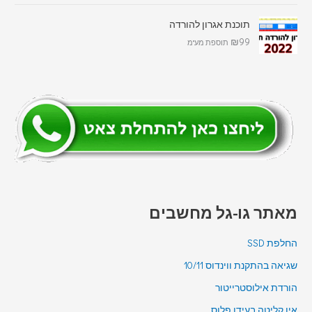
תוכנת אגרון להורדה
₪
99
תוספת מע"מ
מאתר גו-גל מחשבים
החלפת SSD
שגיאה בהתקנת ווינדוס 10/11
הורדת אילוסטרייטור
אין קליטה בעידן פלוס