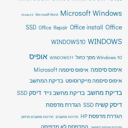
Microsoft Windows
Microsoft Word
Nvme 2.0
Office
SSD
Office install
Office Repair
WINDOWS
WINDOWS10
אופיס
Windows 10 מסך כחול
WINDOWS11
איפוס סיסמה
איפוס סיסמה Microsoft
איפוס סיסמה מייקרוסופט
בדיקת המחשב
בדיקת מחשב
דיסק SSD
בדיקת מחשב נייד
דיסק קשיח SSD
הגדרת מדפסת
הגדרת מדפסת HP
הדרכות מחשבים
הדרכות מחשבים מרחוק
המדפסת לא מדפיסה
הדרכות קורסים למחשב