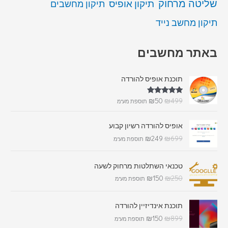
שליטה מרחוק
תיקון אופיס
תיקון מחשבים
תיקון מחשב נייד
באתר מחשבים
תוכנת אופיס להורדה
דורג
5.00
₪
50
₪
499
תוספת מע"מ
מתוך 5
אופיס להורדה רשיון קבוע
₪
249
₪
699
תוספת מע"מ
טכנאי השתלטות מרחוק לשעה
₪
150
₪
250
תוספת מע"מ
תוכנת אינדיזיין להורדה
₪
150
₪
899
תוספת מע"מ