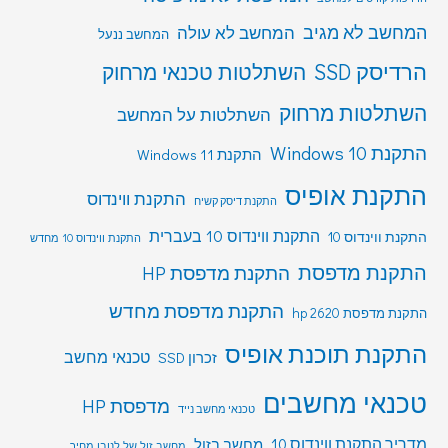
המחשב לא מגיב
המחשב לא עולה
המחשב ננעל
הרדיסק SSD
השתלטות טכנאי מרחוק
השתלטות מרחוק
השתלטות על המחשב
התקנת Windows 10
התקנת Windows 11
התקנת אופיס
התקנת ווינדוס
התקנת דיסק קשיח
התקנת ווינדוס 10 בעברית
התקנת ווינדוס 10
התקנת ווינדוס 10 מחדש
התקנת מדפסת
התקנת מדפסת HP
התקנת מדפסת מחדש
התקנת מדפסת hp 2620
התקנת תוכנת אופיס
טכנאי מחשב
זכרון SSD
טכנאי מחשבים
מדפסת HP
טכנאי מחשב נייד
מדריך התקנת ווינדוס 10
מחשב בזול
מחשב זול של לנובו מחיר