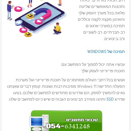
ותכונות המאפשרים שליטה
מלאה בכל מערך העסק שלך
והארגון מקצה לקצה וכוללים
תמיכה במערכי ארגונים
רב-חברתיים, רב-לשוניים
ורב-ביצועים.
תמיכה של WINDOWS
עכשיו אתה יכול לסמוך על המחשב עם
תוכנת פריוריטי לעסק שלך
אנשים בכל רחבי העולם מסתמכים על תוכנת פריוריטי ועל מערכת
הפעלה החדישה Windows 11 מסיבות רבות ושונות. קומץ דברים שאנחנו
גאים להמשיך לספק, הם שדרוגים מחודשים למחשבים שלכם, בצעו
שדרוג
SSD
ותהנו ממירב הביצועים הגבוהים שיש כיום למחשבים שלנו.