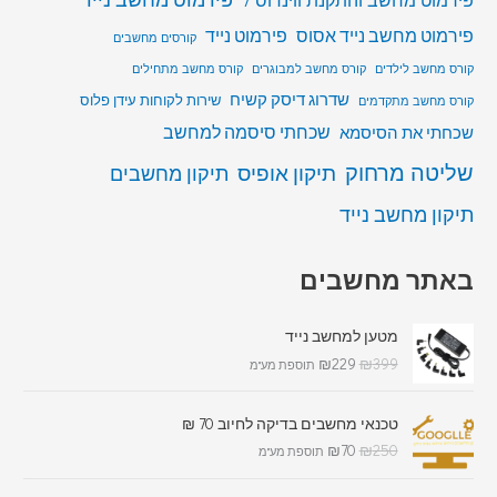
פירמוט מחשב נייד אסוס
פירמוט נייד
קורסים מחשבים
קורס מחשב לילדים
קורס מחשב למבוגרים
קורס מחשב מתחילים
שדרוג דיסק קשיח
שירות לקוחות עידן פלוס
קורס מחשב מתקדמים
שכחתי סיסמה למחשב
שכחתי את הסיסמא
שליטה מרחוק
תיקון אופיס
תיקון מחשבים
תיקון מחשב נייד
באתר מחשבים
מטען למחשב נייד
₪
229
₪
399
תוספת מע"מ
טכנאי מחשבים בדיקה לחיוב 70 ₪
₪
70
₪
250
תוספת מע"מ