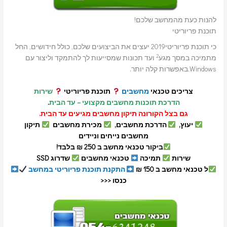
להנות כעת מהמחשב שלכם!
תוכנת פריוריטי
כי תוכנת פריוריטי2019 יעצים את הביצועים שלכם, כולל חידושים, החל
2
מתמיכה במסך מגע
ועד תכונות שמסייעות לך להתמקד וליצור עם
Windows.באפשרות קלה יותר.
צריכים טכנאי
מחשבים
תוכנת פריוריטי
שירות
הדרכת תוכנות מחשבים מקצועי – עד הבית
.
גם בצל הקורונה תיקון מחשבים מגיעים עד הבית.
יעוץ,
הדרכת מחשבים,
מכירת מחשבים
תיקון
מחשבים נייחים וניידים
ביקור טכנאי מחשב ב 250 ₪ בלבד!
שירות
תמיכה
טכנאי מחשבים
שדרוג SSD
ל טכנאי מחשב ב 150 ₪
התקנת תוכנת פריוריטי במחשב
כנסו <<<