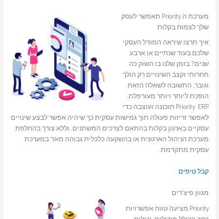
מערכת ה Priority תאפשר לעסק
שלך לצמוח בקלות
איך תרצו שיראה המודל העסקי
שלכם בעוד שנתיים או ארבע
שנים? בזמן שלנו בו השוק כה
תחרותי וקצב השינויים רק הולך
וגובר, התשובה לשאלה הזאת
הופכת ליותר ויותר מעורפלת.
Priority ERP תוכננה ועוצבה כדי
לאפשר זריזות פעולה תוך גמישות עסקית כך שיהיה אפשר לבצע שינויים
עסקיים בארגון בקלות בהתאם לצרכים המשתנים, וללא צורך בהחלפת
מערכת הניהול הארגונית או בהשקעה כלכלית גבוהה מאד במערכת
עסקית מתקדמת.
קבל טיפים
מגוון פיצ'רים
Priority מציעה טווח אפשרויות
רחב הכולל מודולים, יכולות