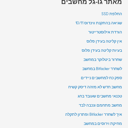
מאתר גו-גל מחשבים
החלפת SSD
שגיאה בהתקנת ווינדוס 10/11
הורדת אילוסטרייטור
אין קליטה בעידן פלוס
בעיות קליטה בעידן פלוס
שחרור ביטלוקר במחשב
לשחרר Bitlocker במחשב
ספק כח למחשבים ניידים
מחשב חדש לא מזהה דיסק קשיח
טכנאי מחשבים שעובד בחג
מחשב מתחמם ונכבה לבד
איך לשחרר Bitlocker ופתרון לתקלה
מחיקת וירוסים במחשב