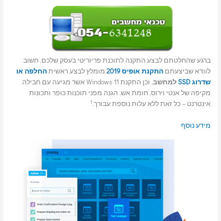
ברגע שהחלטתם לבצע התקנה לתוכנת פריוריטי בעסק שלכם, חשוב
לוודא שביצעתם
התקנת אופיס 2019
מומלץ לבצע ראשית
החלפה או
שדרוג SSD
למחשב
, וכן התקנת Windows 11 אשר מגיעה עם חבילה
מקיפה של אנטי וירוס, חומת אש, הגנה מפני תוכנות כופר ותכונות
1
אינטרנט – כל זאת ללא עלות נוספת עבורך.
מידע נוסף