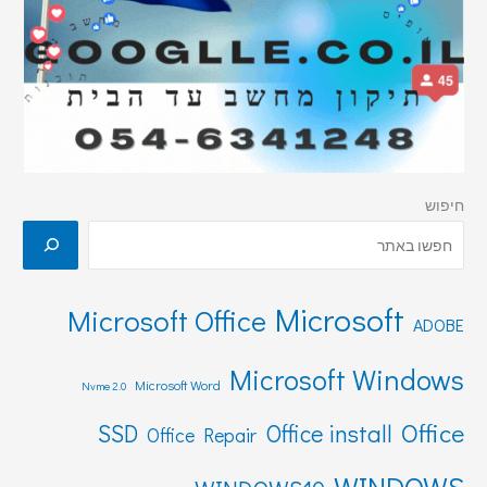
חיפוש
Microsoft
Microsoft Office
ADOBE
Microsoft Windows
Microsoft Word
Nvme 2.0
Office
SSD
Office install
Office Repair
WINDOWS