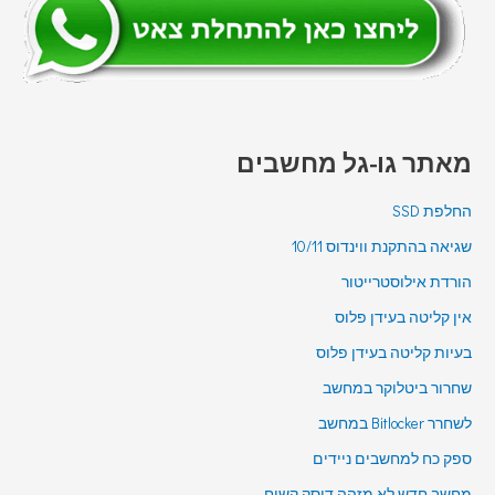
מאתר גו-גל מחשבים
החלפת SSD
שגיאה בהתקנת ווינדוס 10/11
הורדת אילוסטרייטור
אין קליטה בעידן פלוס
בעיות קליטה בעידן פלוס
שחרור ביטלוקר במחשב
לשחרר Bitlocker במחשב
ספק כח למחשבים ניידים
מחשב חדש לא מזהה דיסק קשיח