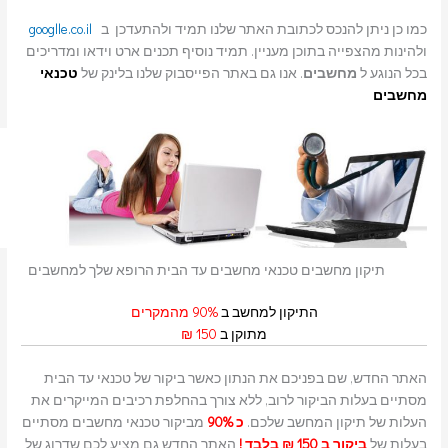
כמו כן ניתן להנכס לכתובת האתר שלנו תמיד ולהתעדכן ב
googlle.co.il
ולהינות מהצפייה בתוכן מעניין. תמיד נוסיף תכנים ארט וידאו ומדריכים
בכל הנוגע ל
מחשבים
. אנו גם באתר הפייסבוק שלנו בלינק של
טכנאי
מחשבים
תיקון מחשבים טכנאי מחשבים עד הבית הרופא שלך למחשבים
התיקון למחשב ב
90% מהמקרים
מתוקן ב
150 ₪
האתר החדש, שם בפניכם את הנתון כאשר ביקור של טכנאי עד הבית
מסתיים בעלות הביקור לרוב, ללא צורך בהחלפת רכיבים המייקרים את
העלות של תיקון המחשב שלכם.
כ 90%
מביקור טכנאי מחשבים מסתיים
בעלות של
ביקור ב 150 ₪ בלבד !
האתר החדש גם מציע לכם שדרוג של