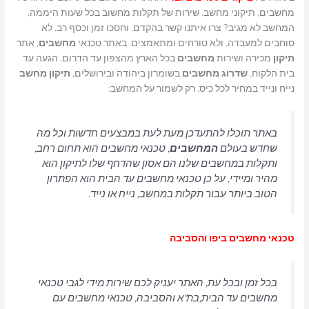
מחשבים, תיקוני מחשב, שירות של תקלות מחשוב בכל שעות היממה,
המחשב לא מגיב? צרו איתנו קשר בהקדם, וחסכו זמן וכסף רב, לא
סוחבים למעבדה, ולא טורחים ומתאמצים. באתר טכנאי
מחשבים
, אתר
תיקון
מכירה ושירות
מחשבים
בכל הארץ מהצפון עד הדרום, הגעה עד
בית הלקוח,
שדרוג
מחשבים
בשומרון ביהודה ובירושלים,
תיקון מחשב
נייח ונייד במחיר לכל כיס, רק לשמור על המחשב:
באתר תוכלו להתעדכן מעת לעת במבצעים חדשות וכל מה
שחדש בעולם
המחשבים
, טכנאי מחשבים הוא תחום רחב,
ותקלות במחשבים שלנו הם אסון שהדחף שלו לתיקון הוא
מהיר ומיידי, על כן טכנאי מחשבים עד הבית הוא הפתרון
הטוב ביותר עבור תקלות במחשב, נייח או נייד.
טכנאי מחשבים ביפו והסביבה
בכל זמן ובכל עת, האתר יעניק לכם שירות מידי לגבי טכנאי
מחשבים עד הבית,בת"א והסביבה, טכנאי מחשבים עם