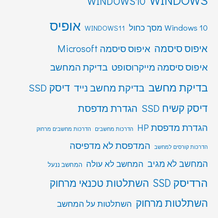
WINDOWS10
אופיס
Windows 10 מסך כחול
WINDOWS11
איפוס סיסמה
איפוס סיסמה Microsoft
איפוס סיסמה מייקרוסופט
בדיקת המחשב
בדיקת מחשב
דיסק SSD
בדיקת מחשב נייד
דיסק קשיח SSD
הגדרת מדפסת
הגדרת מדפסת HP
הדרכות מחשבים
הדרכות מחשבים מרחוק
המדפסת לא מדפיסה
הדרכות קורסים למחשב
המחשב לא מגיב
המחשב לא עולה
המחשב ננעל
הרדיסק SSD
השתלטות טכנאי מרחוק
השתלטות מרחוק
השתלטות על המחשב