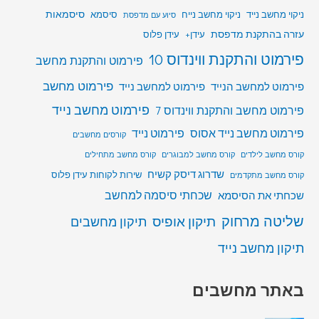
סיסמאות
ניקוי מחשב נייד
ניקוי מחשב נייח
סיסמא
סיוע עם מדפסת
עזרה בהתקנת מדפסת
עידן+
עידן פלוס
פירמוט והתקנת ווינדוס 10
פירמוט והתקנת מחשב
פירמוט מחשב
פירמוט למחשב הנייד
פירמוט למחשב נייד
פירמוט מחשב נייד
פירמוט מחשב והתקנת ווינדוס 7
פירמוט מחשב נייד אסוס
פירמוט נייד
קורסים מחשבים
קורס מחשב לילדים
קורס מחשב למבוגרים
קורס מחשב מתחילים
שדרוג דיסק קשיח
שירות לקוחות עידן פלוס
קורס מחשב מתקדמים
שכחתי סיסמה למחשב
שכחתי את הסיסמא
שליטה מרחוק
תיקון אופיס
תיקון מחשבים
תיקון מחשב נייד
באתר מחשבים