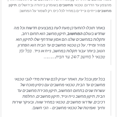
מהצפון עד הדרום, טכנאי
מחשבים
בשומרון ביהודה ובירושלים,
תיקון
מחשבים
נייחים וניידים במחיר לכל כיס, רק לשמור על המחשב:
באתר תוכלו להתעדכן מעת לעת במבצעים חדשות וכל מה
שחדש בעולם
המחשוב
, תיקון מחשב הוא תחום רחב,
ותקלות במחשבים שלנו הם אסון שהדחף שלו לתיקון הוא
מהיר ומיידי, על כן טכנאי מחשבים עד הבית הוא הפתרון
הטוב ביותר עבור תקלות במחשב, נייח או נייד.
בכל זמן
טכנאי ל מחשב 24/7 עד הבית………
בכל זמן ובכל עת, האתר יעניק לכם שירות מידי לגבי טכנאי
מחשבים עד הבית, טכנאי מחשבים עם ניסיון מוכח של
עשרות שנים בתחום המחשוב, תיקון מכירת מחשבים עד
הבית, תיקון מחשב נייח ונייד, תיקון מחשבים, החלפת
רכיבים, שדרוגי מחשבים, טכנאי במחיר שווה, ובעיקר שירות
וחיוך ואמינות של טכנאי מחשבים – הכי חשוב!.