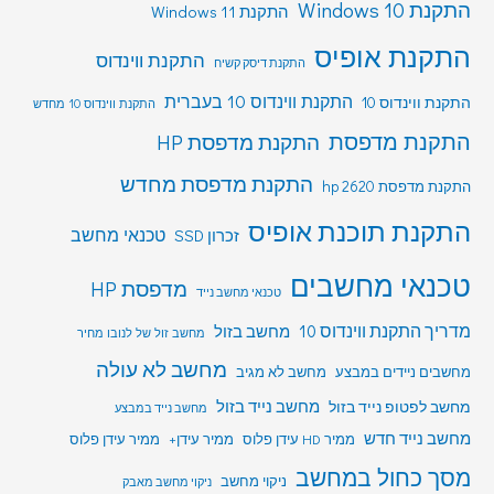
התקנת Windows 10
התקנת Windows 11
התקנת אופיס
התקנת ווינדוס
התקנת דיסק קשיח
התקנת ווינדוס 10 בעברית
התקנת ווינדוס 10
התקנת ווינדוס 10 מחדש
התקנת מדפסת
התקנת מדפסת HP
התקנת מדפסת מחדש
התקנת מדפסת hp 2620
התקנת תוכנת אופיס
טכנאי מחשב
זכרון SSD
טכנאי מחשבים
מדפסת HP
טכנאי מחשב נייד
מדריך התקנת ווינדוס 10
מחשב בזול
מחשב זול של לנובו מחיר
מחשב לא עולה
מחשבים ניידים במבצע
מחשב לא מגיב
מחשב לפטופ נייד בזול
מחשב נייד בזול
מחשב נייד במבצע
מחשב נייד חדש
ממיר HD עידן פלוס
ממיר עידן+
ממיר עידן פלוס
מסך כחול במחשב
ניקוי מחשב
ניקוי מחשב מאבק