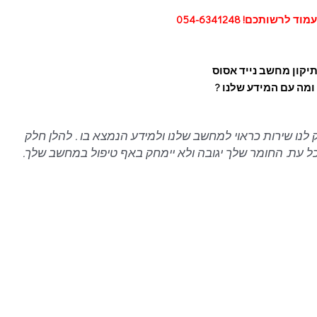
 לרשותכם! 054-6341248
יקון מחשב נייד אסוס
ומה עם המידע שלנו ?
לנו שירות כראוי למחשב שלנו ולמידע הנמצא בו . להלן חלק
בכל עת. החומר שלך יגובה ולא יימחק באף טיפול במחשב שלך.