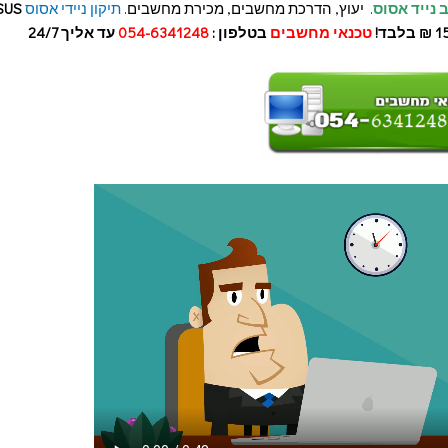
נייד אסוס
. יעוץ, הדרכת מחשבים, מכירת מחשבים.
תיקון
ניידי אסוס
SUS
טכנאי מחשבים
בטלפון :
054-6341248
עד אליך 24/7