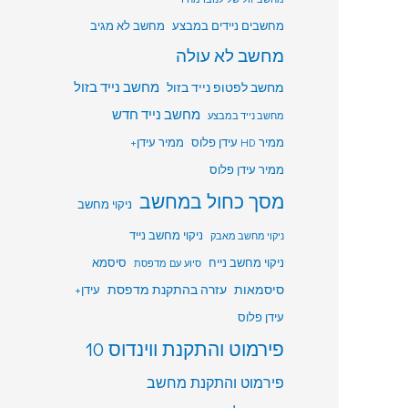
מחשבים ניידים במבצע
מחשב לא מגיב
מחשב לא עולה
מחשב לפטופ נייד בזול
מחשב נייד בזול
מחשב נייד חדש
מחשב נייד במבצע
ממיר HD עידן פלוס
ממיר עידן+
ממיר עידן פלוס
מסך כחול במחשב
ניקוי מחשב
ניקוי מחשב נייד
ניקוי מחשב מאבק
ניקוי מחשב נייח
סיסמא
סיוע עם מדפסת
סיסמאות
עזרה בהתקנת מדפסת
עידן+
עידן פלוס
פירמוט והתקנת ווינדוס 10
פירמוט והתקנת מחשב