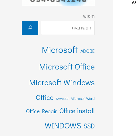
A
חיפוש
Microsoft
ADOBE
Microsoft Office
Microsoft Windows
Office
Microsoft Word
Nvme 2.0
Office install
Office Repair
WINDOWS
SSD