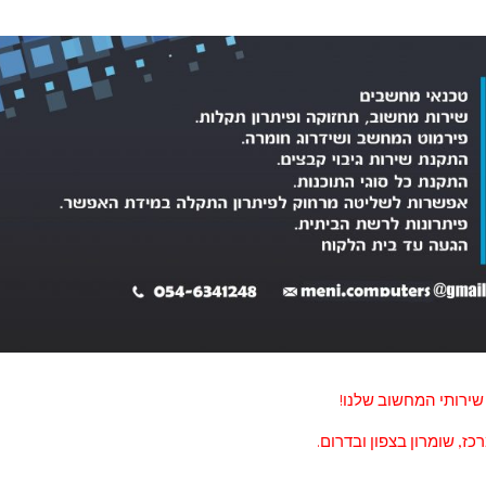
שירותי המחשוב שלנו!
כז, שומרון בצפון ובדרום.