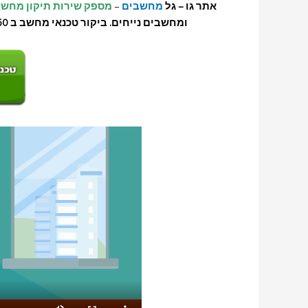
אתר גו – גל
מחשבים
–
מספק שירות תיקון מחשב 
ומחשבים נייחים.
ביקור טכנאי מחשב ב 150 ₪ בלבד!