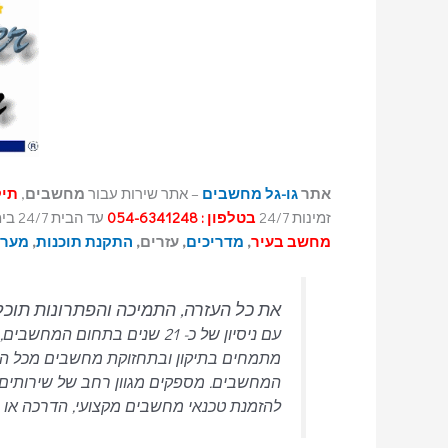
אתר
גו-גל מחשבים
– אתר שירות עבור
מחשבים
,
תיקון מחשב
זמינות 24/7
בטלפון : 054-6341248
עד הבית 24/7 ביממה. באתר תמצאו את כל המידע אודות
מחשב בעיר
,
מדריכים
, עזרים,
התקנת תוכנות
,
מערכ
את כל העזרה, התמיכה והפתרונות תוכ
מתמחים בתיקון ובתחזוקת מחשבים מכל הסוגי
המחשבים.
מספקים מגוון רחב של שירותים 
להזמנת טכנאי מחשבים מקצועי, הדרכה או רכ