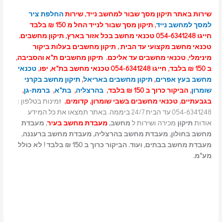
שירות באתר תיקון מסך שבור למחשב נייד, שירות
החלפת ציר
למסך למחשב נייד
, תיקון מסך שבור לנייד החל מ 150 ₪ בלבד
חייגו 054-6341248 טכנאי מחשב בכל אזור בארץ, תיקון מחשבים.
טכנאי מחשב מקצועי עד הבית , תיקון מחשבים בעלות ביקור
מינימלי, טכנאי מחשבים עד אליכם. תיקון מחשבים ת"א והסביבה,
ב 150 ₪ בלבד, חייגו 054-6341248 טכנאי מחשב בת"א, יפו,
טכנאי
מחשב בעץ אפרים
,
תיקון מחשבים באריאל
,
תיקון מחשב בקרני
שומרון
, הביקור כרוך ב 150 ₪ בלבד,
בהרצליה
,
בת"א
,
ברמת-גן
,
בגבעתיים, טכנאי מחשבים בשבי שומרון, קדומים,
זמינות בטלפון :
054-6341248 עד הבית 24/7 ביממה. באתר תמצאו את כל המידע
אודות
תיקון
מכירה ושירות ל
מחשב,
מעבדת מחשב בעיר
, מעבדת
מחשב בחולון, מעבדת מחשב בהרצליה, מעבדת מחשב ברעננה,
מעבדת מחשב בבתים, ועוד. הביקור כרוך ב 150 ₪ בלבד ! לא כולל
מע"מ.