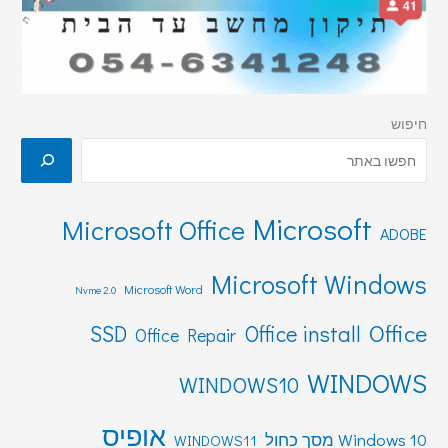
חיפוש
Microsoft
Microsoft Office
ADOBE
Microsoft Windows
Microsoft Word
Nvme 2.0
Office
SSD
Office install
Office Repair
WINDOWS
WINDOWS10
אופיס
Windows 10 מסך כחול
WINDOWS11