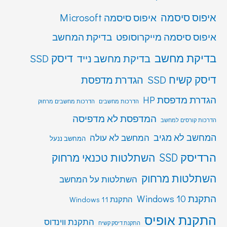
איפוס סיסמה
איפוס סיסמה Microsoft
איפוס סיסמה מייקרוסופט
בדיקת המחשב
בדיקת מחשב
דיסק SSD
בדיקת מחשב נייד
דיסק קשיח SSD
הגדרת מדפסת
הגדרת מדפסת HP
הדרכות מחשבים
הדרכות מחשבים מרחוק
המדפסת לא מדפיסה
הדרכות קורסים למחשב
המחשב לא מגיב
המחשב לא עולה
המחשב ננעל
הרדיסק SSD
השתלטות טכנאי מרחוק
השתלטות מרחוק
השתלטות על המחשב
התקנת Windows 10
התקנת Windows 11
התקנת אופיס
התקנת ווינדוס
התקנת דיסק קשיח