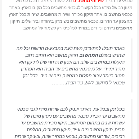
טכנאי עד הבית,
שירותי מחשבים
בכל שעות היממה, תוכלו למצוא
מגוון רב של מידע בכל הקשור לטכנאי מחשבים בכל מקום בארץ. באתר
טכנאי
מחשבים
, אתר
תיקון
מכירה ושירות
מחשבים. שירות
בכל הארץ
מהצפון עד הדרום, טכנאי
מחשבים
בשומרון ביהודה ובירושלים,
תיקון
מחשבים
נייחים וניידים במחיר לכל כיס, רק לשמור על המחשב:
באתר תוכלו להתעדכן מעת לעת במבצעים חדשות וכל מה
שחדש בעולם
המחשוב
, תיקון מחשב הוא תחום רחב,
ותקלות במחשבים שלנו הם אסון שהדחף שלו לתיקון הוא
מהיר ומיידי, על כן טכנאי מחשבים עד הבית הוא הפתרון
הטוב ביותר עבור תקלות במחשב, נייח או נייד.
בכל זמן
טכנאי ל מחשב 24/7 עד הבית………
בכל זמן ובכל עת, האתר יעניק לכם שירות מידי לגבי טכנאי
מחשבים עד הבית, טכנאי מחשבים עם ניסיון מוכח של
עשרות שנים בתחום המחשוב, תיקון מכירת מחשבים עד
הבית, תיקון מחשב נייח ונייד, תיקון מחשבים, החלפת
רכיבים, שדרוגי מחשבים, טכנאי במחיר שווה, ובעיקר שירות