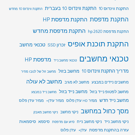
התקנת ווינדוס 10 בעברית
התקנת ווינדוס 10
התקנת ווינדוס 10 מחדש
התקנת מדפסת
התקנת מדפסת HP
התקנת מדפסת מחדש
התקנת מדפסת hp 2620
התקנת תוכנת אופיס
טכנאי מחשב
זכרון SSD
טכנאי מחשבים
מדפסת HP
טכנאי מחשב נייד
מדריך התקנת ווינדוס 10
מחשב בזול
מחשב זול של לנובו מחיר
מחשב לא עולה
מחשבים ניידים במבצע
מחשב לא מגיב
מחשב לפטופ נייד בזול
מחשב נייד בזול
מחשב נייד במבצע
מחשב נייד חדש
ממיר HD עידן פלוס
ממיר עידן+
ממיר עידן פלוס
מסך כחול במחשב
ניקוי מחשב
ניקוי מחשב מאבק
סיסמאות
ניקוי מחשב נייד
ניקוי מחשב נייח
סיסמא
סיוע עם מדפסת
עזרה בהתקנת מדפסת
עידן+
עידן פלוס