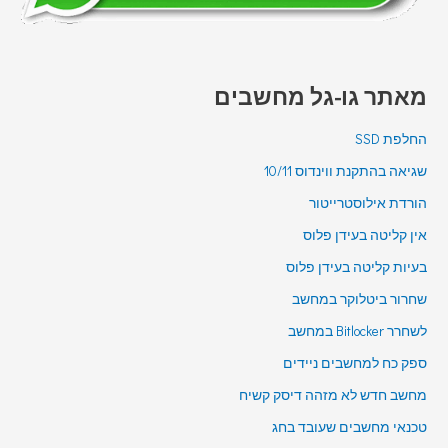
מאתר גו-גל מחשבים
החלפת SSD
שגיאה בהתקנת ווינדוס 10/11
הורדת אילוסטרייטור
אין קליטה בעידן פלוס
בעיות קליטה בעידן פלוס
שחרור ביטלוקר במחשב
לשחרר Bitlocker במחשב
ספק כח למחשבים ניידים
מחשב חדש לא מזהה דיסק קשיח
טכנאי מחשבים שעובד בחג