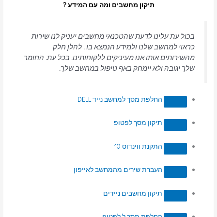
תיקון מחשבים ומה עם המידע ?
בכול עת עלינו לדעת שהטכנאי מחשבים יעניק לנו שירות
כראוי למחשב שלנו ולמידע הנמצא בו . להלן חלק
מהשירותים אותו אנו מעיניקים ללקוחותינו. בכל עת. החומר
שלך יגובה ולא יימחק באף טיפול במחשב שלך.
החלפת מסך למחשב נייד DELL
תיקון מסך לפטופ
התקנת ווינדוס 10
העברת שירים מהמחשב לאייפון
תיקון מחשבים ניידים
החלפת מסך ל לפטופ