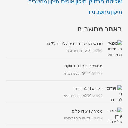
שליטה מרחוק
תיקון אופיס
תיקון מחשבים
תיקון מחשב נייד
באתר מחשבים
טכנאי מחשבים בדיקה לחיוב 70 ₪
₪
70
₪
250
תוספת מע"מ
מחשב נייד ב 1000 שקל
₪
1111
₪
1799
תוספת מע"מ
ווינדוס 11 להורדה
₪
299
₪
699
תוספת מע"מ
ממיר TV עידן פלוס
₪
250
₪
359
תוספת מע"מ