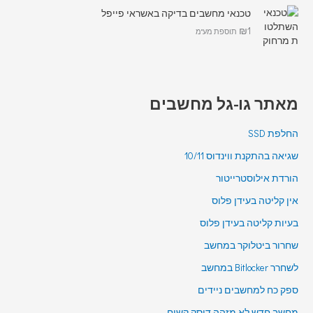
טכנאי מחשבים בדיקה באשראי פייפל
₪
1
תוספת מע"מ
מאתר גו-גל מחשבים
החלפת SSD
שגיאה בהתקנת ווינדוס 10/11
הורדת אילוסטרייטור
אין קליטה בעידן פלוס
בעיות קליטה בעידן פלוס
שחרור ביטלוקר במחשב
לשחרר Bitlocker במחשב
ספק כח למחשבים ניידים
מחשב חדש לא מזהה דיסק קשיח