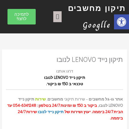
הסר
הסר
הסר
הסר
הסר
הסר
הסר
הסר
הסר
טכנאי
ילוג
ק
מונח:
מונח:
מונח:
מונח:
מונח:
מונח:
מונח:
מונח:
מונח:
למחשב
הסר
תיקון מחשבים
תיקון
תיקון
תיקון
תיקון
תיקון
תיקון
תיקון
תיקון
מונח:
טכנאי
תוכן
ט
תפריט
טכנאי
מחשב
מחשב
מחשב
מחשב
מחשב
מחשבים
מחשבים
מחשבים
מחשבים
פתח סרגל נגישות
לתמיכה
ב"א
ב"א
בתל
בתל
בתל
בתל
בתל
בת"א
בת"א
מחשבים
לחצו!
ג
אביב
אביב
אביב
אביב
אביב
בת"א
Googlle
ו
ר
י
ו
תיקון נייד LENOVO לנובו
ת
דרגו אותנו
תיקון נייד LENOVO לנובו
טכנאי ב 150 ₪ ביקור.
אתר גו-גל מחשבים
– שירות תיקוני
מחשבים
,
שירות
תיקון נייד
LENOVO לנובו,
ביקור ב 150 ₪ זמינות 24/7 בטלפון : 054-6341248 עד
הבית 24/7 ביממה. יעוץ ושירות של
תיקון נייד לנובו
שירות 24/7
ביממה.