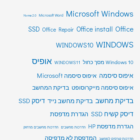
Microsoft Windows
Microsoft Word
Nvme 2.0
Office
SSD
Office install
Office Repair
WINDOWS
WINDOWS10
אופיס
Windows 10 מסך כחול
WINDOWS11
איפוס סיסמה
איפוס סיסמה Microsoft
איפוס סיסמה מייקרוסופט
בדיקת המחשב
בדיקת מחשב
דיסק SSD
בדיקת מחשב נייד
דיסק קשיח SSD
הגדרת מדפסת
הגדרת מדפסת HP
הדרכות מחשבים
הדרכות מחשבים מרחוק
המדפסת לא מדפיסה
הדרכות קורסים למחשב