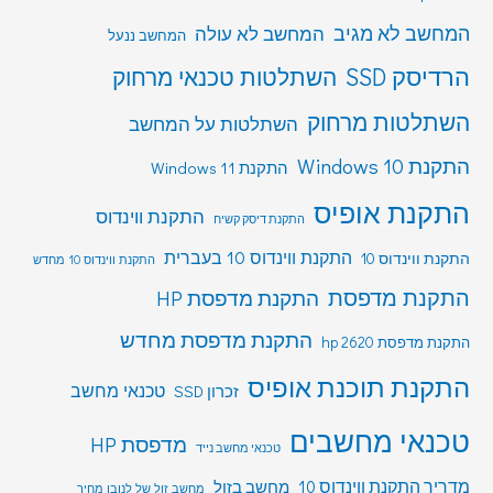
המחשב לא מגיב
המחשב לא עולה
המחשב ננעל
הרדיסק SSD
השתלטות טכנאי מרחוק
השתלטות מרחוק
השתלטות על המחשב
התקנת Windows 10
התקנת Windows 11
התקנת אופיס
התקנת ווינדוס
התקנת דיסק קשיח
התקנת ווינדוס 10 בעברית
התקנת ווינדוס 10
התקנת ווינדוס 10 מחדש
התקנת מדפסת
התקנת מדפסת HP
התקנת מדפסת מחדש
התקנת מדפסת hp 2620
התקנת תוכנת אופיס
טכנאי מחשב
זכרון SSD
טכנאי מחשבים
מדפסת HP
טכנאי מחשב נייד
מדריך התקנת ווינדוס 10
מחשב בזול
מחשב זול של לנובו מחיר