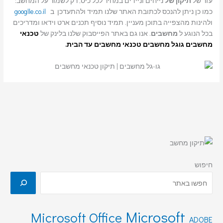
עזר של
תיקון של
נייחים וניידים במחיר לכל כיס, רק לשמור על המחשב:
כמו כן ניתן להנכס לכתובת האתר שלנו תמיד ולהתעדכן ב
googlle.co.il
ולהינות מהצפייה בתוכן מעניין. תמיד נוסיף תכנים ארט וידאו ומדריכים
בכל הנוגע ל
מחשבים
. אנו גם באתר הפייסבוק שלנו בלינק של
טכנאי
מחשבים
גוגל מחשבים טכנאי מחשבים עד הבית.
חיפוש
Microsoft
Microsoft Office
ADOBE