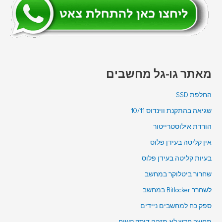
מאתר גו-גל מחשבים
החלפת SSD
שגיאה בהתקנת ווינדוס 10/11
הורדת אילוסטרייטור
אין קליטה בעידן פלוס
בעיות קליטה בעידן פלוס
שחרור ביטלוקר במחשב
לשחרר Bitlocker במחשב
ספק כח למחשבים ניידים
מחשב חדש לא מזהה דיסק קשיח