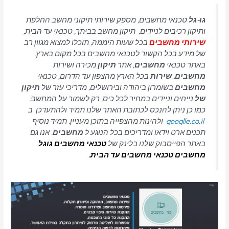
גו-גל
טכנאי מחשבים, מספק שירותי תיקוני מחשב החלפת
ותיקון רכיבים לניידים, תיקון מחשב בביתך, טכנאי עד הבית,
שירותי מחשבים
בכל שעות היממה, תוכלו למצוא מגוון רב
של מידע בכל הקשור לטכנאי מחשבים בכל מקום בארץ.
באתר טכנאי
מחשבים
, אתר
תיקון
מכירה ושירות
מחשבים. שירות
בכל הארץ מהצפון עד הדרום, טכנאי
מחשבים
בשומרון ביהודה ובירושלים, מדריכי עזר של
תיקון
של
נייחים וניידים במחיר לכל כיס, רק לשמור על המחשב:
כמו כן ניתן להנכס לכתובת האתר שלנו תמיד ולהתעדכן ב
googlle.co.il
ולהינות מהצפייה בתוכן מעניין. תמיד נוסיף
תכנים ארט וידאו ומדריכים בכל הנוגע ל
מחשבים
. אנו גם
באתר הפייסבוק שלנו בלינק של
טכנאי מחשבים
גוגל
מחשבים טכנאי מחשבים עד הבית.