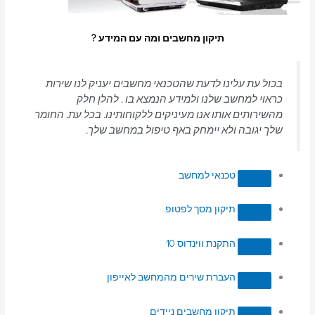
תיקון מחשבים ומה עם המידע ?
בכול עת עלינו לדעת שהטכנאי מחשבים יעניק לנו שירות
כראוי למחשב שלנו ולמידע הנמצא בו . להלן חלק
מהשירותים אותו אנו מעיניקים ללקוחותינו. בכל עת. החומר
שלך יגובה ולא יימחק באף טיפול במחשב שלך.
טכנאי למחשב
תיקון מסך לפטופ
התקנת ווינדוס 10
העברת שירים מהמחשב לאייפון
תיקון מחשבים ניידים