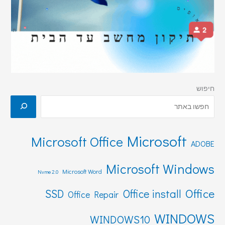
חיפוש
Microsoft
Microsoft Office
ADOBE
Microsoft Windows
Microsoft Word
Nvme 2.0
Office
SSD
Office install
Office Repair
WINDOWS
WINDOWS10