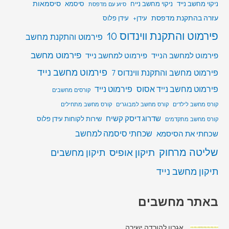
סיסמאות
ניקוי מחשב נייד
ניקוי מחשב נייח
סיסמא
סיוע עם מדפסת
עזרה בהתקנת מדפסת
עידן+
עידן פלוס
פירמוט והתקנת ווינדוס 10
פירמוט והתקנת מחשב
פירמוט מחשב
פירמוט למחשב הנייד
פירמוט למחשב נייד
פירמוט מחשב נייד
פירמוט מחשב והתקנת ווינדוס 7
פירמוט מחשב נייד אסוס
פירמוט נייד
קורסים מחשבים
קורס מחשב לילדים
קורס מחשב למבוגרים
קורס מחשב מתחילים
שדרוג דיסק קשיח
שירות לקוחות עידן פלוס
קורס מחשב מתקדמים
שכחתי סיסמה למחשב
שכחתי את הסיסמא
שליטה מרחוק
תיקון אופיס
תיקון מחשבים
תיקון מחשב נייד
באתר מחשבים
אגרון להורדה ישירה