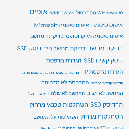
אופיס
Windows 10 מסך כחול
WINDOWS11
איפוס סיסמה
איפוס סיסמה Microsoft
איפוס סיסמה מייקרוסופט
בדיקת המחשב
בדיקת מחשב
דיסק SSD
בדיקת מחשב נייד
דיסק קשיח SSD
הגדרת מדפסת
הגדרת מדפסת HP
הדרכות מחשבים
הדרכות מחשבים מרחוק
המדפסת לא מדפיסה
הדרכות קורסים למחשב
המחשב לא מגיב
המחשב לא עולה
המחשב ננעל
הרדיסק SSD
השתלטות טכנאי מרחוק
השתלטות מרחוק
השתלטות על המחשב
התקנת Windows 10
התקנת Windows 11