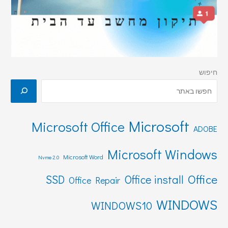
חיפוש
Microsoft
Microsoft Office
ADOBE
Microsoft Windows
Microsoft Word
Nvme 2.0
Office
SSD
Office install
Office Repair
WINDOWS
WINDOWS10