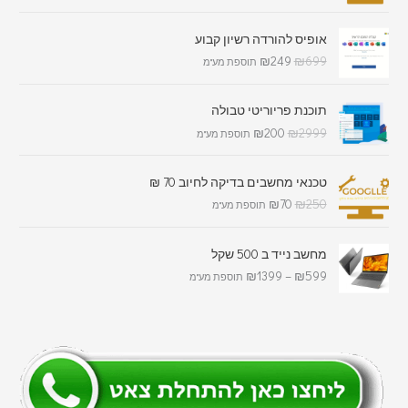
אופיס להורדה רשיון קבוע
₪
249
₪
699
תוספת מע"מ
תוכנת פריוריטי טבולה
₪
200
₪
2999
תוספת מע"מ
טכנאי מחשבים בדיקה לחיוב 70 ₪
₪
70
₪
250
תוספת מע"מ
מחשב נייד ב 500 שקל
₪
1399
–
₪
599
תוספת מע"מ