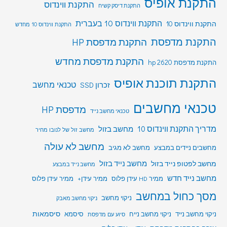
התקנת אופיס
התקנת ווינדוס
התקנת דיסק קשיח
התקנת ווינדוס 10 בעברית
התקנת ווינדוס 10
התקנת ווינדוס 10 מחדש
התקנת מדפסת
התקנת מדפסת HP
התקנת מדפסת מחדש
התקנת מדפסת hp 2620
התקנת תוכנת אופיס
טכנאי מחשב
זכרון SSD
טכנאי מחשבים
מדפסת HP
טכנאי מחשב נייד
מדריך התקנת ווינדוס 10
מחשב בזול
מחשב זול של לנובו מחיר
מחשב לא עולה
מחשבים ניידים במבצע
מחשב לא מגיב
מחשב לפטופ נייד בזול
מחשב נייד בזול
מחשב נייד במבצע
מחשב נייד חדש
ממיר HD עידן פלוס
ממיר עידן+
ממיר עידן פלוס
מסך כחול במחשב
ניקוי מחשב
ניקוי מחשב מאבק
סיסמאות
ניקוי מחשב נייד
ניקוי מחשב נייח
סיסמא
סיוע עם מדפסת