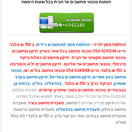
הזמנת טכנאי מחשבים עד הבית בכל שעות היממה
החלפת מסך לנייד –
החלפת מסך למחשבים ניידים
, ב 150 ₪ בלבד,
חייגו 054-6341248 טכנאי מחשב בכל אזור בארץ, תיקון מחשבים.
טכנאי מחשב מקצועי עד הבית , תיקון מחשבים בעלות ביקור
מינימלי, טכנאי מחשבים עד אליכם. תיקון מחשבים ת"א והסביבה,
ב 150 ₪ בלבד, חייגו 054-6341248 טכנאי מחשב בת"א, יפו,
טכנאי
מחשב בעץ אפרים
,
תיקון מחשבים באריאל
,
תיקון מחשב בקרני
שומרון
, הביקור כרוך ב 150 ₪ בלבד,
בהרצליה
,
בת"א
,
ברמת-גן
,
בגבעתיים, טכנאי מחשבים בשבי שומרון, קדומים,
זמינות בטלפון :
054-6341248 עד הבית 24/7 ביממה. באתר תמצאו את כל המידע
אודות
תיקון
מכירה ושירות ל
מחשב,
מעבדת מחשב בעיר
, מעבדת
מחשב בחולון,
מעבדת מחשב בהרצליה
, מעבדת מחשב ברעננה,
מעבדת מחשב בבתים, ועוד. הביקור כרוך ב 150 ₪ בלבד ! לא כולל
מע"מ.