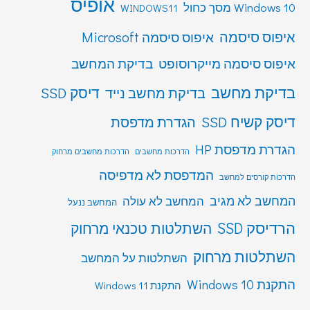
אופיס
Windows 10 מסך כחול
WINDOWS11
איפוס סיסמה
איפוס סיסמה Microsoft
איפוס סיסמה מייקרוסופט
בדיקת המחשב
בדיקת מחשב
דיסק SSD
בדיקת מחשב נייד
דיסק קשיח SSD
הגדרת מדפסת
הגדרת מדפסת HP
הדרכות מחשבים
הדרכות מחשבים מרחוק
המדפסת לא מדפיסה
הדרכות קורסים למחשב
המחשב לא מגיב
המחשב לא עולה
המחשב ננעל
הרדיסק SSD
השתלטות טכנאי מרחוק
השתלטות מרחוק
השתלטות על המחשב
התקנת Windows 10
התקנת Windows 11