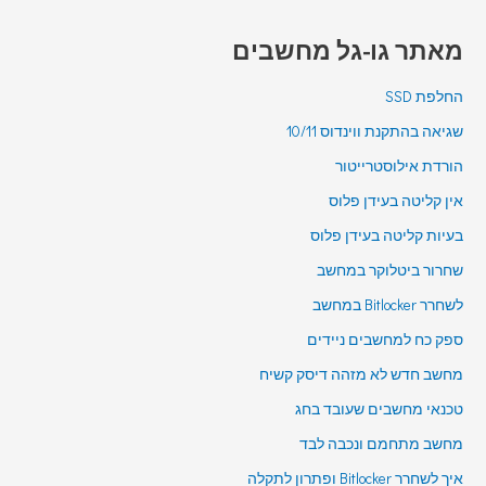
מאתר גו-גל מחשבים
החלפת SSD
שגיאה בהתקנת ווינדוס 10/11
הורדת אילוסטרייטור
אין קליטה בעידן פלוס
בעיות קליטה בעידן פלוס
שחרור ביטלוקר במחשב
לשחרר Bitlocker במחשב
ספק כח למחשבים ניידים
מחשב חדש לא מזהה דיסק קשיח
טכנאי מחשבים שעובד בחג
מחשב מתחמם ונכבה לבד
איך לשחרר Bitlocker ופתרון לתקלה