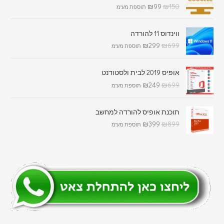
₪
99
₪
150
תוספת מע"מ
ווינדוס 11 להורדה
₪
299
₪
699
תוספת מע"מ
אופיס 2019 לבית ולסטודנט
₪
249
₪
699
תוספת מע"מ
תוכנת אופיס להורדה למחשב
₪
399
₪
899
תוספת מע"מ