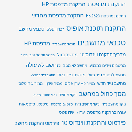
התקנת מדפסת
התקנת מדפסת HP
התקנת מדפסת מחדש
התקנת מדפסת hp 2620
התקנת תוכנת אופיס
טכנאי מחשב
זכרון SSD
טכנאי מחשבים
מדפסת HP
טכנאי מחשב נייד
מדריך התקנת ווינדוס 10
מחשב בזול
מחשב זול של לנובו מחיר
מחשב לא עולה
מחשבים ניידים במבצע
מחשב לא מגיב
מחשב לפטופ נייד בזול
מחשב נייד בזול
מחשב נייד במבצע
מחשב נייד חדש
ממיר HD עידן פלוס
ממיר עידן+
ממיר עידן פלוס
מסך כחול במחשב
ניקוי מחשב
ניקוי מחשב מאבק
סיסמאות
ניקוי מחשב נייד
ניקוי מחשב נייח
סיסמא
סיוע עם מדפסת
עזרה בהתקנת מדפסת
עידן+
עידן פלוס
פירמוט והתקנת ווינדוס 10
פירמוט והתקנת מחשב