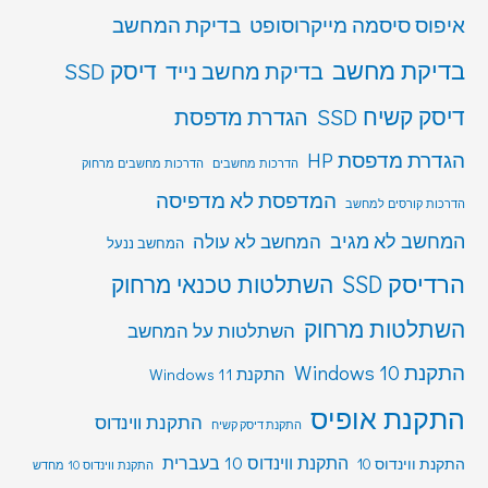
איפוס סיסמה מייקרוסופט
בדיקת המחשב
בדיקת מחשב
דיסק SSD
בדיקת מחשב נייד
דיסק קשיח SSD
הגדרת מדפסת
הגדרת מדפסת HP
הדרכות מחשבים
הדרכות מחשבים מרחוק
המדפסת לא מדפיסה
הדרכות קורסים למחשב
המחשב לא מגיב
המחשב לא עולה
המחשב ננעל
הרדיסק SSD
השתלטות טכנאי מרחוק
השתלטות מרחוק
השתלטות על המחשב
התקנת Windows 10
התקנת Windows 11
התקנת אופיס
התקנת ווינדוס
התקנת דיסק קשיח
התקנת ווינדוס 10 בעברית
התקנת ווינדוס 10
התקנת ווינדוס 10 מחדש