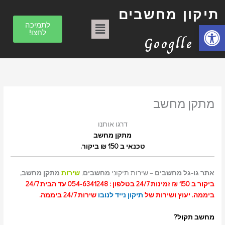
הסר
הסר
הסר
הסר
הסר
הסר
הסר
הסר
הסר
טכנאי
ילוג
ק
מונח:
מונח:
מונח:
מונח:
מונח:
מונח:
מונח:
מונח:
מונח:
למחשב
הסר
תיקון מחשבים
תיקון
תיקון
תיקון
תיקון
תיקון
תיקון
תיקון
תיקון
מונח:
טכנאי
תוכן
ט
תפריט
טכנאי
מחשב
מחשב
מחשב
מחשב
מחשב
מחשבים
מחשבים
מחשבים
מחשבים
פתח סרגל נגישות
לתמיכה
ב"א
ב"א
בתל
בתל
בתל
בתל
בתל
בת"א
בת"א
מחשבים
לחצו!
ג
אביב
אביב
אביב
אביב
אביב
בת"א
Googlle
ו
ר
י
ו
מתקן מחשב
ת
דרגו אותנו
מתקן מחשב
טכנאי ב 150 ₪ ביקור.
אתר גו-גל מחשבים
– שירות תיקוני
מחשבים
,
שירות
מתקן מחשב,
ביקור ב 150 ₪ זמינות 24/7 בטלפון : 054-6341248 עד הבית 24/7
ביממה. יעוץ ושירות של
תיקון נייד לנובו
שירות 24/7 ביממה.
מחשב תקול?