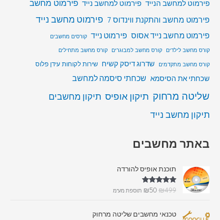
פירמוט מחשב
פירמוט למחשב הנייד
פירמוט למחשב נייד
פירמוט מחשב נייד
פירמוט מחשב והתקנת ווינדוס 7
פירמוט מחשב נייד אסוס
פירמוט נייד
קורסים מחשבים
קורס מחשב לילדים
קורס מחשב למבוגרים
קורס מחשב מתחילים
שדרוג דיסק קשיח
שירות לקוחות עידן פלוס
קורס מחשב מתקדמים
שכחתי סיסמה למחשב
שכחתי את הסיסמא
שליטה מרחוק
תיקון אופיס
תיקון מחשבים
תיקון מחשב נייד
באתר מחשבים
תוכנת אופיס להורדה
דורג
5.00
₪
50
₪
499
תוספת מע"מ
מתוך 5
טכנאי מחשבים שליטה מרחוק