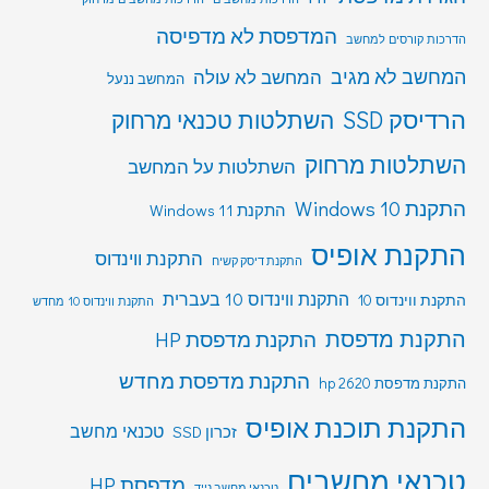
המדפסת לא מדפיסה
הדרכות קורסים למחשב
המחשב לא מגיב
המחשב לא עולה
המחשב ננעל
הרדיסק SSD
השתלטות טכנאי מרחוק
השתלטות מרחוק
השתלטות על המחשב
התקנת Windows 10
התקנת Windows 11
התקנת אופיס
התקנת ווינדוס
התקנת דיסק קשיח
התקנת ווינדוס 10 בעברית
התקנת ווינדוס 10
התקנת ווינדוס 10 מחדש
התקנת מדפסת
התקנת מדפסת HP
התקנת מדפסת מחדש
התקנת מדפסת hp 2620
התקנת תוכנת אופיס
טכנאי מחשב
זכרון SSD
טכנאי מחשבים
מדפסת HP
טכנאי מחשב נייד