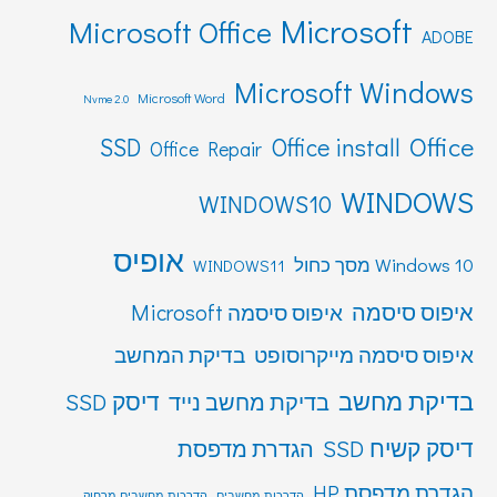
Microsoft
Microsoft Office
ADOBE
Microsoft Windows
Microsoft Word
Nvme 2.0
Office
SSD
Office install
Office Repair
WINDOWS
WINDOWS10
אופיס
Windows 10 מסך כחול
WINDOWS11
איפוס סיסמה
איפוס סיסמה Microsoft
איפוס סיסמה מייקרוסופט
בדיקת המחשב
בדיקת מחשב
דיסק SSD
בדיקת מחשב נייד
דיסק קשיח SSD
הגדרת מדפסת
הגדרת מדפסת HP
הדרכות מחשבים
הדרכות מחשבים מרחוק