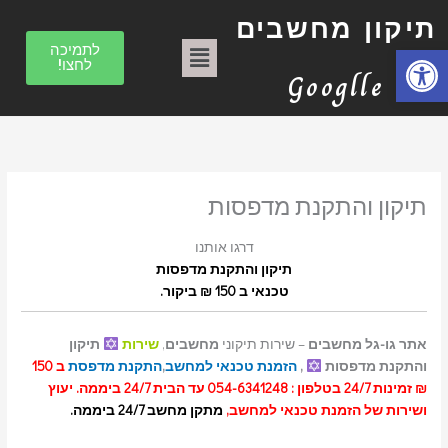
הסר
הסר
הסר
הסר
הסר
הסר
הסר
הסר
הסר
ילוג
ק
מונח:
מונח:
מונח:
מונח:
מונח:
מונח:
מונח:
מונח:
מונח:
תיקון מחשבים
תיקון
תיקון
תיקון
תיקון
תיקון
תיקון
תיקון
תיקון
טכנאי
תוכן
ט
תפריט
מחשב
מחשב
מחשב
מחשב
מחשב
מחשבים
מחשבים
מחשבים
מחשבים
פתח סרגל נגישות
לתמיכה
ב"א
ב"א
בתל
בתל
בתל
בתל
בתל
בת"א
בת"א
לחצו!
ג
אביב
אביב
אביב
אביב
אביב
Googlle
ו
ר
י
ו
תיקון והתקנת מדפסות
ת
דרגו אותנו
תיקון והתקנת מדפסות
טכנאי ב 150 ₪ ביקור.
אתר גו-גל מחשבים
– שירות תיקוני
מחשבים
,
שירות
תיקון
והתקנת מדפסות
,
הזמנת טכנאי למחשב
,
התקנת מדפסת
ב 150
₪ זמינות 24/7 בטלפון : 054-6341248 עד הבית 24/7 ביממה. יעוץ
ושירות של הזמנת טכנאי למחשב,
מתקן מחשב 24/7 ביממה
.