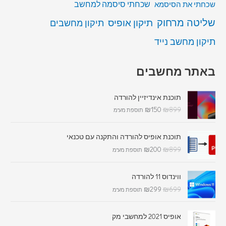
שכחתי סיסמה למחשב
שכחתי את הסיסמא
שליטה מרחוק
תיקון אופיס
תיקון מחשבים
תיקון מחשב נייד
באתר מחשבים
תוכנת אינדיזיין להורדה
₪
150
₪
899
תוספת מע"מ
תוכנת אופיס להורדה והתקנה עם טכנאי
₪
200
₪
899
תוספת מע"מ
ווינדוס 11 להורדה
₪
299
₪
699
תוספת מע"מ
אופיס 2021 למחשבי מק