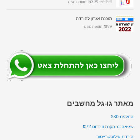
₪
399
₪
1099
תוספת מע"מ
תוכנת אגרון להורדה
₪
99
תוספת מע"מ
מאתר גו-גל מחשבים
החלפת SSD
שגיאה בהתקנת ווינדוס 10/11
הורדת אילוסטרייטור