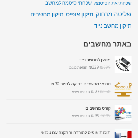
שכחתי סיסמה למחשב
שכחתי את הסיסמא
שליטה מרחוק
תיקון אופיס
תיקון מחשבים
תיקון מחשב נייד
באתר מחשבים
מטען למחשב נייד
₪
229
₪
399
תוספת מע"מ
טכנאי מחשבים בדיקה לחיוב 70 ₪
₪
70
₪
250
תוספת מע"מ
קורס מחשבים
₪
99
₪
199
תוספת מע"מ
תוכנת אופיס להורדה והתקנה עם טכנאי