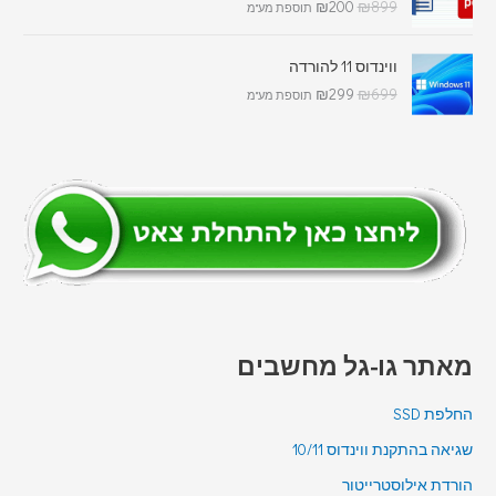
₪
200
₪
899
תוספת מע"מ
ווינדוס 11 להורדה
₪
299
₪
699
תוספת מע"מ
מאתר גו-גל מחשבים
החלפת SSD
שגיאה בהתקנת ווינדוס 10/11
הורדת אילוסטרייטור