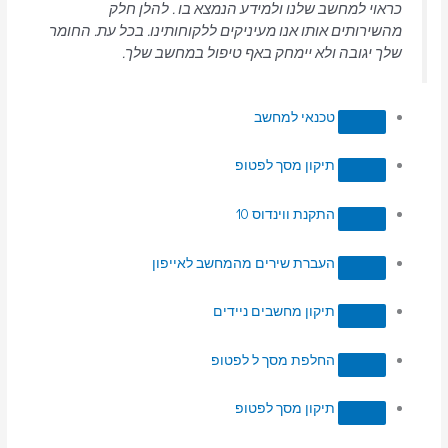
כראוי למחשב שלנו ולמידע הנמצא בו . להלן חלק
מהשירותים אותו אנו מעיניקים ללקוחותינו. בכל עת. החומר
שלך יגובה ולא יימחק באף טיפול במחשב שלך.
טכנאי למחשב
תיקון מסך לפטופ
התקנת ווינדוס 10
העברת שירים מהמחשב לאייפון
תיקון מחשבים ניידים
החלפת מסך ל לפטופ
תיקון מסך לפטופ