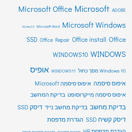
Microsoft
Microsoft Office
ADOBE
Microsoft Windows
Microsoft Word
Nvme 2.0
Office
SSD
Office install
Office Repair
WINDOWS
WINDOWS10
אופיס
Windows 10 מסך כחול
WINDOWS11
איפוס סיסמה
איפוס סיסמה Microsoft
איפוס סיסמה מייקרוסופט
בדיקת המחשב
בדיקת מחשב
דיסק SSD
בדיקת מחשב נייד
דיסק קשיח SSD
הגדרת מדפסת
הגדרת מדפסת HP
הדרכות מחשבים
הדרכות מחשבים מרחוק