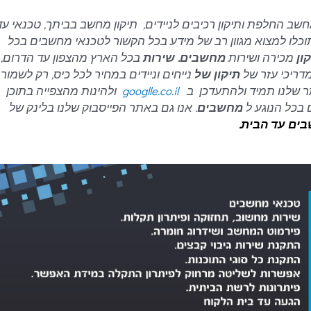
שב החלפת ותיקון רכיבים לניידים, תיקון מחשב בביתך, טכנאי עד
כלו למצוא מגוון רב של מידע בכל הקשור לטכנאי מחשבים בכל
ון
מכירה ושירות
מחשבים. שירות
בכל הארץ מהצפון עד הדרום,
מדריכי עזר של
תיקון של
נייחים וניידים במחיר לכל כיס, רק לשמור
תר שלנו תמיד ולהתעדכן ב
googlle.co.il
ולהינות מהצפייה בתוכן
ם בכל הנוגע ל
מחשבים
. אנו גם באתר הפייסבוק שלנו בלינק של
ים עד הבית.