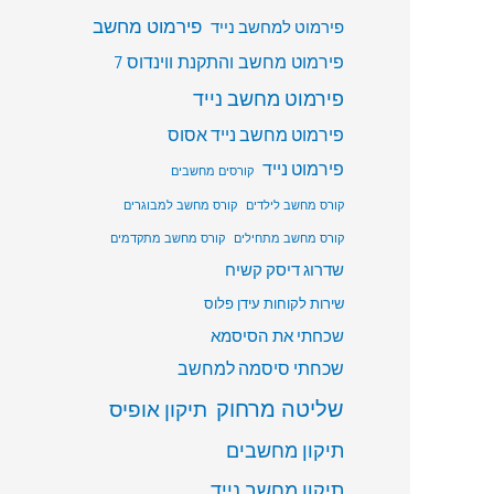
פירמוט מחשב
פירמוט למחשב נייד
פירמוט מחשב והתקנת ווינדוס 7
פירמוט מחשב נייד
פירמוט מחשב נייד אסוס
פירמוט נייד
קורסים מחשבים
קורס מחשב לילדים
קורס מחשב למבוגרים
קורס מחשב מתחילים
קורס מחשב מתקדמים
שדרוג דיסק קשיח
שירות לקוחות עידן פלוס
שכחתי את הסיסמא
שכחתי סיסמה למחשב
שליטה מרחוק
תיקון אופיס
תיקון מחשבים
תיקון מחשב נייד