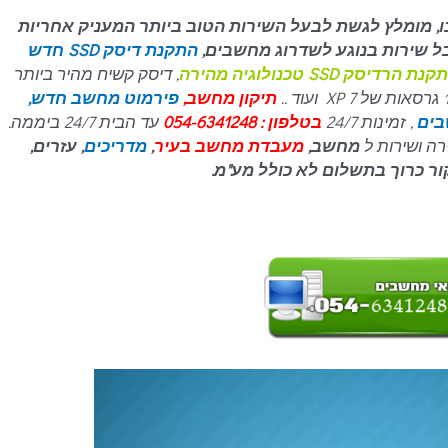
, מומלץ לגשת לבעל השירות הטוב ביותר המעניק אחריות
קבל שירות בנוגע לשדרוג מחשבים,
התקנת דיסק SSD חדש
נת הרדיסק SSD טכנולוגיה מהירה
, דיסק קשיח מהיר ביותר
תיקון מחשב,
פירמוט מחשב חדש,
בים
, זמינות 24/7
בטלפון : 054-6341248
עד הבית 24/7 ביממה.
ה ושירות ל
מחשב,
מעבדת מחשב בעיר
,
מדריכים
, עזרים,
ור כרוך בתשלום לא כולל מע"מ.