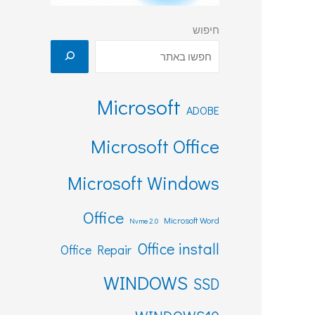
חיפוש
Microsoft
ADOBE
Microsoft Office
Microsoft Windows
Office
Microsoft Word
Nvme 2.0
Office install
Office Repair
WINDOWS
SSD