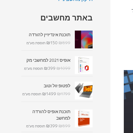
באתר מחשבים
תוכנת אינדיזיין להורדה
₪
150
₪
899
תוספת מע"מ
אופיס 2021 למחשבי מק
₪
399
₪
1099
תוספת מע"מ
לפטופ זול וטוב
₪
1499
₪
1799
תוספת מע"מ
תוכנת אופיס להורדה
למחשב
₪
399
₪
899
תוספת מע"מ