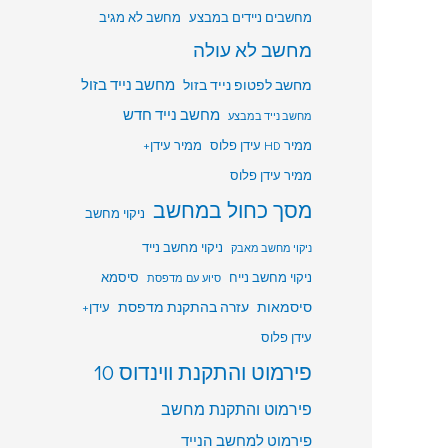
מחשבים ניידים במבצע
מחשב לא מגיב
מחשב לא עולה
מחשב לפטופ נייד בזול
מחשב נייד בזול
מחשב נייד חדש
מחשב נייד במבצע
ממיר HD עידן פלוס
ממיר עידן+
ממיר עידן פלוס
מסך כחול במחשב
ניקוי מחשב
ניקוי מחשב נייד
ניקוי מחשב מאבק
ניקוי מחשב נייח
סיסמא
סיוע עם מדפסת
סיסמאות
עזרה בהתקנת מדפסת
עידן+
עידן פלוס
פירמוט והתקנת ווינדוס 10
פירמוט והתקנת מחשב
פירמוט למחשב הנייד