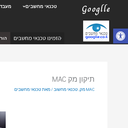
ילוג
Googlle
טכנאי מחשבים
מעבדת
תוכן
פתח סרגל נגישות
הזמינו טכנאי מחשבים
הורד
תיקון מק MAC
MAC מק
,
טכנאי מחשוב
/ מאת
טכנאי מחשבים