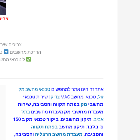
צריכי
צריכים שיר
הדרכת מחשבים
טכנ
ל טכנאי מחשבים 
אתר זה הינו אתר למחפשים
טכנאי מחשב מק
זול
, טכנאי מחשב MAC
צדיק
| שירות
טכנאי
מחשבי
מק
בפתח תקווה
והסביבה, שירות
מעבדת מחשבי מק
מעבדת מחשבים
בתל
אביב
,
תיקון מחשבים.
ביקור טכנאי מק ב 150
₪ בלבד. תיקון מחשב
בפתח תקווה
והסביבה,
מעבדת מחשב הרצליה
והסביבה
,