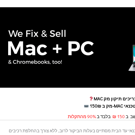
יכים תיקון מק MAC
אי MAC-מק ב 150₪
שב ב
150 ₪
בלבד ב
90% מהתקלות
אי עד הבית מסתיים בעלות הביקור לרוב, ללא צורך בהחלפת רכיבים