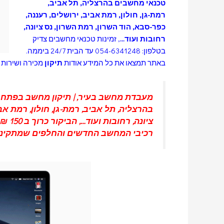
טכנאי מחשבים
בהרצליה
,
תל אביב
,
רמת-גן
, חולון,
רמת אביב
,
ירושלים
,
רעננה
,
כפר-סבא
,
הוד השרון
, רמת השרון,
נס ציונה
,
רחובות
ועוד…
,
זמינות טכנאי מחשבים צדיק
בטלפון: 054-6341248 עד הבית 24/7 ביממה.
באתר תמצאו את כל המידע אודות
תיקון
מכירה ושירות 
מעבדת מחשב בעיר
, |
תיקון מחשב בפתח 
בהרצליה
,
תל אביב
,
רמת-גן
, חולון,
רמת אב
ציונה
,
רחובות
רכיבי המחשב החדשים והחלפים שמתקיני