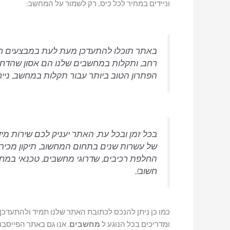
וניידים במחיר לכל כיס, רק לשמור על המחשב:
באתר תוכלו להתעדכן מעת לעת במבצעים ח
רחב, ותקלות במחשבים שלנו הם אסון שהדחף ש
הפתרון הטוב ביותר עבור תקלות במחשב, נייח 
בכל זמן ובכל עת, האתר יעניק לכם שירות מי
של עשרות שנים בתחום המחשוב, תיקון מכירת 
החלפת רכיבים, שדרוגי מחשבים, טכנאי במחיר
חשוב!.
כמו כן ניתן להנכס לכתובת האתר שלנו תמיד ולהתעדכ
ומדריכים בכל הנוגע ל
מחשבים
. אנו גם באתר הפייסבו