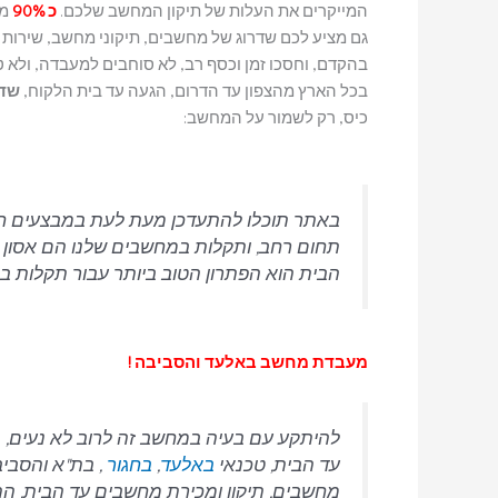
המייקרים את העלות של תיקון המחשב שלכם.
כ 90%
מב
גם מציע לכם שדרוג של מחשבים, תיקוני מחשב, שירות
בהקדם, וחסכו זמן וכסף רב, לא סוחבים למעבדה, ולא 
בכל הארץ מהצפון עד הדרום, הגעה עד בית הלקוח,
שדר
כיס, רק לשמור על המחשב:
באתר תוכלו להתעדכן מעת לעת במבצעים ח
תחום רחב, ותקלות במחשבים שלנו הם אסון שה
הבית הוא הפתרון הטוב ביותר עבור תקלות במח
מעבדת מחשב באלעד והסביבה !
להיתקע עם בעיה במחשב זה לרוב לא נעים,
עד הבית, טכנאי
באלעד
,
בחגור
, בת"א והסביב
מחשבים, תיקון ומכירת מחשבים עד הבית, התקנ