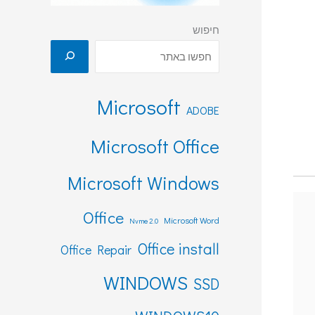
חיפוש
Microsoft
ADOBE
Microsoft Office
Microsoft Windows
Office
Microsoft Word
Nvme 2.0
Office install
Office Repair
WINDOWS
SSD