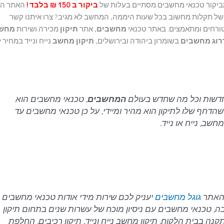
יקור טכנאי מחשבים מסתיים בעלות של
ביקור ב 150 ₪ בלבד !
האתר ה
 של תקלות מחשוב בכל שעות היממה, המחשב לא מגיב? צרו איתנו קשר
טורחים ומתאמצים. באתר טכנאי
מחשבים
, אתר
תיקון
מכירה ושירות
מחש
וג
מחשבים
בשומרון ביהודה ובירושלים,
תיקון מחשב
נייח ונייד במחיר 
דשות וכל מה שחדש בעולם
המחשבים
, טכנאי מחשבים הוא
דחף שלו לתיקון הוא מהיר ומיידי, על כן טכנאי מחשבים עד
שב, נייח או נייד.
 האתר
גוגל מחשבים
יעניק לכם שירות מידי אודות טכנאי מחשבים
ה, טכנאי מחשבים עם ניסיון מוכח של עשרות שנים בתחום תיקון
ה בבית הלקוח, תיקון מחשב נייח ונייד, תיקון רכיבים, החלפת