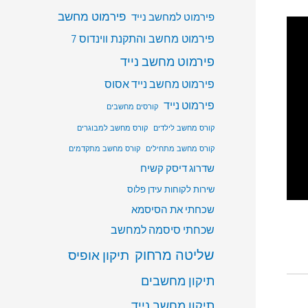
פירמוט מחשב
פירמוט למחשב נייד
פירמוט מחשב והתקנת ווינדוס 7
פירמוט מחשב נייד
פירמוט מחשב נייד אסוס
פירמוט נייד
קורסים מחשבים
קורס מחשב לילדים
קורס מחשב למבוגרים
קורס מחשב מתחילים
קורס מחשב מתקדמים
שדרוג דיסק קשיח
שירות לקוחות עידן פלוס
שכחתי את הסיסמא
שכחתי סיסמה למחשב
שליטה מרחוק
תיקון אופיס
תיקון מחשבים
תיקון מחשב נייד