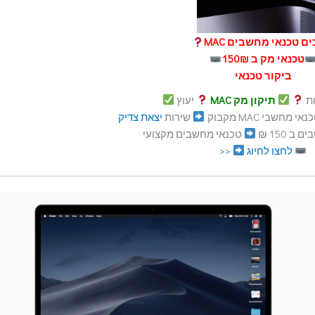
ם טכנאי מחשבים MAC
טכנאי מק ב 150₪
ביקור טכנאי
ות
תיקון מק MAC
יעוץ
אי מחשבי MAC מקבוק
שירות
יצאת צדיק
ב 150 ₪
טכנאי מחשבים מקצועי
לחצו לחיוג
<<