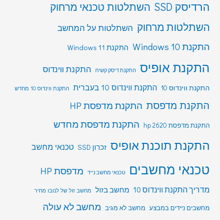
הרדיסק SSD
השתלטות טכנאי מרחוק
השתלטות מרחוק
השתלטות על המחשב
התקנת Windows 10
התקנת Windows 11
התקנת אופיס
התקנת ווינדוס
התקנת דיסק קשיח
התקנת ווינדוס 10 בעברית
התקנת ווינדוס 10
התקנת ווינדוס 10 מחדש
התקנת מדפסת
התקנת מדפסת HP
התקנת מדפסת מחדש
התקנת מדפסת hp 2620
התקנת תוכנת אופיס
טכנאי מחשב
זכרון SSD
טכנאי מחשבים
מדפסת HP
טכנאי מחשב נייד
מדריך התקנת ווינדוס 10
מחשב בזול
מחשב זול של לנובו מחיר
מחשב לא עולה
מחשבים ניידים במבצע
מחשב לא מגיב