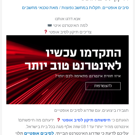
סיבים אופטיים
,
תקלות במחשב נפוצות
/ מאת
טכנאי מחשבים
אנא דרגו אותנו
למה האינטרנט איטי
צריכים תיקון לסיב אופטי
תגבירו ביצועים, עם שדרוג לסיבים אופטיים
הגעתם כי
חיפשתם תיקון לסיב אופטי
ידעתם מה חיפשתם!
אינטרנט מהיר יותר! עד 1 GB שזה אלף מגה בכל בית בישראל,
עליכם לדעת כי שדרוג האינטרנט הבייתי,
לסיבים אופטיים
תלוי