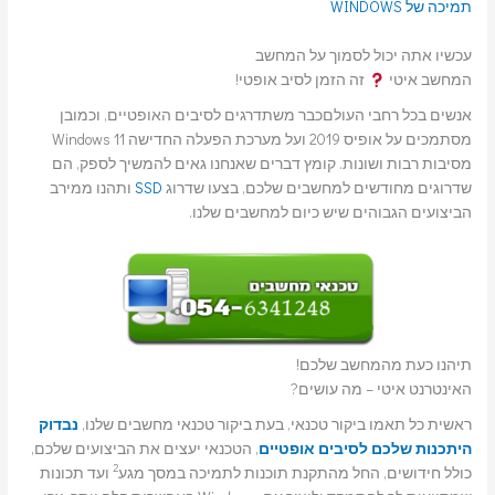
תמיכה של WINDOWS
עכשיו אתה יכול לסמוך על המחשב
המחשב איטי
זה הזמן לסיב אופטי!
אנשים בכל רחבי העולםכבר משתדרגים לסיבים האופטיים, וכמובן
מסתמכים על אופיס 2019 ועל מערכת הפעלה החדישה Windows 11
מסיבות רבות ושונות. קומץ דברים שאנחנו גאים להמשיך לספק, הם
שדרוגים מחודשים למחשבים שלכם, בצעו שדרוג
SSD
ותהנו ממירב
הביצועים הגבוהים שיש כיום למחשבים שלנו.
תיהנו כעת מהמחשב שלכם!
האינטרנט איטי – מה עושים?
ראשית כל תאמו ביקור טכנאי, בעת ביקור טכנאי מחשבים שלנו,
נבדוק
היתכנות שלכם לסיבים אופטיים
, הטכנאי יעצים את הביצועים שלכם,
2
כולל חידושים, החל מהתקנת תוכנות לתמיכה במסך מגע
ועד תכונות