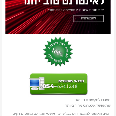
תעברו לתקשורת חדישה
שתאפשר אינטרנט מהיר ביותר
הסיב האופטי למעשה הינו כבל פייבר-אופטי המורכב מחוטים דקים