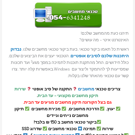
תיהנו כעת מהמחשב שלכם!
האינטרנט איטי – מה עושים?
ראשית כל תאמו ביקור טכנאי, בעת ביקור טכנאי מחשבים שלנו,
נבדוק
היתכנות שלכם לסיבים אופטיים
, הטכנאי יעצים את הביצועים שלכם,
2
כולל חידושים, החל מהתקנת תוכנות לתמיכה במסך מגע
ועד תכונות
שמסייעות לך להתמקד וליצור עם Windows.באפשרות קלה יותר. צרו
קשר עם טכנאי מהאתר שלנו בקלות.
צריכים טכנאי
מחשבים
התקנה של סיב אופטי
שירות
תיקון מחשבים מקצועי – עד הבית
.
גם בצל הקורונה תיקון מחשבים מגיעים עד הבית.
יעוץ,
הדרכת מחשבים,
מכירת מחשבים
תיקון
מחשבים נייחים וניידים
ביקור טכנאי מחשב ב 150 ₪ בלבד!
שירות
תמיכה
טכנאי מחשבים
שדרוג SSD