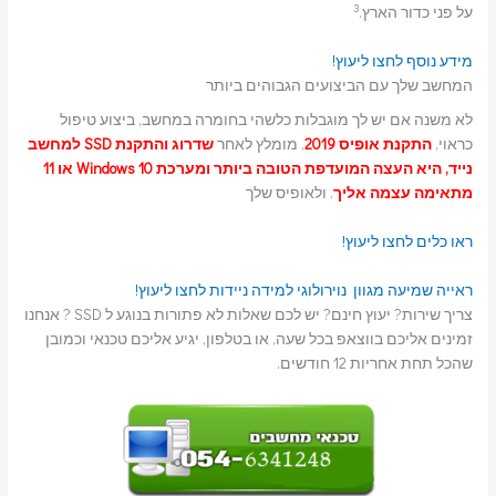
3
על פני כדור הארץ.
מידע נוסף
לחצו ליעוץ!
המחשב שלך עם הביצועים הגבוהים ביותר
לא משנה אם יש לך מוגבלות כלשהי בחומרה במחשב, ביצוע טיפול
כראוי,
התקנת אופיס 2019
, מומלץ לאחר
שדרוג והתקנת SSD למחשב
נייד, היא העצה המועדפת הטובה ביותר ומערכת Windows 10 או 11
מתאימה עצמה אליך
. ולאופיס שלך
ראו כלים
לחצו ליעוץ!
ראייה
שמיעה
מגוון נוירולוגי
למידה
ניידות
לחצו ליעוץ!
צריך שירות? יעוץ חינם? יש לכם שאלות לא פתורות בנוגע ל SSD ? אנחנו
זמינים אליכם בווצאפ בכל שעה, או בטלפון, יגיע אליכם טכנאי וכמובן
שהכל תחת אחריות 12 חודשים.