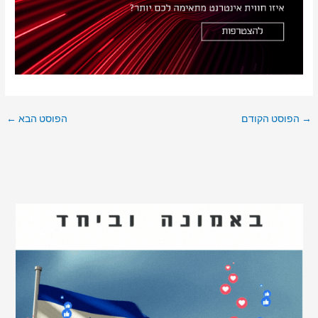
→
הפוסט הקודם
הפוסט הבא
←