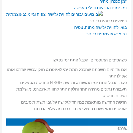
זמן סנכרון מהיר
ומינימום הפרעות ודילי בגלישה
ביצועים גבוהים ביותר
בואו לחווית גלישה מהנה, צפיה
וגיימינג עוצמתית ביותר
כשהסיבים האופטיים והכבל התת ימי נפגשו
אם עד היום חשבתם שהכבל התת ימי לאינטרנט חזק, עכשיו שדרגו אותו
אפילו יותר.
כעת, הכבל התת ימי המשודרג והרשת +FIBER החדשה מספקים
תעבורת נתונים מהירה יותר וחלקה יותר לחווית אינטרנט מושלמת
ואיכות חדשה.
הרשת החדשה מותאמת במיוחד לגלישה על גבי תשתית סיבים
אופטיים ומאפשרת ביצועי אינטרנט ברמה שלא הכרתם
100
%