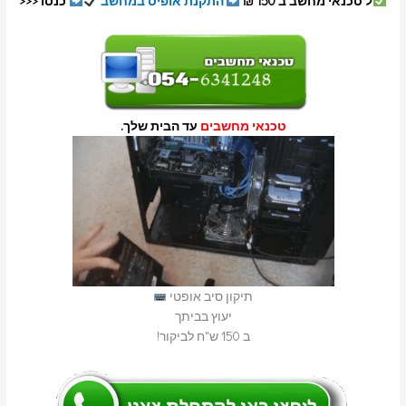
ל טכנאי מחשב ב 150 ₪
התקנת אופיס במחשב
כנסו <<<
טכנאי מחשבים
עד הבית שלך.
תיקון סיב אופטי
יעוץ בביתך
ב 150 ש"ח לביקור!