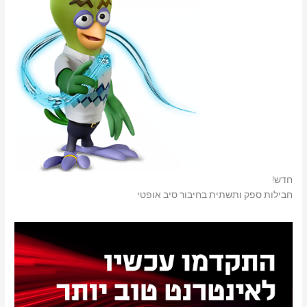
חדש!
חבילות ספק ותשתית בחיבור סיב אופטי