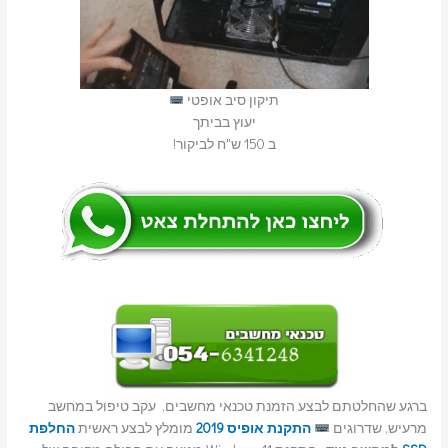
תיקון סיב אופטי
יעוץ בביתך
ב 150 ש"ח לביקור!
ברגע שהחלטתם לבצע הזמנת טכנאי מחשבים, עקב טיפול במחשב
מרעיש, שדרוגים
התקנת אופיס 2019
מומלץ לבצע ראשית
החלפת