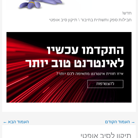
חדש!
חבילות ספק ותשתית בחיבור \ תיקון סיב אופטי
→
העמוד הקודם
העמוד הבא
←
תיקון לסיב אופטי