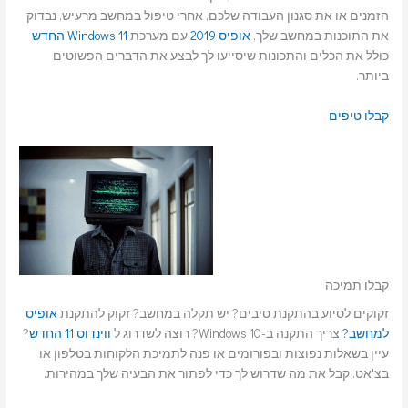
הזמנים או את סגנון העבודה שלכם, אחרי טיפול במחשב מרעיש, נבדוק
את התוכנות במחשב שלך,
אופיס 2019
עם מערכת
Windows 11 החדש
כולל את הכלים והתכונות שיסייעו לך לבצע את הדברים הפשוטים
ביותר.
קבלו טיפים
קבלו תמיכה
זקוקים לסיוע בהתקנת סיבים? יש תקלה במחשב? זקוק להתקנת
אופיס
למחשב?
צריך התקנה ב-Windows 10? רוצה לשדרוג ל
ווינדוס 11 החדש
?
עיין בשאלות נפוצות ובפורומים או פנה לתמיכת הלקוחות בטלפון או
בצ'אט. קבל את מה שדרוש לך כדי לפתור את הבעיה שלך במהירות.