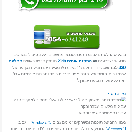
ברגע שהחלטתם לבצע הזמנת טכנאי מחשבים, עקב טיפול במחשב
מרעיש, שדרוגים
התקנת אופיס 2019
מומלץ לבצע ראשית
החלפת
SSD
למחשב נייד
, התקנת Windows 11 מגיעה עם חבילה מקיפה של
אנטי וירוס, חומת אש, הגנה מפני תוכנות כופר ותכונות אינטרנט – כל
1
זאת ללא עלות נוספת עבורך.
מידע נוסף
עכשיו המחשב לא יעבוד לאט
מגוון רחב של תוכנות ומשחקים זמינים גם ב-
Windows 10
– וגם ב
Windows 11
החדש, עם פלטפורמת המשחקים ב-PC הפופולרית ביותר