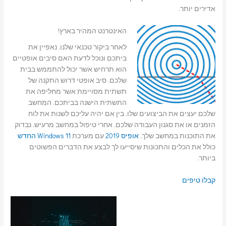
אדירים יותר.
האינטרנט המהיר בארץ!
לאחר ביקור טכנאי שלנו, נאפיין את
ביתכם ונוכל לדעת האם סיבים אופטיים
הוא תרחיש אשר יכול להתממש בבית
שלכם. סיב אופטי דרוש התקנה של
תשתית מסויימת אשר מחליפה את
התשתית הישנה בביתכם. המחשב
שלכם יעצים את הביצועים שלו, בין אם יהיה עליכם לשנות את לוח
הזמנים או את סגנון העבודה שלכם, אחרי טיפול במחשב מרעיש, נבדוק
את התוכנות במחשב שלך,
אופיס 2019
עם מערכת
Windows 11 החדש
כולל את הכלים והתכונות שיסייעו לך לבצע את הדברים הפשוטים
ביותר.
קבלו טיפים