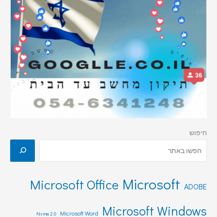
חיפוש
Microsoft
Microsoft Office
ADOBE
Microsoft Windows
Microsoft Word
Nvme 2.0