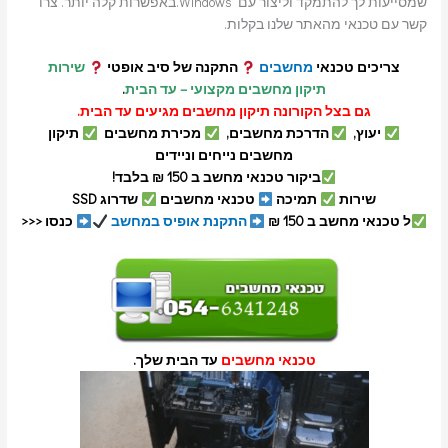
שמסייעות לך להתמקד וליצור עם Windows.באפשרות קלה יותר. צרו
קשר עם טכנאי מהאתר שלנו בקלות.
צריכים טכנאי
מחשבים
התקנה של סיב אופטי
שירות
תיקון מחשבים מקצועי – עד הבית
.
גם בצל הקורונה תיקון מחשבים מגיעים עד הבית.
יעוץ,
הדרכת מחשבים,
מכירת מחשבים
תיקון
מחשבים נייחים וניידים
ביקור טכנאי מחשב ב 150 ₪ בלבד!
שירות
תמיכה
טכנאי מחשבים
שדרוג SSD
ל טכנאי מחשב ב 150 ₪
התקנת אופיס במחשב
כנסו <<<
טכנאי מחשבים
עד הבית שלך.