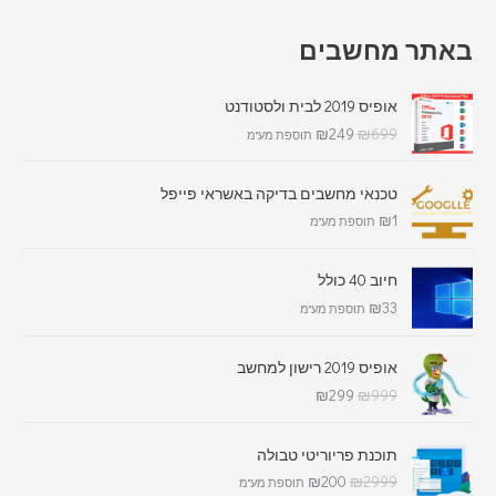
באתר מחשבים
אופיס 2019 לבית ולסטודנט
₪
249
₪
699
תוספת מע"מ
טכנאי מחשבים בדיקה באשראי פייפל
₪
1
תוספת מע"מ
חיוב 40 כולל
₪
33
תוספת מע"מ
אופיס 2019 רישון למחשב
₪
299
₪
999
תוכנת פריוריטי טבולה
₪
200
₪
2999
תוספת מע"מ