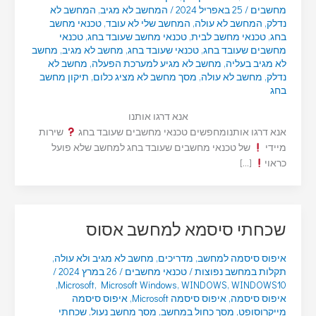
מחשבים
/
25 באפריל 2024
/
המחשב לא מגיב
,
המחשב לא
נדלק
,
המחשב לא עולה
,
המחשב שלי לא עובד
,
טכנאי מחשב
בחג
,
טכנאי מחשב לבית
,
טכנאי מחשב שעובד בחג
,
טכנאי
מחשבים שעובד בחג
,
טכנאי שעובד בחג
,
מחשב לא מגיב
,
מחשב
לא מגיב בעליה
,
מחשב לא מגיע למערכת הפעלה
,
מחשב לא
נדלק
,
מחשב לא עולה
,
מסך מחשב לא מציג כלום
,
תיקון מחשב
בחג
אנא דרגו אותנו
אנא דרגו אותנומחפשים טכנאי מחשבים שעובד בחג
שירות
מיידי
של טכנאי מחשבים שעובד בחג למחשב שלא פועל
כראוי
[…]
שכחתי סיסמא למחשב אסוס
איפוס סיסמה למחשב
,
מדריכים
,
מחשב לא מגיב ולא עולה
,
תקלות במחשב נפוצות
/
טכנאי מחשבים
/
26 במרץ 2024
/
,
Microsoft
,
Microsoft Windows
,
WINDOWS
,
WINDOWS10
איפוס סיסמה
,
איפוס סיסמה Microsoft
,
איפוס סיסמה
מייקרוסופט
,
מסך כחול במחשב
,
מסך מחשב נעול
,
שכחתי