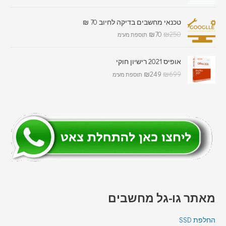
טכנאי מחשבים בדיקה לחיוב 70 ₪
₪
70
₪
250
תוספת מע"מ
אופיס 2021 רישיון חוקי
₪
249
₪
699
תוספת מע"מ
מאתר גו-גל מחשבים
החלפת SSD