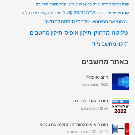
קורס מחשב לילדים
קורס מחשב למבוגרים
קורס מחשב מתחילים
שדרוג דיסק קשיח
שירות לקוחות עידן פלוס
קורס מחשב מתקדמים
שכחתי סיסמה למחשב
שכחתי את הסיסמא
שליטה מרחוק
תיקון אופיס
תיקון מחשבים
תיקון מחשב נייד
באתר מחשבים
חיוב 40 כולל
₪
33
תוספת מע"מ
תוכנת אגרון להורדה
₪
99
תוספת מע"מ
תוכנת אופיס להורדה והתקנה עם טכנאי
₪
200
₪
899
תוספת מע"מ