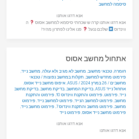
סיסמה למחשב
אנא דרגו אותנו
אנא דרגו אותנו קרה ש שכחתי סיסמא למחשב אסוס
ה
ווינדוס
שלכם ננעל
פנו אלינו לפתרון מהיר!
אתחול מחשב אסוס
חומרה
,
טכנאי מחשוב
,
מחשב לא מגיב ולא עולה
,
מחשב נייד
,
פירמוט מחדש למחשב
,
תקלות במחשב נפוצות
/
טכנאי
מחשבים
/
26 במרץ 2024
/
ASUS
,
איפוס מחשב נייד אסוס
,
אתחול נייד ASUS
,
בדיקת המחשב
,
בדיקת מחשב
,
בדיקת מחשב
נייד
,
פירמוט
,
פירמוט והתקנת ווינדוס 10
,
פירמוט והתקנת
מחשב
,
פירמוט למחשב הנייד
,
פירמוט למחשב נייד
,
פירמוט
מחשב
,
פירמוט מחשב והתקנת ווינדוס 7
,
פירמוט מחשב נייד
,
פירמוט מחשב נייד אסוס
,
פירמוט נייד
אנא דרגו אותנו
אנא דרגו אותנו