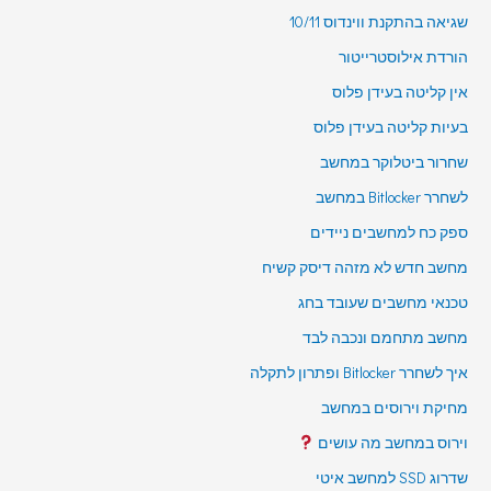
שגיאה בהתקנת ווינדוס 10/11
הורדת אילוסטרייטור
אין קליטה בעידן פלוס
בעיות קליטה בעידן פלוס
שחרור ביטלוקר במחשב
לשחרר Bitlocker במחשב
ספק כח למחשבים ניידים
מחשב חדש לא מזהה דיסק קשיח
טכנאי מחשבים שעובד בחג
מחשב מתחמם ונכבה לבד
איך לשחרר Bitlocker ופתרון לתקלה
מחיקת וירוסים במחשב
וירוס במחשב מה עושים
שדרוג SSD למחשב איטי