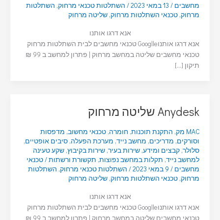
מחשבים
/
13 במאי 2023
/
השתלטות טכנאי מרחוק
,
השתלטות
מרחוק
,
טכנאי השתלטות מרחוק
,
שליטה מרחוק
אנא דרגו אותנו
אנא דרגו אותנוGooglle טכנאי מחשבים לבית השתלטות מרחוק
טכנאי מחשבים שליטה במחשב מרחוק | פתרון למחשב ב 99 ₪
תיקון […]
Anydesk שליטה מרחוק
MAC מק
,
התקנת תוכנות
,
חומרה
,
טכנאי מחשוב
,
מדפסות
וסורקים
,
מדריכים
,
מחשב נייד
,
מערכת הפעלה
,
סיבים אופטיים
,
סלולר
,
קבצים ומידע
,
שירות בעיר
,
שירות בקיבוץ
,
שקע טעינה
למחשב נייד
,
תקלות במחשב נפוצות
,
תקשורת ורשתות
/
טכנאי
מחשבים
/
9 במאי 2023
/
השתלטות טכנאי מרחוק
,
השתלטות
מרחוק
,
טכנאי השתלטות מרחוק
,
שליטה מרחוק
אנא דרגו אותנו
אנא דרגו אותנוGooglle טכנאי מחשבים לבית השתלטות מרחוק
טכנאי מחשבים שליטה במחשב מרחוק | פתרון למחשב ב 99 ₪