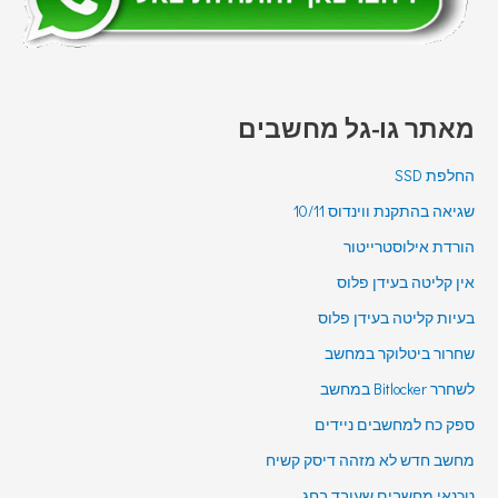
מאתר גו-גל מחשבים
החלפת SSD
שגיאה בהתקנת ווינדוס 10/11
הורדת אילוסטרייטור
אין קליטה בעידן פלוס
בעיות קליטה בעידן פלוס
שחרור ביטלוקר במחשב
לשחרר Bitlocker במחשב
ספק כח למחשבים ניידים
מחשב חדש לא מזהה דיסק קשיח
טכנאי מחשבים שעובד בחג