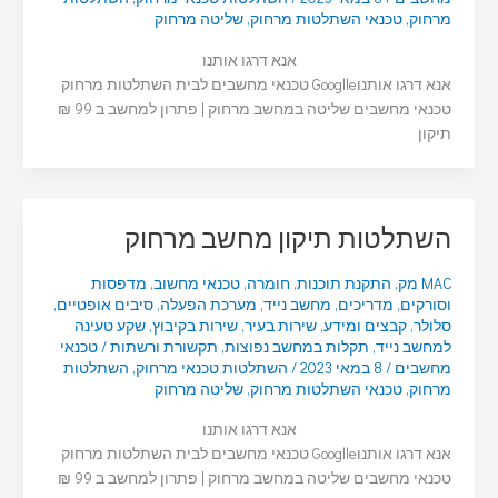
מרחוק
,
טכנאי השתלטות מרחוק
,
שליטה מרחוק
אנא דרגו אותנו
אנא דרגו אותנוGooglle טכנאי מחשבים לבית השתלטות מרחוק
טכנאי מחשבים שליטה במחשב מרחוק | פתרון למחשב ב 99 ₪
תיקון
השתלטות תיקון מחשב מרחוק
MAC מק
,
התקנת תוכנות
,
חומרה
,
טכנאי מחשוב
,
מדפסות
וסורקים
,
מדריכים
,
מחשב נייד
,
מערכת הפעלה
,
סיבים אופטיים
,
סלולר
,
קבצים ומידע
,
שירות בעיר
,
שירות בקיבוץ
,
שקע טעינה
למחשב נייד
,
תקלות במחשב נפוצות
,
תקשורת ורשתות
/
טכנאי
מחשבים
/
8 במאי 2023
/
השתלטות טכנאי מרחוק
,
השתלטות
מרחוק
,
טכנאי השתלטות מרחוק
,
שליטה מרחוק
אנא דרגו אותנו
אנא דרגו אותנוGooglle טכנאי מחשבים לבית השתלטות מרחוק
טכנאי מחשבים שליטה במחשב מרחוק | פתרון למחשב ב 99 ₪