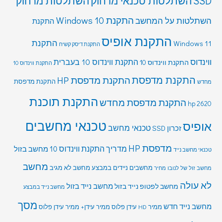
SSD
השתלטות טכנאי מרחוק
השתלטות מרחוק
התקנת Windows 10
השתלטות על המחשב
התקנת
התקנת אופיס
התקנת
Windows 11
התקנת דיסק קשיח
ווינדוס
התקנת ווינדוס 10 בעברית
התקנת ווינדוס 10
התקנת ווינדוס 10
התקנת מדפסת
התקנת מדפסת HP
התקנת מדפסת
מחדש
התקנת תוכנת
התקנת מדפסת מחדש
hp 2620
טכנאי מחשבים
אופיס
טכנאי מחשב
זכרון SSD
מדפסת HP
מדריך התקנת ווינדוס 10
מחשב בזול
טכנאי מחשב נייד
מחשב
מחשבים ניידים במבצע
מחשב לא מגיב
מחשב זול של לנובו מחיר
לא עולה
מחשב לפטופ נייד בזול
מחשב נייד בזול
מחשב נייד במבצע
מסך
מחשב נייד חדש
ממיר HD עידן פלוס
ממיר עידן+
ממיר עידן פלוס