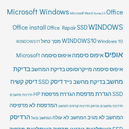
Microsoft Windows
Office
Microsoft Word
Nvme 2.0
WINDOWS
Office install
SSD
Office Repair
WINDOWS10
Windows 10 מסך כחול
WINDOWS11
אופיס
איפוס סיסמה
איפוס סיסמה Microsoft
בדיקת
איפוס סיסמה מייקרוסופט
בדיקת המחשב
מחשב
דיסק SSD
דיסק קשיח
בדיקת מחשב נייד
SSD
הגדרת מדפסת
הגדרת מדפסת HP
הדרכות מחשבים
המדפסת לא מדפיסה
הדרכות מחשבים מרחוק
הדרכות קורסים למחשב
הרדיסק
המחשב לא מגיב
המחשב לא עולה
המחשב ננעל