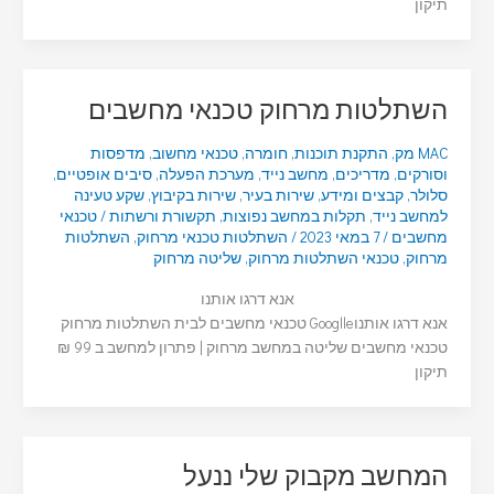
תיקון
השתלטות מרחוק טכנאי מחשבים
MAC מק
,
התקנת תוכנות
,
חומרה
,
טכנאי מחשוב
,
מדפסות
וסורקים
,
מדריכים
,
מחשב נייד
,
מערכת הפעלה
,
סיבים אופטיים
,
סלולר
,
קבצים ומידע
,
שירות בעיר
,
שירות בקיבוץ
,
שקע טעינה
למחשב נייד
,
תקלות במחשב נפוצות
,
תקשורת ורשתות
/
טכנאי
מחשבים
/
7 במאי 2023
/
השתלטות טכנאי מרחוק
,
השתלטות
מרחוק
,
טכנאי השתלטות מרחוק
,
שליטה מרחוק
אנא דרגו אותנו
אנא דרגו אותנוGooglle טכנאי מחשבים לבית השתלטות מרחוק
טכנאי מחשבים שליטה במחשב מרחוק | פתרון למחשב ב 99 ₪
תיקון
המחשב מקבוק שלי ננעל