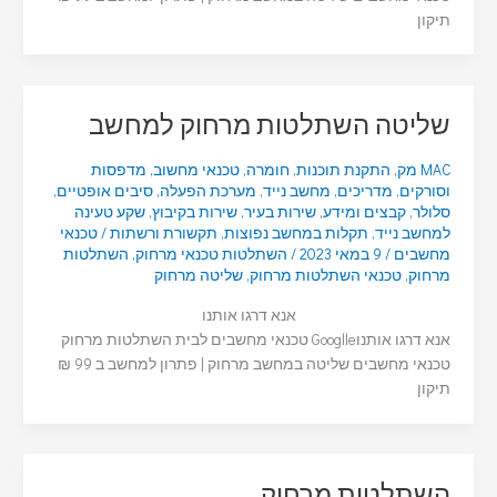
תיקון
שליטה השתלטות מרחוק למחשב
MAC מק
,
התקנת תוכנות
,
חומרה
,
טכנאי מחשוב
,
מדפסות
וסורקים
,
מדריכים
,
מחשב נייד
,
מערכת הפעלה
,
סיבים אופטיים
,
סלולר
,
קבצים ומידע
,
שירות בעיר
,
שירות בקיבוץ
,
שקע טעינה
למחשב נייד
,
תקלות במחשב נפוצות
,
תקשורת ורשתות
/
טכנאי
מחשבים
/
9 במאי 2023
/
השתלטות טכנאי מרחוק
,
השתלטות
מרחוק
,
טכנאי השתלטות מרחוק
,
שליטה מרחוק
אנא דרגו אותנו
אנא דרגו אותנוGooglle טכנאי מחשבים לבית השתלטות מרחוק
טכנאי מחשבים שליטה במחשב מרחוק | פתרון למחשב ב 99 ₪
תיקון
השתלטות מרחוק