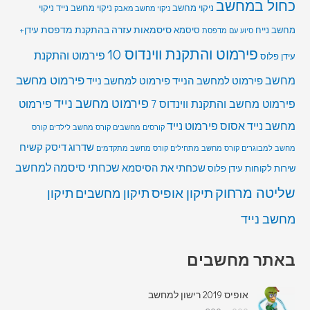
כחול במחשב
ניקוי מחשב
ניקוי מחשב נייד
ניקוי
ניקוי מחשב מאבק
סיסמאות
עזרה בהתקנת מדפסת
מחשב נייח
סיסמא
עידן+
סיוע עם מדפסת
פירמוט והתקנת ווינדוס 10
פירמוט והתקנת
עידן פלוס
מחשב
פירמוט מחשב
פירמוט למחשב הנייד
פירמוט למחשב נייד
פירמוט מחשב נייד
פירמוט מחשב והתקנת ווינדוס 7
פירמוט
מחשב נייד אסוס
פירמוט נייד
קורסים מחשבים
קורס מחשב לילדים
קורס
שדרוג דיסק קשיח
מחשב למבוגרים
קורס מחשב מתחילים
קורס מחשב מתקדמים
שכחתי סיסמה למחשב
שכחתי את הסיסמא
שירות לקוחות עידן פלוס
שליטה מרחוק
תיקון אופיס
תיקון מחשבים
תיקון
מחשב נייד
באתר מחשבים
אופיס 2019 רישון למחשב