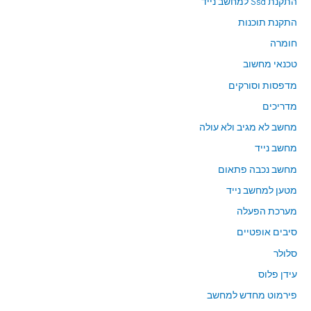
התקנת Ssd למחשב נייד
התקנת תוכנות
חומרה
טכנאי מחשוב
מדפסות וסורקים
מדריכים
מחשב לא מגיב ולא עולה
מחשב נייד
מחשב נכבה פתאום
מטען למחשב נייד
מערכת הפעלה
סיבים אופטיים
סלולר
עידן פלוס
פירמוט מחדש למחשב