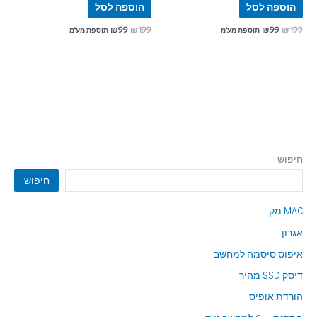
הוספה לסל
הוספה לסל
₪
99
₪
199
₪
99
₪
199
תוספת מע"מ
תוספת מע"מ
חיפוש
חיפוש
MAC מק
אגרון
איפוס סיסמה למחשב
דיסק SSD מהיר
הורדת אופיס