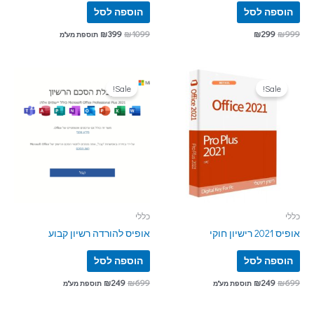
הוספה לסל
הוספה לסל
₪
399
₪
1099
₪
299
₪
999
תוספת מע"מ
Sale!
Sale!
כללי
כללי
אופיס 2021 רישיון חוקי
אופיס להורדה רשיון קבוע
הוספה לסל
הוספה לסל
₪
249
₪
699
₪
249
₪
699
תוספת מע"מ
תוספת מע"מ