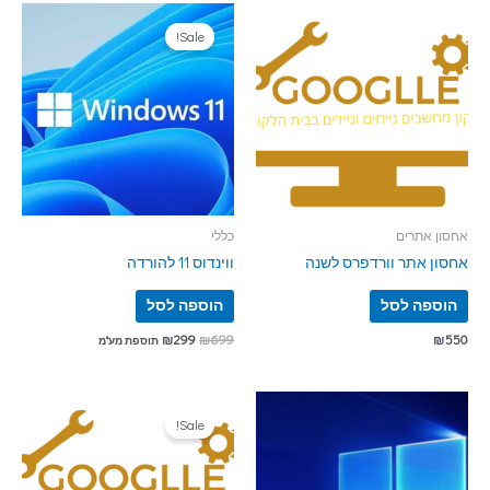
Sale!
אחסון אתרים
כללי
אחסון אתר וורדפרס לשנה
ווינדוס 11 להורדה
הוספה לסל
הוספה לסל
₪
299
₪
699
₪
550
תוספת מע"מ
Sale!