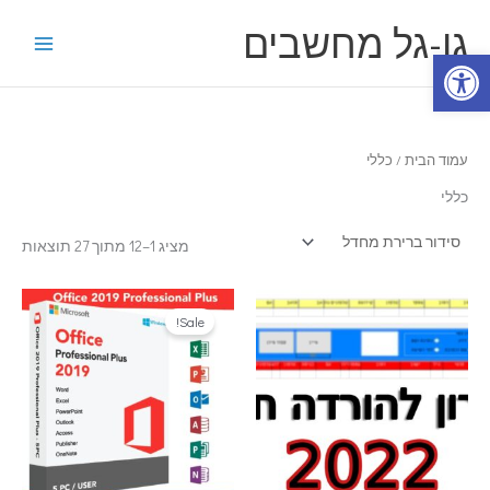
ילוג
גו-גל מחשבים
תוכן
פתח סרגל נגישות
עמוד הבית
/ כללי
כללי
מציג 1–12 מתוך 27 תוצאות
Sale!