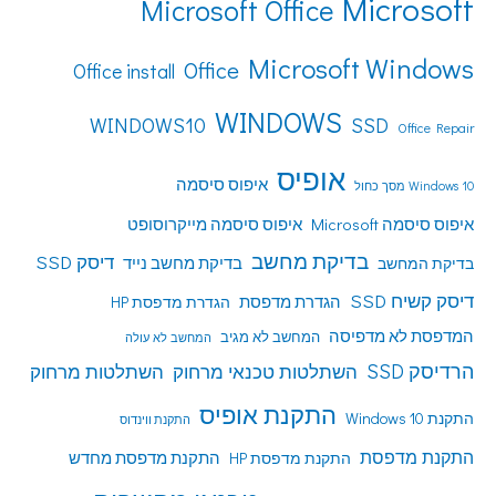
Microsoft
Microsoft Office
Microsoft Windows
Office
Office install
WINDOWS
WINDOWS10
SSD
Office Repair
אופיס
איפוס סיסמה
Windows 10 מסך כחול
איפוס סיסמה Microsoft
איפוס סיסמה מייקרוסופט
בדיקת מחשב
דיסק SSD
בדיקת מחשב נייד
בדיקת המחשב
דיסק קשיח SSD
הגדרת מדפסת
הגדרת מדפסת HP
המדפסת לא מדפיסה
המחשב לא מגיב
המחשב לא עולה
הרדיסק SSD
השתלטות טכנאי מרחוק
השתלטות מרחוק
התקנת אופיס
התקנת Windows 10
התקנת ווינדוס
התקנת מדפסת
התקנת מדפסת HP
התקנת מדפסת מחדש