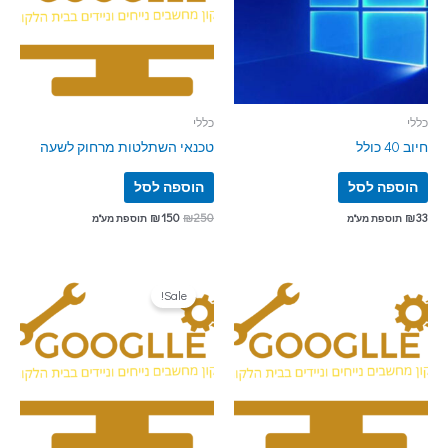
כללי
כללי
חיוב 40 כולל
טכנאי השתלטות מרחוק לשעה
הוספה לסל
הוספה לסל
₪
150
₪
250
₪
33
תוספת מע"מ
תוספת מע"מ
Sale!