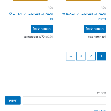
כללי
כללי
טכנאי מחשבים בדיקה באשראי
טכנאי מחשבים בדיקה לחיוב 70
פייפל
₪
הוספה לסל
הוספה לסל
₪
70
₪
250
₪
1
תוספת מע"מ
תוספת מע"מ
←
3
2
1
חיפוש
חיפוש