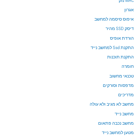
MAC מק
אגרון
איפוס סיסמה למחשב
דיסק SSD מהיר
הורדת אופיס
התקנת Ssd למחשב נייד
התקנת תוכנות
חומרה
טכנאי מחשוב
מדפסות וסורקים
מדריכים
מחשב לא מגיב ולא עולה
מחשב נייד
מחשב נכבה פתאום
מטען למחשב נייד