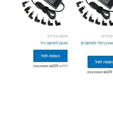
 ניידים
מחשבים ניידים
אוניברסלי למחשבים
מטען למחשב נייד
הוספה לסל
וספה לסל
₪
229
₪
399
תוספת מע"מ
₪
229
תוספת מע"מ