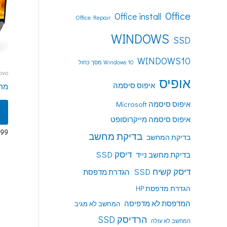
Office
Office install
Office Repair
WINDOWS
SSD
WINDOWS10
Windows 10 מסך כחול
Lenovo
אופיס
איפוס סיסמה
מחשב
איפוס סיסמה Microsoft
איפוס סיסמה מייקרוסופט
99
בדיקת מחשב
בדיקת המחשב
דיסק SSD
בדיקת מחשב נייד
דיסק קשיח SSD
הגדרת מדפסת
הגדרת מדפסת HP
המדפסת לא מדפיסה
המחשב לא מגיב
הרדיסק SSD
המחשב לא עולה