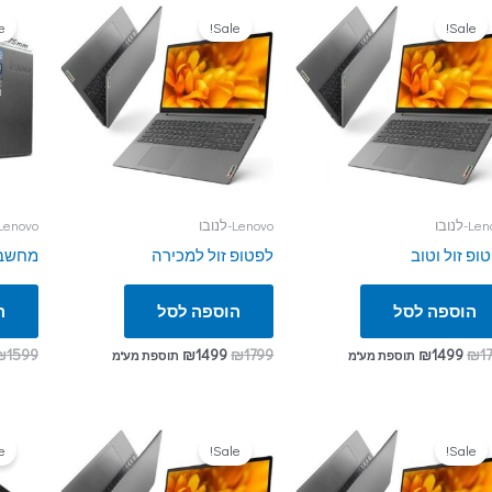
!
Sale!
Sale!
-לנובו
Lenovo-לנובו
Lenovo-לנוב
ופ זול וטוב
לפטופ זול למכירה
מחשב ל
הוספה לסל
הוספה לסל
ה
₪
1599
₪
1499
₪
1799
₪
1499
₪
1
תוספת מע"מ
תוספת מע"מ
!
Sale!
Sale!