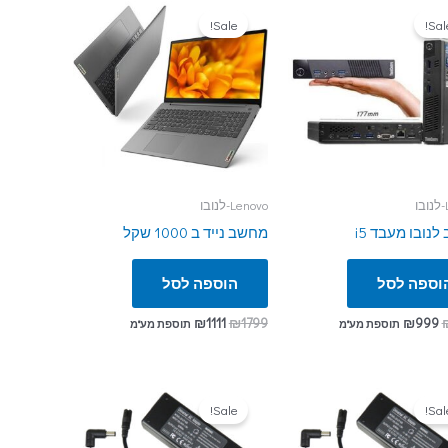
Sale!
Sale
ו
Lenovo-לנובו
נובו מעבד i5
מחשב נייד ב 1000 שקל
וספה לסל
הוספה לסל
₪
1111
₪
1799
₪
999
תוספת מע"מ
תוספת מע"מ
Sale!
Sale