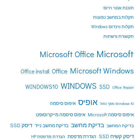
תוכנת אנטי וירוס
תקלות במחשב נפוצות
תקלות ווינדוס Windows
תקשורת ורשתות
Microsoft
Microsoft Office
Microsoft Windows
Office
Office install
WINDOWS
WINDOWS10
SSD
Office Repair
אופיס
איפוס סיסמה
Windows 10 מסך כחול
איפוס סיסמה Microsoft
איפוס סיסמה מייקרוסופט
בדיקת מחשב
דיסק SSD
בדיקת מחשב נייד
בדיקת המחשב
דיסק קשיח SSD
הגדרת מדפסת
הגדרת מדפסת HP