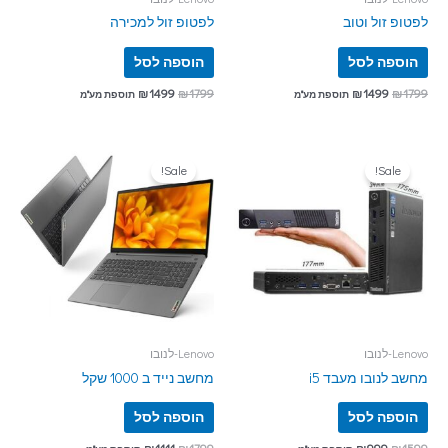
לפטופ זול וטוב
לפטופ זול למכירה
הוספה לסל
הוספה לסל
₪
1499
₪
1799
₪
1499
₪
1799
תוספת מע"מ
תוספת מע"מ
Sale!
Sale!
Lenovo-לנובו
Lenovo-לנובו
מחשב לנובו מעבד i5
מחשב נייד ב 1000 שקל
הוספה לסל
הוספה לסל
₪
1111
₪
1799
₪
999
₪
1599