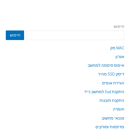
חיפוש
חיפוש
MAC מק
אגרון
איפוס סיסמה למחשב
דיסק SSD מהיר
הורדת אופיס
התקנת Ssd למחשב נייד
התקנת תוכנות
חומרה
טכנאי מחשוב
מדפסות וסורקים