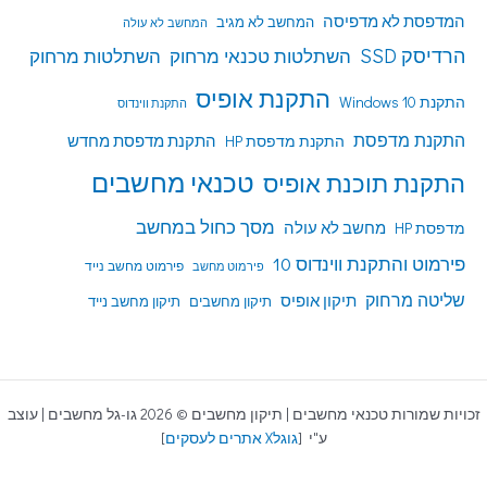
המדפסת לא מדפיסה
המחשב לא מגיב
המחשב לא עולה
הרדיסק SSD
השתלטות טכנאי מרחוק
השתלטות מרחוק
התקנת אופיס
התקנת Windows 10
התקנת ווינדוס
התקנת מדפסת
התקנת מדפסת HP
התקנת מדפסת מחדש
טכנאי מחשבים
התקנת תוכנת אופיס
מסך כחול במחשב
מדפסת HP
מחשב לא עולה
פירמוט והתקנת ווינדוס 10
פירמוט מחשב נייד
פירמוט מחשב
שליטה מרחוק
תיקון אופיס
תיקון מחשבים
תיקון מחשב נייד
זכויות שמורות טכנאי מחשבים | תיקון מחשבים © 2026 גו-גל מחשבים | עוצב
ע"י [
גוגלX אתרים לעסקים
]