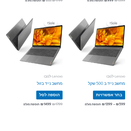
תוספת מע"מ
תוספת מע"מ
Sale!
Sale!
Lenovo-לנובו
Lenovo-לנובו
מחשב נייד ב 500 שקל
מחשב נייד בזול
בחר אפשרויות
הוספה לסל
₪
1499
₪
1799
₪
1399
–
₪
599
תוספת מע"מ
תוספת מע"מ